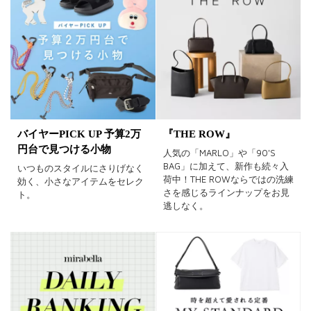
バイヤーPICK UP 予算2万
『THE ROW』
円台で見つける小物
人気の「MARLO」や「90'S
BAG」に加えて、新作も続々入
いつものスタイルにさりげなく
荷中！THE ROWならではの洗練
効く、小さなアイテムをセレク
さを感じるラインナップをお見
ト。
逃しなく。