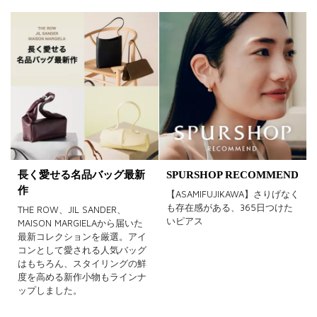
長く愛せる名品バッグ最新
SPURSHOP RECOMMEND
作
【ASAMIFUJIKAWA】さりげなく
も存在感がある、365日つけた
THE ROW、JIL SANDER、
いピアス
MAISON MARGIELAから届いた
最新コレクションを厳選。アイ
コンとして愛される人気バッグ
はもちろん、スタイリングの鮮
度を高める新作小物もラインナ
ップしました。