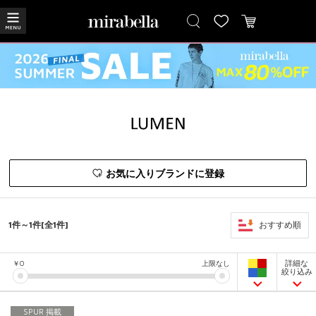
お気に入りブランドに登録
1件～1件[全1件]
おすすめ順
詳細な
￥
0
上限なし
絞り込み
SPUR 掲載