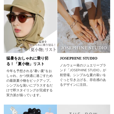
猛暑をおしゃれに乗り切
JOSEPHINE STUDIO
る！「夏小物」リスト
ノルウェー発のジュエリーブラ
ンド「JOSEPHINE STUDIO」が
今年も予想される“暑い夏”をお
初登場。シンプルな夏の装いを
しゃれ、かつ快適に過ごすため
ぐっと引き上げる、存在感のあ
の最新夏小物をピックアップ。
るデザインに注目。
シンプルな装いにプラスするだ
けで即スタイリングが完成する
実力派が揃っています。