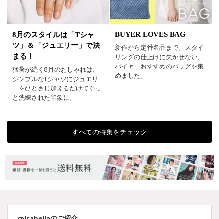
BUYER LOVES BAG
8月のスタイルは「Tシャ
ツ」＆「ジュエリー」で決
新作から定番名品まで。スタイ
まる！
リングの仕上げに欠かせない、
バイヤーおすすめのバッグを集
猛暑が続く8月のおしゃれは、
めました。
シンプルなTシャツにジュエリ
ーをひとさじ加えるだけでぐっ
と洗練された印象に。
すべての特集をチェック
mirabellaのご紹介