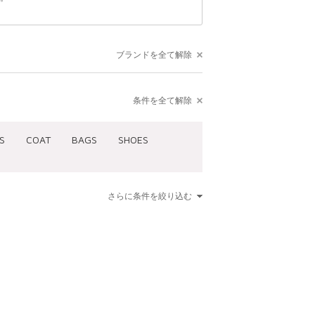
ブランドを全て解除
条件を全て解除
S
COAT
BAGS
SHOES
さらに条件を絞り込む
00
¥15,001 ～ ¥20,000
～ ¥5,000
¥20,001 ～ ¥30,000
～ ¥7,000
¥30,001 ～ ¥50,000
～ ¥12,500
¥50,001 ～