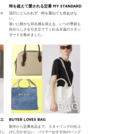
時を超えて愛される定番 MY STANDARD
ンキ
流行にとらわれず、時を重ねても色あせな
い。
装いに静かな存在感を添える、いつの季節も
自分らしさを引き立ててくれる永遠のスタン
ダードを集めました。
ュエ
BUYER LOVES BAG
新作から定番名品まで。スタイリングの仕上
げに欠かせない、バイヤーおすすめのバッグ
Tシ