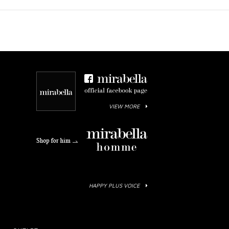
VIEW MORE
HAPPY PLUS VOICE