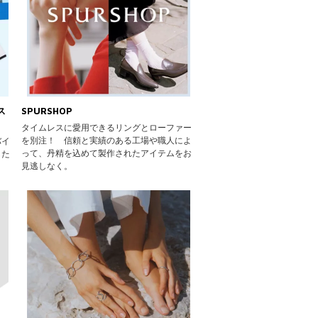
ス
SPURSHOP
タイムレスに愛用できるリングとローファー
を別注！ 信頼と実績のある工場や職人によ
バイ
って、丹精を込めて製作されたアイテムをお
した
見逃しなく。