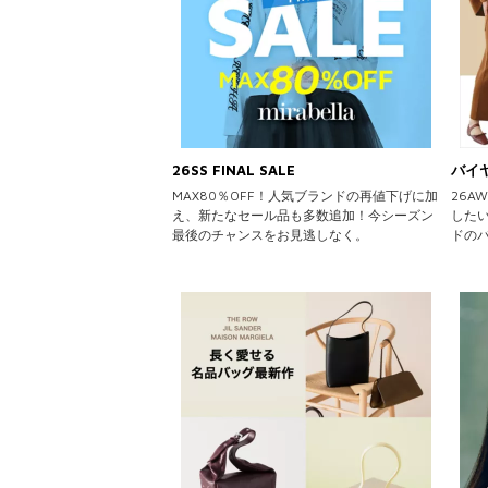
26SS FINAL SALE
バイ
MAX80％OFF！人気ブランドの再値下げに加
26
え、新たなセール品も多数追加！今シーズン
した
最後のチャンスをお見逃しなく。
ドの