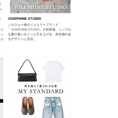
」
JOSEPHINE STUDIO
ノルウェー発のジュエリーブランド
「JOSEPHINE STUDIO」が初登場。シンプル
かつ
な夏の装いをぐっと引き上げる、存在感のあ
アッ
るデザインに注目。
即ス
ま