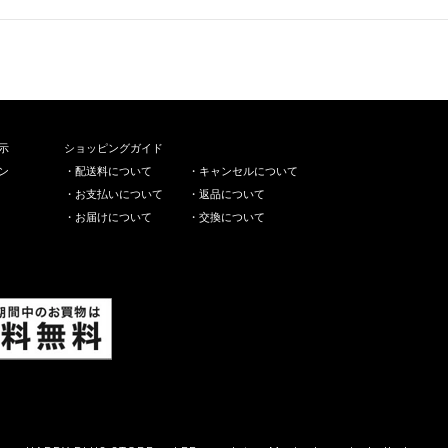
示
ショッピングガイド
ン
・
配送料について
・
キャンセルについて
・
お支払いについて
・
返品について
・
お届けについて
・
交換について