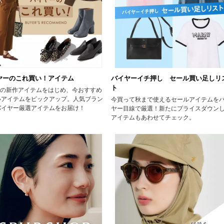
ヤーのこれ買い！アイテム
バイヤーイチ押し セール買い足しリ
ト
AWの新作アイテムをはじめ、今おすすめ
いアイテムをピックアップ。人気ブラン
今買って秋まで使えるセールアイテムを
バイヤー厳選アイテムをお届け！
ヤー目線で厳選！新たにプライスダウン
アイテムもあわせてチェック。