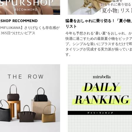
RSHOP RECOMMEND
猛暑をおしゃれに乗り切る！「夏小物
リスト
AMIFUJIKAWA】さりげなくも存在感が
365日つけたいピアス
今年も予想される“暑い夏”をおしゃれ、
快適に過ごすための最新夏小物をピック
プ。シンプルな装いにプラスするだけで
タイリングが完成する実力派が揃ってい
す。