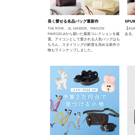
長く愛せる名品バッグ最新作
SPU
THE ROW、JIL SANDER、MAISON
【AS
MARGIELAから届いた最新コレクションを厳
ある、
選。アイコンとして愛される人気バッグはも
ちろん、スタイリングの鮮度を高める新作小
物もラインナップしました。