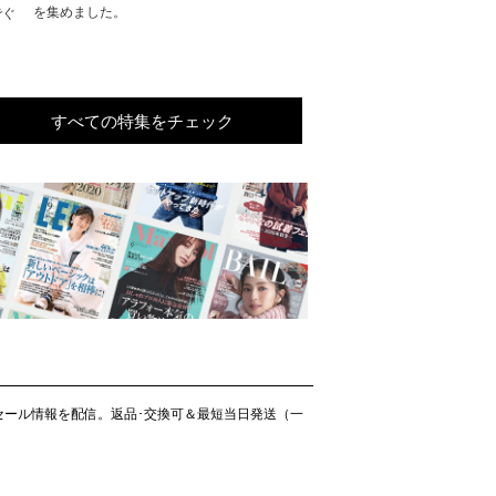
を集めました。
でぐ
すべての特集をチェック
作＆セール情報を配信。返品･交換可＆最短当日発送（一