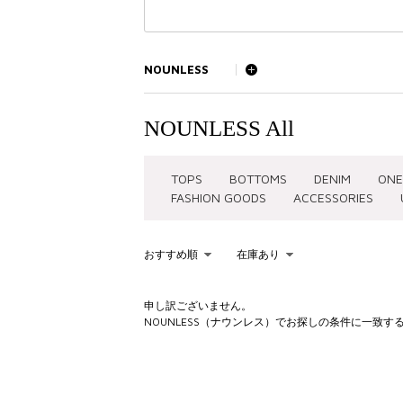
NOUNLESS
NOUNLESS All
TOPS
BOTTOMS
DENIM
ONE
FASHION GOODS
ACCESSORIES
おすすめ順
在庫あり
KEYWORD
申し訳ございません。
NOUNLESS（ナウンレス）でお探しの条件に一致
を含む
を除く