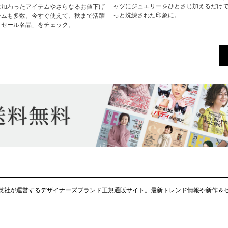
ャツにジュエリーをひとさじ加えるだけ
に加わったアイテムやさらなるお値下げ
っと洗練された印象に。
テムも多数。今すぐ使えて、秋まで活躍
「セール名品」をチェック。
ellaは集英社が運営するデザイナーズブランド正規通販サイト。最新トレンド情報や新