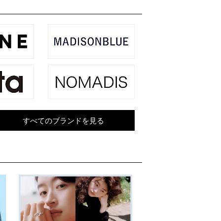
 ～ ¥15,000
～
すべてのブランドを見る