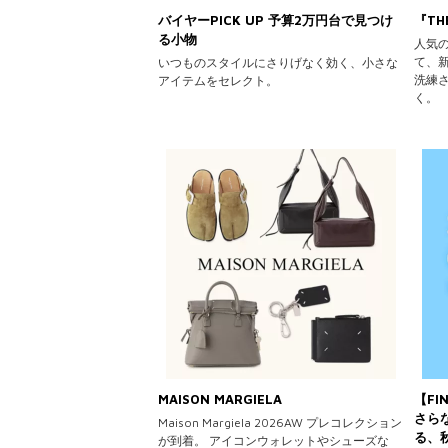
バイヤーPICK UP 予算2万円台で見つけ
『TH
る小物
人気の
て、新
いつものスタイルにさりげなく効く、小さな
洗練
アイテムをセレクト。
く。
MAISON MARGIELA
【FI
さら
Maison Margiela 2026AW プレコレクション
る、
が到着。 アイコンウォレットやシューズな