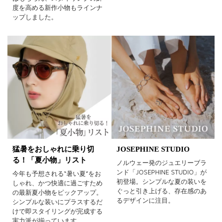
度を高める新作小物もラインナ
ップしました。
猛暑をおしゃれに乗り切
JOSEPHINE STUDIO
る！「夏小物」リスト
ノルウェー発のジュエリーブラ
ンド「JOSEPHINE STUDIO」が
今年も予想される“暑い夏”をお
初登場。シンプルな夏の装いを
しゃれ、かつ快適に過ごすため
ぐっと引き上げる、存在感のあ
の最新夏小物をピックアップ。
るデザインに注目。
シンプルな装いにプラスするだ
けで即スタイリングが完成する
実力派が揃っています。