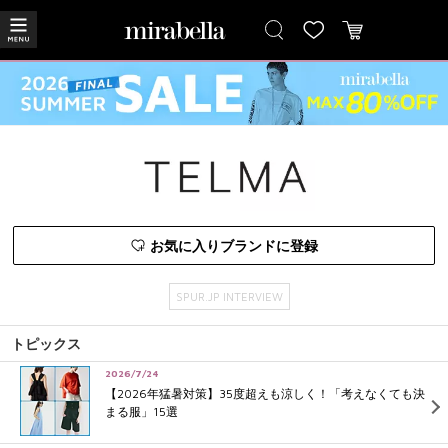
お気に入りブランドに登録
SPUR.JP INTERVIEW
トピックス
2026/7/24
【2026年猛暑対策】35度超えも涼しく！「考えなくても決
まる服」15選