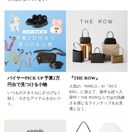
バイヤーPICK UP 予算2万
『THE ROW』
円台で見つける小物
人気の「MARLO」や「90'S
BAG」に加えて、新作も続々入
いつものスタイルにさりげなく
荷中！THE ROWならではの洗練
効く、小さなアイテムをセレク
さを感じるラインナップをお見
ト。
逃しなく。