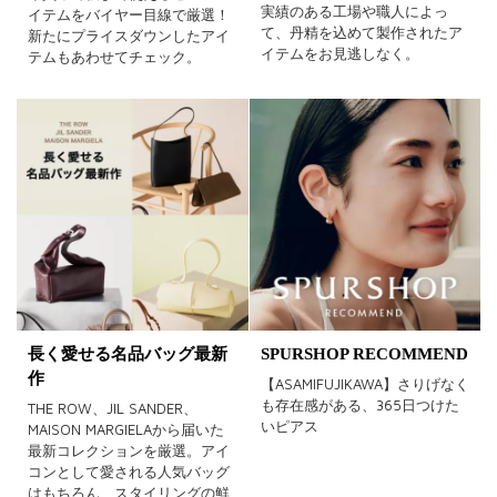
実績のある工場や職人によっ
イテムをバイヤー目線で厳選！
て、丹精を込めて製作されたア
新たにプライスダウンしたアイ
イテムをお見逃しなく。
テムもあわせてチェック。
長く愛せる名品バッグ最新
SPURSHOP RECOMMEND
作
【ASAMIFUJIKAWA】さりげなく
も存在感がある、365日つけた
THE ROW、JIL SANDER、
いピアス
MAISON MARGIELAから届いた
最新コレクションを厳選。アイ
コンとして愛される人気バッグ
はもちろん、スタイリングの鮮