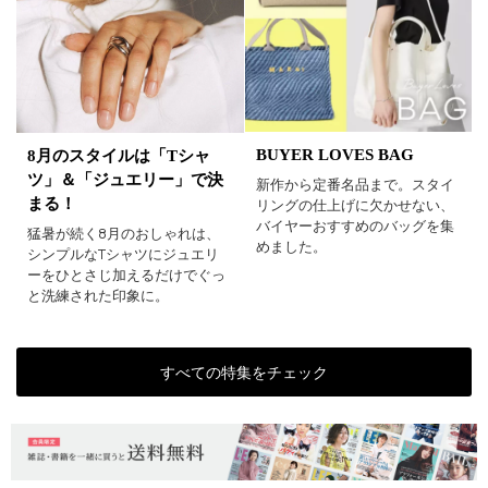
BUYER LOVES BAG
8月のスタイルは「Tシャ
ツ」＆「ジュエリー」で決
新作から定番名品まで。スタイ
まる！
リングの仕上げに欠かせない、
バイヤーおすすめのバッグを集
猛暑が続く8月のおしゃれは、
めました。
シンプルなTシャツにジュエリ
ーをひとさじ加えるだけでぐっ
と洗練された印象に。
すべての特集をチェック