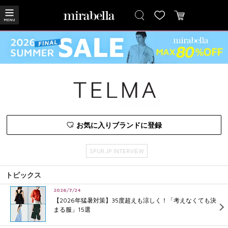
お気に入りブランドに登録
SPUR.JP INTERVIEW
トピックス
2026/7/24
【2026年猛暑対策】35度超えも涼しく！「考えなくても決
まる服」15選