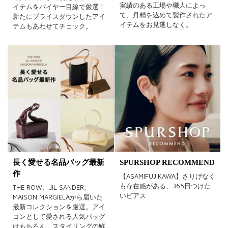
実績のある工場や職人によっ
イテムをバイヤー目線で厳選！
て、丹精を込めて製作されたア
新たにプライスダウンしたアイ
イテムをお見逃しなく。
テムもあわせてチェック。
長く愛せる名品バッグ最新
SPURSHOP RECOMMEND
作
【ASAMIFUJIKAWA】さりげなく
も存在感がある、365日つけた
THE ROW、JIL SANDER、
いピアス
MAISON MARGIELAから届いた
最新コレクションを厳選。アイ
コンとして愛される人気バッグ
はもちろん、スタイリングの鮮