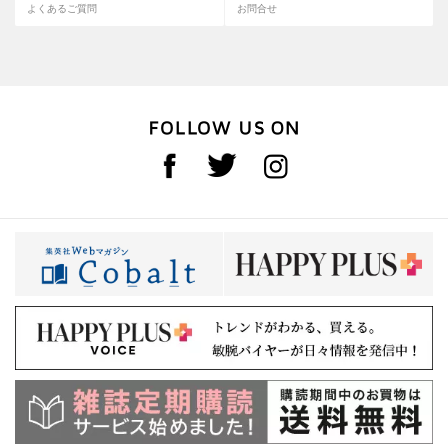
よくあるご質問
お問合せ