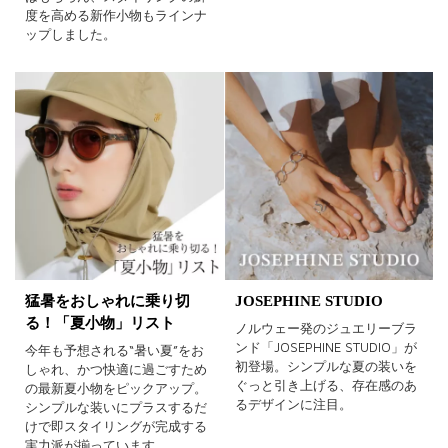
度を高める新作小物もラインナ
ップしました。
猛暑をおしゃれに乗り切
JOSEPHINE STUDIO
る！「夏小物」リスト
ノルウェー発のジュエリーブラ
ンド「JOSEPHINE STUDIO」が
今年も予想される“暑い夏”をお
初登場。シンプルな夏の装いを
しゃれ、かつ快適に過ごすため
ぐっと引き上げる、存在感のあ
の最新夏小物をピックアップ。
るデザインに注目。
シンプルな装いにプラスするだ
けで即スタイリングが完成する
実力派が揃っています。