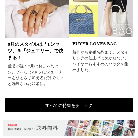
BUYER LOVES BAG
8月のスタイルは「Tシャ
ツ」＆「ジュエリー」で決
新作から定番名品まで。スタイ
まる！
リングの仕上げに欠かせない、
バイヤーおすすめのバッグを集
猛暑が続く8月のおしゃれは、
めました。
シンプルなTシャツにジュエリ
ーをひとさじ加えるだけでぐっ
と洗練された印象に。
すべての特集をチェック