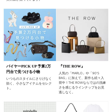
バイヤーPICK UP 予算2万
『THE ROW』
円台で見つける小物
人気の「MARLO」や「90'S
BAG」に加えて、新作も続々入
いつものスタイルにさりげなく
荷中！THE ROWならではの洗練
効く、小さなアイテムをセレク
さを感じるラインナップをお見
ト。
逃しなく。