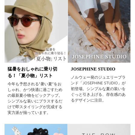
猛暑をおしゃれに乗り切
JOSEPHINE STUDIO
る！「夏小物」リスト
ノルウェー発のジュエリーブラ
ンド「JOSEPHINE STUDIO」が
今年も予想される“暑い夏”をお
初登場。シンプルな夏の装いを
しゃれ、かつ快適に過ごすため
ぐっと引き上げる、存在感のあ
の最新夏小物をピックアップ。
るデザインに注目。
シンプルな装いにプラスするだ
けで即スタイリングが完成する
実力派が揃っています。