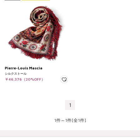
Pierre-Louis Mascia
シルクストール
￥46,376（20%OFF）
1
1件～1件[全1件]