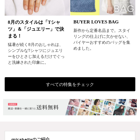
BUYER LOVES BAG
8月のスタイルは「Tシャ
ツ」＆「ジュエリー」で決
新作から定番名品まで。スタイ
まる！
リングの仕上げに欠かせない、
バイヤーおすすめのバッグを集
猛暑が続く8月のおしゃれは、
めました。
シンプルなTシャツにジュエリ
ーをひとさじ加えるだけでぐっ
と洗練された印象に。
すべての特集をチェック
mirabellaのご紹介