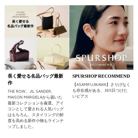
長く愛せる名品バッグ最新
SPURSHOP RECOMMEND
作
【ASAMIFUJIKAWA】さりげなく
も存在感がある、365日つけた
THE ROW、JIL SANDER、
いピアス
MAISON MARGIELAから届いた
最新コレクションを厳選。アイ
コンとして愛される人気バッグ
はもちろん、スタイリングの鮮
度を高める新作小物もラインナ
ップしました。