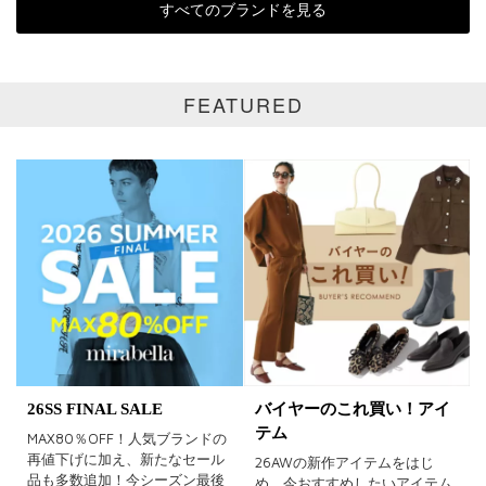
すべてのブランドを見る
全て
通常商品
SALE商品
予約品
FEATURED
再入荷
新着
ラスト1
受注生産
在庫あり
カラー
ホワイト
ブラック
グレー
ベージュ
ブラウン
オレンジ
26SS FINAL SALE
バイヤーのこれ買い！アイ
テム
MAX80％OFF！人気ブランドの
イエロー
レッド
ピンク
再値下げに加え、新たなセール
26AWの新作アイテムをはじ
品も多数追加！今シーズン最後
め、今おすすめしたいアイテム