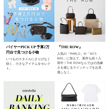
バイヤーPICK UP 予算2万
『THE ROW』
円台で見つける小物
人気の「MARLO」や「90'S
BAG」に加えて、新作も続々入
いつものスタイルにさりげなく
荷中！THE ROWならではの洗練
効く、小さなアイテムをセレク
さを感じるラインナップをお見
ト。
逃しなく。