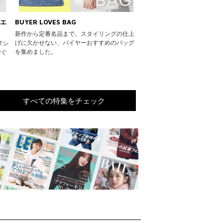
ュエ
BUYER LOVES BAG
新作から定番名品まで。スタイリングの仕上
げに欠かせない、バイヤーおすすめのバッグ
Tシ
を集めました。
でぐ
すべての特集をチェック