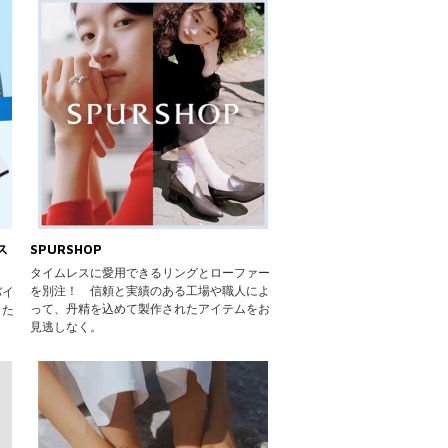
ス
SPURSHOP
タイムレスに愛用できるリングとローファー
を別注！ 信頼と実績のある工場や職人によ
バイ
って、丹精を込めて製作されたアイテムをお
した
見逃しなく。