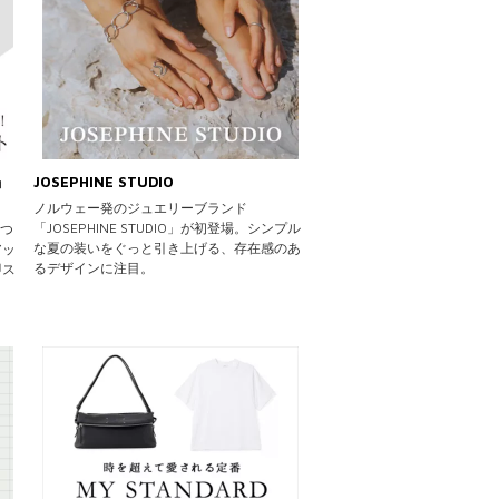
」
JOSEPHINE STUDIO
ノルウェー発のジュエリーブランド
「JOSEPHINE STUDIO」が初登場。シンプル
かつ
な夏の装いをぐっと引き上げる、存在感のあ
アッ
るデザインに注目。
即ス
ま