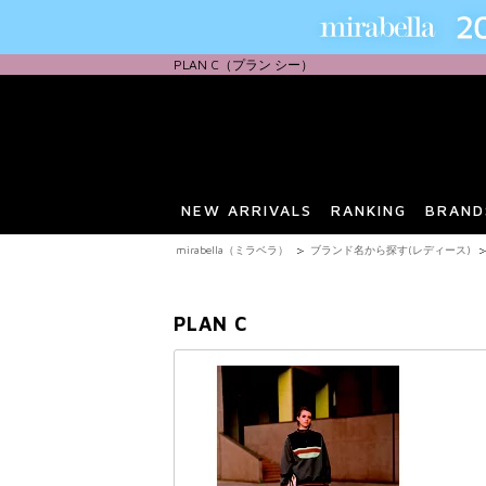
PLAN C（プラン シー）
NEW ARRIVALS
RANKING
BRAND
mirabella（ミラベラ）
ブランド名から探す(レディース)
PLAN C