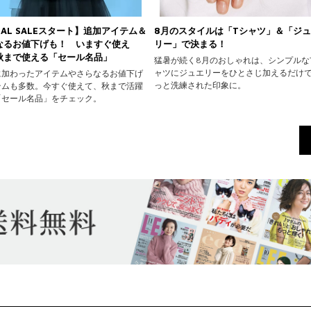
NAL SALEスタート】追加アイテム＆
8月のスタイルは「Tシャツ」＆「ジ
なるお値下げも！ いますぐ使え
リー」で決まる！
秋まで使える「セール名品」
猛暑が続く8月のおしゃれは、シンプルな
ャツにジュエリーをひとさじ加えるだけ
に加わったアイテムやさらなるお値下げ
っと洗練された印象に。
テムも多数。今すぐ使えて、秋まで活躍
「セール名品」をチェック。