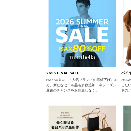
26SS FINAL SALE
バイ
MAX80％OFF！人気ブランドの再値下げに加
26
え、新たなセール品も多数追加！今シーズン
した
最後のチャンスをお見逃しなく。
ドの