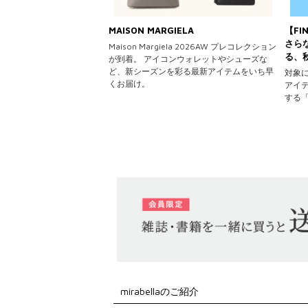
MAISON MARGIELA
【FI
さら
Maison Margiela 2026AW プレコレクション
る、
が到着。 アイコンウォレットやシューズな
ど、新シーズンを彩る最新アイテムをいち早
対象
くお届け。
アイ
する
mirabellaのご紹介