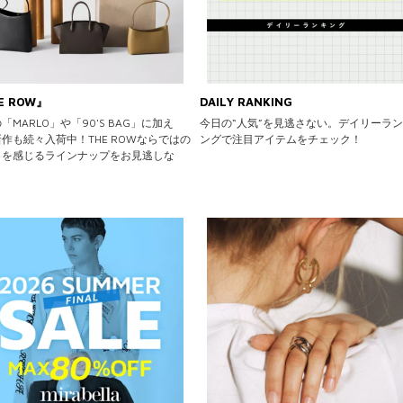
E ROW』
DAILY RANKING
「MARLO」や「90'S BAG」に加え
今日の“人気”を見逃さない。デイリーラ
作も続々入荷中！THE ROWならではの
ングで注目アイテムをチェック！
さを感じるラインナップをお見逃しな