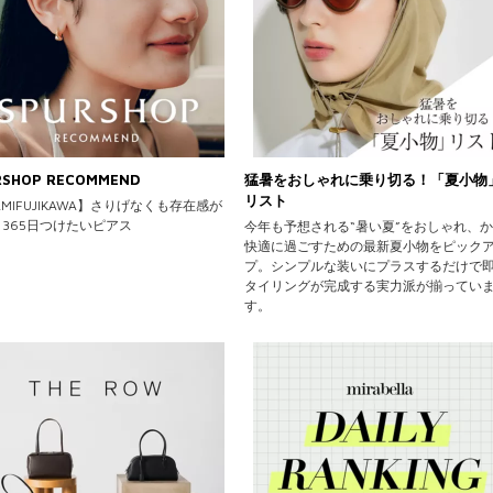
RSHOP RECOMMEND
猛暑をおしゃれに乗り切る！「夏小物
リスト
AMIFUJIKAWA】さりげなくも存在感が
365日つけたいピアス
今年も予想される“暑い夏”をおしゃれ、
快適に過ごすための最新夏小物をピック
プ。シンプルな装いにプラスするだけで
タイリングが完成する実力派が揃ってい
す。