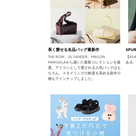
長く愛せる名品バッグ最新作
SPU
THE ROW、JIL SANDER、MAISON
【AS
MARGIELAから届いた最新コレクションを厳
ある、
選。アイコンとして愛される人気バッグはも
ちろん、スタイリングの鮮度を高める新作小
物もラインナップしました。