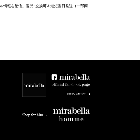
＆セール情報を配信。返品･交換可＆最短当日発送（一部商
VIEW MORE