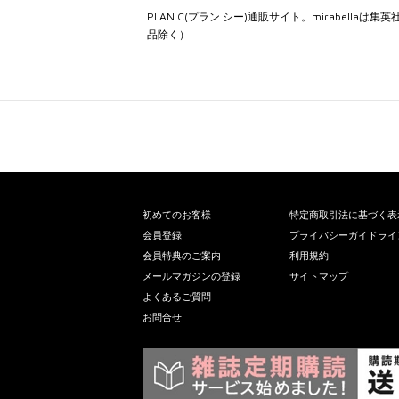
PLAN C(プラン シー)通販サイト。mirabe
品除く）
初めてのお客様
特定商取引法に基づく表
会員登録
プライバシーガイドライ
会員特典のご案内
利用規約
メールマガジンの登録
サイトマップ
よくあるご質問
お問合せ