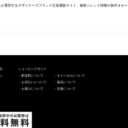
llaは集英社が運営するデザイナーズブランド正規通販サイト。最新トレンド情報や新作
示
ショッピングガイド
ン
・
配送料について
・
キャンセルについて
・
お支払いについて
・
返品について
・
お届けについて
・
交換について