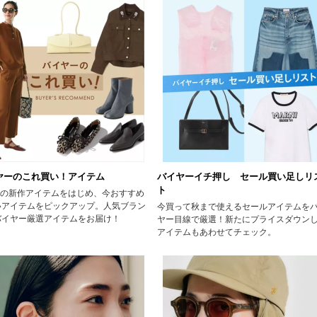
ヤーのこれ買い！アイテム
バイヤーイチ押し セール買い足しリ
ト
AWの新作アイテムをはじめ、今おすすめ
いアイテムをピックアップ。人気ブラン
今買って秋まで使えるセールアイテムを
バイヤー厳選アイテムをお届け！
ヤー目線で厳選！新たにプライスダウン
アイテムもあわせてチェック。