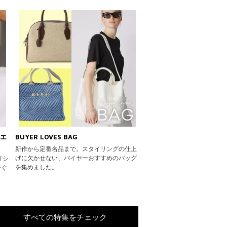
ュエ
BUYER LOVES BAG
新作から定番名品まで。スタイリングの仕上
げに欠かせない、バイヤーおすすめのバッグ
Tシ
を集めました。
でぐ
すべての特集をチェック