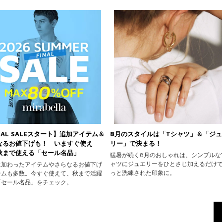
NAL SALEスタート】追加アイテム＆
8月のスタイルは「Tシャツ」＆「ジ
なるお値下げも！ いますぐ使え
リー」で決まる！
秋まで使える「セール名品」
猛暑が続く8月のおしゃれは、シンプルな
ャツにジュエリーをひとさじ加えるだけ
に加わったアイテムやさらなるお値下げ
っと洗練された印象に。
テムも多数。今すぐ使えて、秋まで活躍
「セール名品」をチェック。