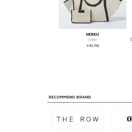
HEREU
Cuber
￥84,700
RECOMMEND BRAND