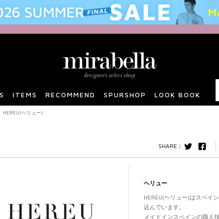
S
ITEMS
RECOMMEND
SPURSHOP
LOOK BOOK
HEREU(ヘリュー)
twitter
F
ヘリュー
HEREU(ヘリュー)はスペ
込んでいます。
メイドインスペインの職人