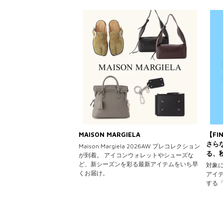
MAISON MARGIELA
【FI
さら
Maison Margiela 2026AW プレコレクション
る、
が到着。 アイコンウォレットやシューズな
ど、新シーズンを彩る最新アイテムをいち早
対象
くお届け。
アイ
する