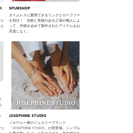
ス
SPURSHOP
タイムレスに愛用できるリングとローファー
を別注！ 信頼と実績のある工場や職人によ
バイ
って、丹精を込めて製作されたアイテムをお
した
見逃しなく。
」
JOSEPHINE STUDIO
ノルウェー発のジュエリーブランド
「JOSEPHINE STUDIO」が初登場。シンプル
かつ