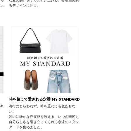
な夏の装いをぐっと引き上げる、存在感のあ
アッ
るデザインに注目。
即ス
ま
時を超えて愛される定番 MY STANDARD
ンキ
流行にとらわれず、時を重ねても色あせな
い。
装いに静かな存在感を添える、いつの季節も
自分らしさを引き立ててくれる永遠のスタン
ダードを集めました。