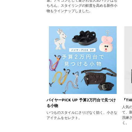
選。アイコンとして愛される人気バッグはも
ちろん、スタイリングの鮮度を高める新作小
物もラインナップしました。
バイヤーPICK UP 予算2万円台で見つけ
『TH
る小物
人気の
て、新
いつものスタイルにさりげなく効く、小さな
洗練
アイテムをセレクト。
く。