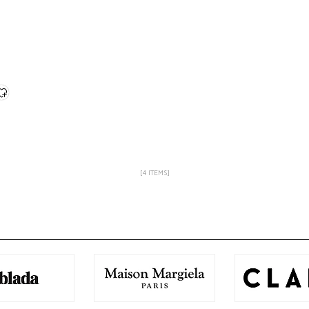
[4 ITEMS]