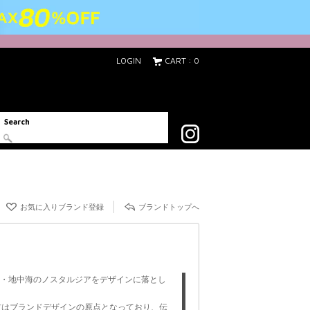
LOGIN
CART : 0
Search
acebook
お気に入りブランド登録
ブランドトップへ
イン・地中海のノスタルジアをデザインに落とし
技はブランドデザインの原点となっており、伝