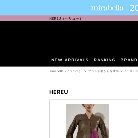
HEREU（ヘリュー）
NEW ARRIVALS
RANKING
BRAND
mirabella（ミラベラ）
ブランド名から探す(レディース)
HEREU