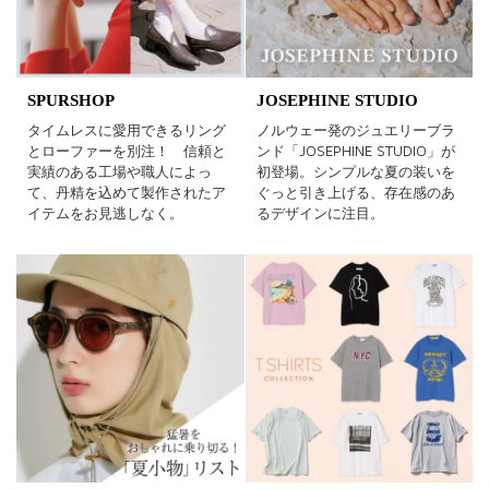
SPURSHOP
JOSEPHINE STUDIO
タイムレスに愛用できるリング
ノルウェー発のジュエリーブラ
とローファーを別注！ 信頼と
ンド「JOSEPHINE STUDIO」が
実績のある工場や職人によっ
初登場。シンプルな夏の装いを
て、丹精を込めて製作されたア
ぐっと引き上げる、存在感のあ
イテムをお見逃しなく。
るデザインに注目。