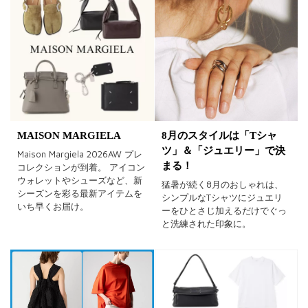
MAISON MARGIELA
8月のスタイルは「Tシャ
ツ」＆「ジュエリー」で決
Maison Margiela 2026AW プレ
まる！
コレクションが到着。 アイコン
ウォレットやシューズなど、新
猛暑が続く8月のおしゃれは、
シーズンを彩る最新アイテムを
シンプルなTシャツにジュエリ
いち早くお届け。
ーをひとさじ加えるだけでぐっ
と洗練された印象に。