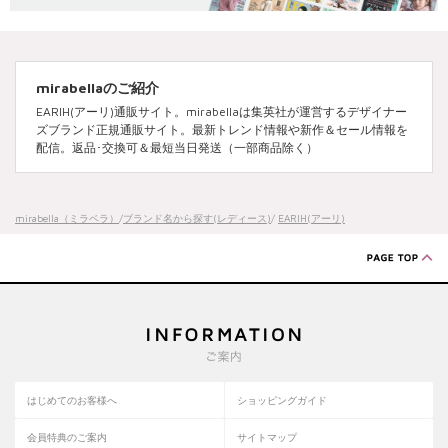
mirabellaのご紹介
EARIH(アーリ)通販サイト。mirabellaは集英社が運営するデザイナー
ズブランド正規通販サイト。最新トレンド情報や新作＆セール情報を
配信。返品･交換可＆最短当日発送（一部商品除く）
mirabella（ミラベラ）
/
ブランド名から探す(レディース)
/
EARIH(アーリ)
はじめてのお客様へ
ショッピングガイド
会員特典のご案内
サイトマップ