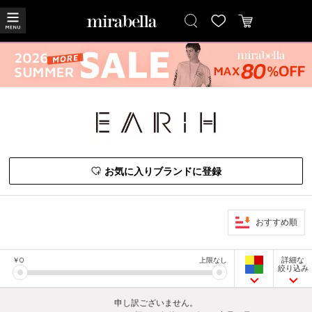
お気に入りブランドに登録
おすすめ順
詳細な
￥
0
上限なし
絞り込み
申し訳ございません。