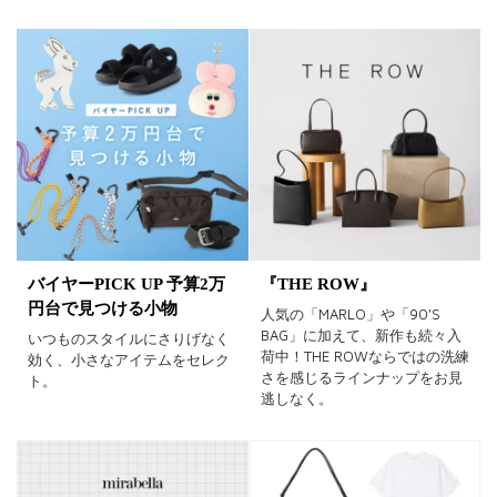
バイヤーPICK UP 予算2万
『THE ROW』
円台で見つける小物
人気の「MARLO」や「90'S
BAG」に加えて、新作も続々入
いつものスタイルにさりげなく
荷中！THE ROWならではの洗練
効く、小さなアイテムをセレク
さを感じるラインナップをお見
ト。
逃しなく。