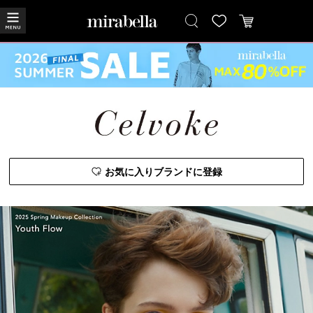
お気に入りブランドに登録