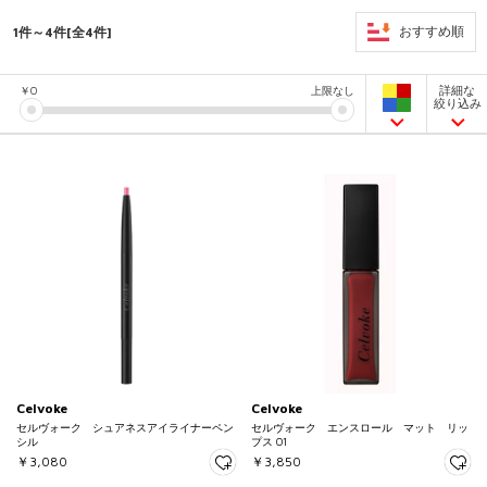
1件～4件[全4件]
おすすめ順
詳細な
￥
0
上限なし
絞り込み
Celvoke
Celvoke
セルヴォーク シュアネスアイライナーペン
セルヴォーク エンスロール マット リッ
シル
プス 01
￥3,080
￥3,850