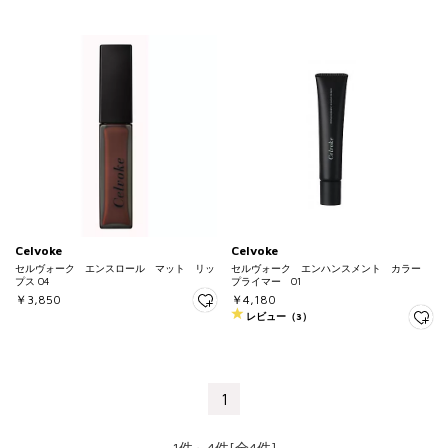
Celvoke
Celvoke
セルヴォーク エンスロール マット リッ
セルヴォーク エンハンスメント カラー
プス 04
プライマー 01
￥3,850
￥4,180
レビュー（3）
1
1件～4件[全4件]