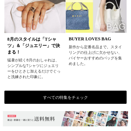
BUYER LOVES BAG
8月のスタイルは「Tシャ
ツ」＆「ジュエリー」で決
新作から定番名品まで。スタイ
まる！
リングの仕上げに欠かせない、
バイヤーおすすめのバッグを集
猛暑が続く8月のおしゃれは、
めました。
シンプルなTシャツにジュエリ
ーをひとさじ加えるだけでぐっ
と洗練された印象に。
すべての特集をチェック