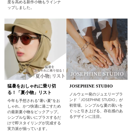
度を高める新作小物もラインナ
ップしました。
猛暑をおしゃれに乗り切
JOSEPHINE STUDIO
る！「夏小物」リスト
ノルウェー発のジュエリーブラ
ンド「JOSEPHINE STUDIO」が
今年も予想される“暑い夏”をお
初登場。シンプルな夏の装いを
しゃれ、かつ快適に過ごすため
ぐっと引き上げる、存在感のあ
の最新夏小物をピックアップ。
るデザインに注目。
シンプルな装いにプラスするだ
けで即スタイリングが完成する
実力派が揃っています。