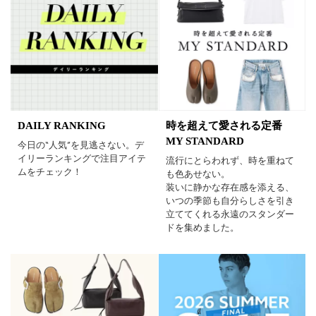
DAILY RANKING
時を超えて愛される定番
MY STANDARD
今日の“人気”を見逃さない。デ
イリーランキングで注目アイテ
流行にとらわれず、時を重ねて
ムをチェック！
も色あせない。
装いに静かな存在感を添える、
いつの季節も自分らしさを引き
立ててくれる永遠のスタンダー
ドを集めました。