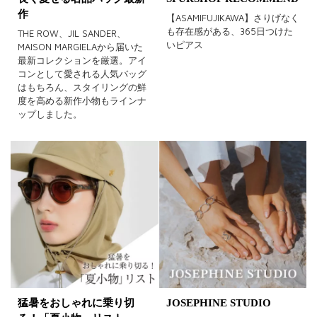
作
【ASAMIFUJIKAWA】さりげなく
も存在感がある、365日つけた
THE ROW、JIL SANDER、
いピアス
MAISON MARGIELAから届いた
最新コレクションを厳選。アイ
コンとして愛される人気バッグ
はもちろん、スタイリングの鮮
度を高める新作小物もラインナ
ップしました。
猛暑をおしゃれに乗り切
JOSEPHINE STUDIO