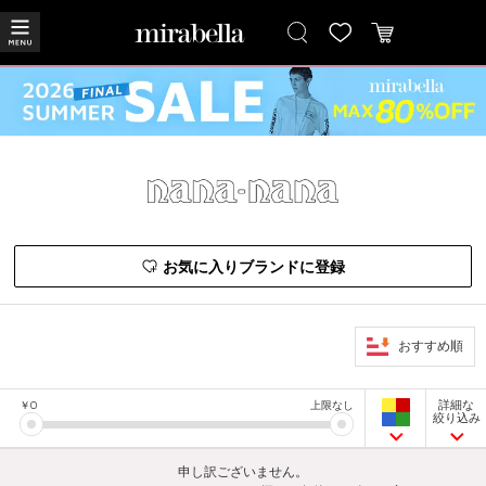
お気に入りブランドに登録
おすすめ順
詳細な
￥
0
上限なし
絞り込み
申し訳ございません。