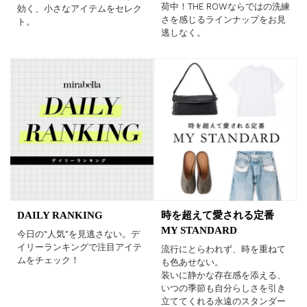
荷中！THE ROWならではの洗練
効く、小さなアイテムをセレク
さを感じるラインナップをお見
ト。
逃しなく。
DAILY RANKING
時を超えて愛される定番
MY STANDARD
今日の“人気”を見逃さない。デ
イリーランキングで注目アイテ
流行にとらわれず、時を重ねて
ムをチェック！
も色あせない。
装いに静かな存在感を添える、
いつの季節も自分らしさを引き
立ててくれる永遠のスタンダー