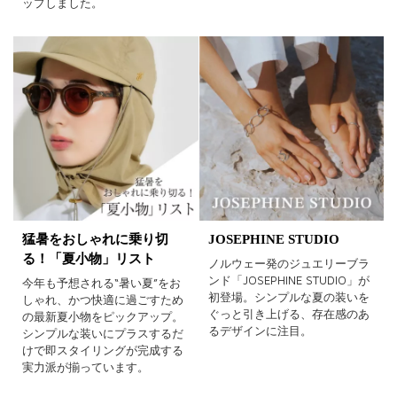
ップしました。
猛暑をおしゃれに乗り切
JOSEPHINE STUDIO
る！「夏小物」リスト
ノルウェー発のジュエリーブラ
ンド「JOSEPHINE STUDIO」が
今年も予想される“暑い夏”をお
初登場。シンプルな夏の装いを
しゃれ、かつ快適に過ごすため
ぐっと引き上げる、存在感のあ
の最新夏小物をピックアップ。
るデザインに注目。
シンプルな装いにプラスするだ
けで即スタイリングが完成する
実力派が揃っています。