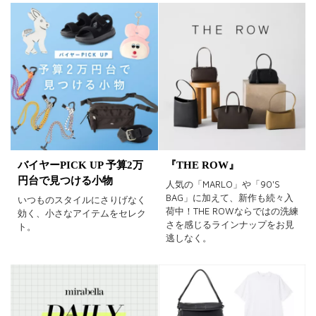
バイヤーPICK UP 予算2万
『THE ROW』
円台で見つける小物
人気の「MARLO」や「90'S
BAG」に加えて、新作も続々入
いつものスタイルにさりげなく
荷中！THE ROWならではの洗練
効く、小さなアイテムをセレク
さを感じるラインナップをお見
ト。
逃しなく。