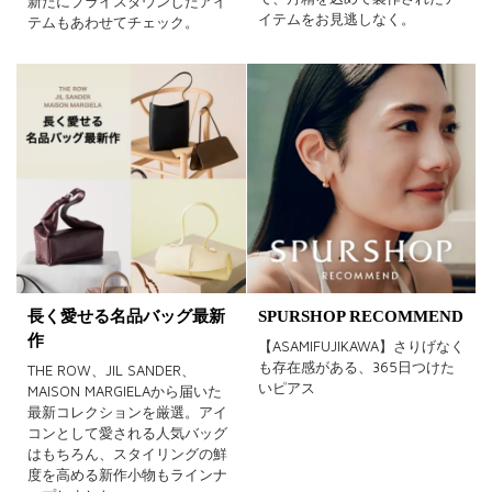
新たにプライスダウンしたアイ
イテムをお見逃しなく。
テムもあわせてチェック。
長く愛せる名品バッグ最新
SPURSHOP RECOMMEND
作
【ASAMIFUJIKAWA】さりげなく
も存在感がある、365日つけた
THE ROW、JIL SANDER、
いピアス
MAISON MARGIELAから届いた
最新コレクションを厳選。アイ
コンとして愛される人気バッグ
はもちろん、スタイリングの鮮
度を高める新作小物もラインナ