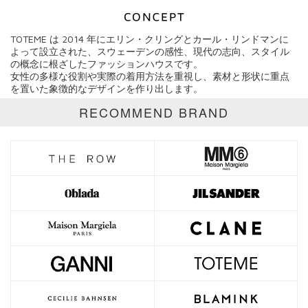
TOTEME は 2014 年にエリン・クリングとカール・リンドマンに
ブランド
TOTEME
よって設立された、スウェーデンの感性、現代の志向、スタイル
の概念に根ざしたファッションハウスです。
女性の多様な役割や実際の着用方法を重視し、素材と形状に重点
カテゴリ
を置いた象徴的なデザインを作り出します。
サイズ
RECOMMEND BRAND
価格
円～
円
表示オプション
全て
通常商品
SALE商品
予約品