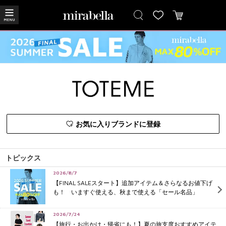
お気に入りブランドに登録
トピックス
2026/8/7
【FINAL SALEスタート】追加アイテム＆さらなるお値下げ
も！ いますぐ使える、秋まで使える「セール名品」
2026/7/24
【旅行・お出かけ・帰省にも！】夏の旅支度おすすめアイテ