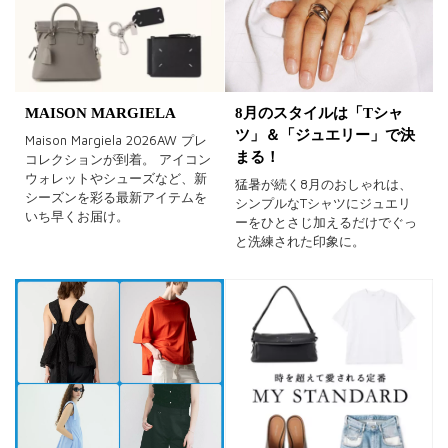
MAISON MARGIELA
8月のスタイルは「Tシャ
ツ」＆「ジュエリー」で決
Maison Margiela 2026AW プレ
まる！
コレクションが到着。 アイコン
ウォレットやシューズなど、新
猛暑が続く8月のおしゃれは、
シーズンを彩る最新アイテムを
シンプルなTシャツにジュエリ
いち早くお届け。
ーをひとさじ加えるだけでぐっ
と洗練された印象に。