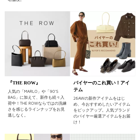
『THE ROW』
バイヤーのこれ買い！アイ
テム
人気の「MARLO」や「90'S
BAG」に加えて、新作も続々入
26AWの新作アイテムをはじ
荷中！THE ROWならではの洗練
め、今おすすめしたいアイテム
さを感じるラインナップをお見
をピックアップ。人気ブランド
逃しなく。
のバイヤー厳選アイテムをお届
け！