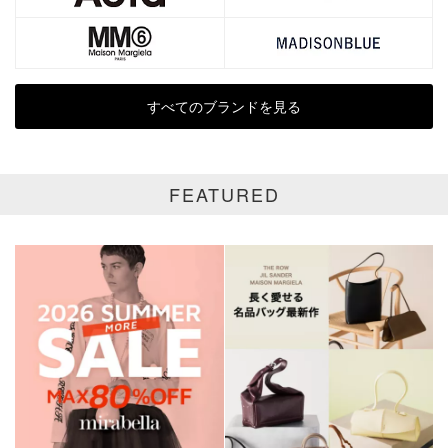
在庫あり
すべてのブランドを見る
カラー
ホワイト
ブラック
グレー
FEATURED
ベージュ
ブラウン
オレンジ
イエロー
レッド
ピンク
パープル
グリーン
ブルー
ゴールド
シルバー
マルチ