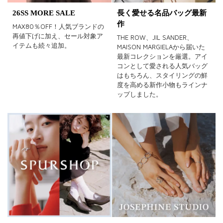
26SS MORE SALE
長く愛せる名品バッグ最新
作
MAX80％OFF！人気ブランドの
再値下げに加え、セール対象ア
THE ROW、JIL SANDER、
イテムも続々追加。
MAISON MARGIELAから届いた
最新コレクションを厳選。アイ
コンとして愛される人気バッグ
はもちろん、スタイリングの鮮
度を高める新作小物もラインナ
ップしました。