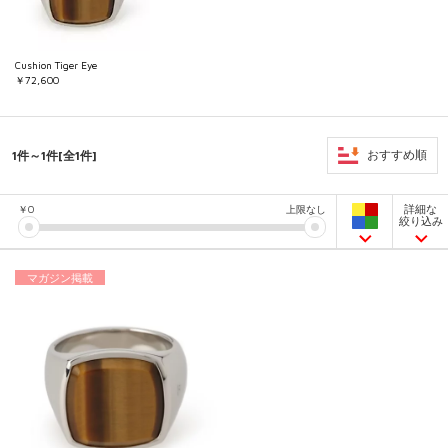
Cushion Tiger Eye
￥72,600
1件～1件[全1件]
おすすめ順
詳細な
￥
0
上限なし
絞り込み
マガジン掲載