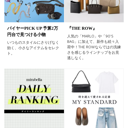
バイヤーPICK UP 予算2万
『THE ROW』
円台で見つける小物
人気の「MARLO」や「90'S
BAG」に加えて、新作も続々入
いつものスタイルにさりげなく
荷中！THE ROWならではの洗練
効く、小さなアイテムをセレク
さを感じるラインナップをお見
ト。
逃しなく。