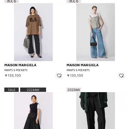
洗える
洗える
MAISON MARGIELA
MAISON MARGIELA
PANTS 5 POCKETS
PANTS 5 POCKETS
￥133,100
￥133,100
SALE
2024AW
2023AW