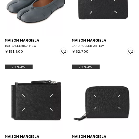
MAISON MARGIELA
MAISON MARGIELA
TABI BALLERINA NEW
CARD HOLDER ZIP EW
￥151,800
￥62,700
2026AW
2026AW
MAISON MARGIELA
MAISON MARGIELA