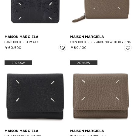
MAISON MARGIELA
MAISON MARGIELA
CARD HOLDER SLIM 6CC
COIN HOLDER ZIP AROUND WITH KEYRING
￥60,500
￥89,100
2026AW
2026AW
MAISON MARGIELA
MAISON MARGIELA