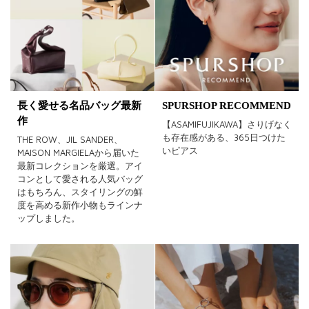
長く愛せる名品バッグ最新
SPURSHOP RECOMMEND
作
【ASAMIFUJIKAWA】さりげなく
も存在感がある、365日つけた
THE ROW、JIL SANDER、
いピアス
MAISON MARGIELAから届いた
最新コレクションを厳選。アイ
コンとして愛される人気バッグ
はもちろん、スタイリングの鮮
度を高める新作小物もラインナ
ップしました。