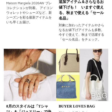
追加アイテム＆さらなるお
Maison Margiela 2026AW プレ
値下げも！ いますぐ使え
コレクションが到着。 アイコン
ウォレットやシューズなど、新
る、秋まで使える「セール
シーズンを彩る最新アイテムを
名品」
いち早くお届け。
対象に加わったアイテムやさら
なるお値下げアイテムも多数。
今すぐ使えて、秋まで活躍する
「セール名品」をチェック。
BUYER LOVES BAG
8月のスタイルは「Tシャ
ツ」＆「ジュエリー」で決