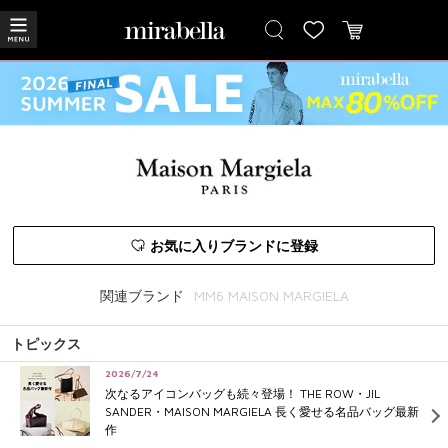
お気に入りブランドに登録
関連ブランド
MM6 MAISON MARGIELA
トピックス
2026/7/24
次なるアイコンバッグも続々登場！ THE ROW・JIL
SANDER・MAISON MARGIELA 長く愛せる名品バッグ最新
作