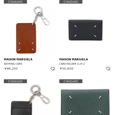
STANDARD
STANDARD
MAISON MARGIELA
MAISON MARGIELA
KEYRING CARD
CARD HOLDER CLIP 2
￥46,200
￥50,600
STANDARD
STANDARD