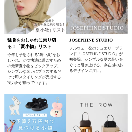
猛暑をおしゃれに乗り切
JOSEPHINE STUDIO
る！「夏小物」リスト
ノルウェー発のジュエリーブラ
ンド「JOSEPHINE STUDIO」が
今年も予想される“暑い夏”をお
初登場。シンプルな夏の装いを
しゃれ、かつ快適に過ごすため
ぐっと引き上げる、存在感のあ
の最新夏小物をピックアップ。
るデザインに注目。
シンプルな装いにプラスするだ
けで即スタイリングが完成する
実力派が揃っています。