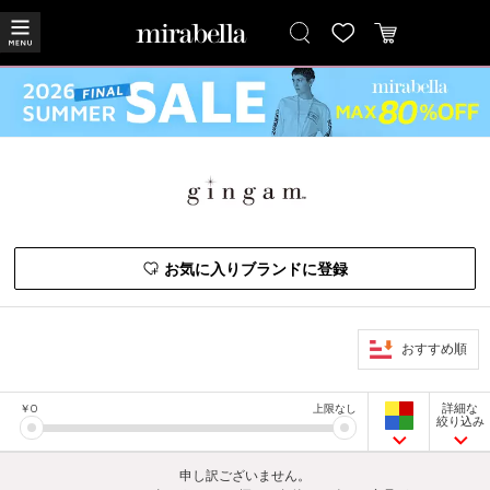
お気に入りブランドに登録
おすすめ順
詳細な
￥
0
上限なし
絞り込み
申し訳ございません。