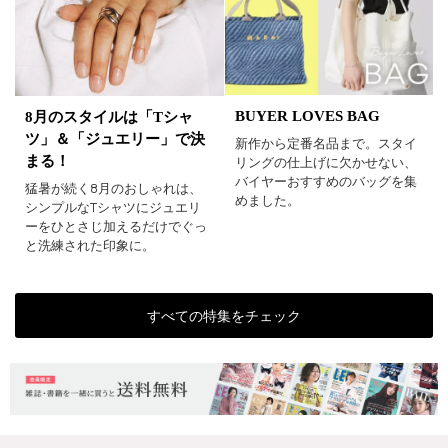
BUYER LOVES BAG
8月のスタイルは「Tシャ
ツ」＆「ジュエリー」で決
新作から定番名品まで。スタイ
まる！
リングの仕上げに欠かせない、
バイヤーおすすめのバッグを集
猛暑が続く8月のおしゃれは、
めました。
シンプルなTシャツにジュエリ
ーをひとさじ加えるだけでぐっ
と洗練された印象に。
すべての特集をチェック