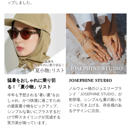
ップしました。
猛暑をおしゃれに乗り切
JOSEPHINE STUDIO
る！「夏小物」リスト
ノルウェー発のジュエリーブラ
ンド「JOSEPHINE STUDIO」が
今年も予想される“暑い夏”をお
初登場。シンプルな夏の装いを
しゃれ、かつ快適に過ごすため
ぐっと引き上げる、存在感のあ
の最新夏小物をピックアップ。
るデザインに注目。
シンプルな装いにプラスするだ
けで即スタイリングが完成する
実力派が揃っています。