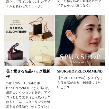
て、丹精を込めて製作されたア
新たにプライスダウンしたアイ
イテムをお見逃しなく。
テムもあわせてチェック。
長く愛せる名品バッグ最新
SPURSHOP RECOMMEND
作
【ASAMIFUJIKAWA】さりげなく
も存在感がある、365日つけた
THE ROW、JIL SANDER、
いピアス
MAISON MARGIELAから届いた
最新コレクションを厳選。アイ
コンとして愛される人気バッグ
はもちろん、スタイリングの鮮
度を高める新作小物もラインナ