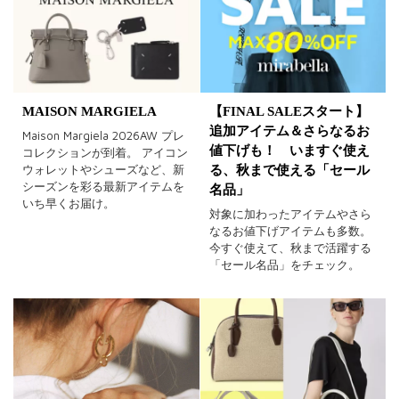
MAISON MARGIELA
【FINAL SALEスタート】
追加アイテム＆さらなるお
Maison Margiela 2026AW プレ
値下げも！ いますぐ使え
コレクションが到着。 アイコン
ウォレットやシューズなど、新
る、秋まで使える「セール
シーズンを彩る最新アイテムを
名品」
いち早くお届け。
対象に加わったアイテムやさら
なるお値下げアイテムも多数。
今すぐ使えて、秋まで活躍する
「セール名品」をチェック。