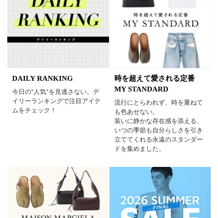
DAILY RANKING
時を超えて愛される定番
MY STANDARD
今日の“人気”を見逃さない。デ
イリーランキングで注目アイテ
流行にとらわれず、時を重ねて
ムをチェック！
も色あせない。
装いに静かな存在感を添える、
いつの季節も自分らしさを引き
立ててくれる永遠のスタンダー
ドを集めました。