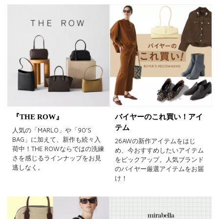
『THE ROW』
バイヤーのこれ買い！アイ
テム
人気の「MARLO」や「90'S
BAG」に加えて、新作も続々入
26AWの新作アイテムをはじ
荷中！THE ROWならではの洗練
め、今おすすめしたいアイテム
さを感じるラインナップをお見
をピックアップ。人気ブランド
逃しなく。
のバイヤー厳選アイテムをお届
け！