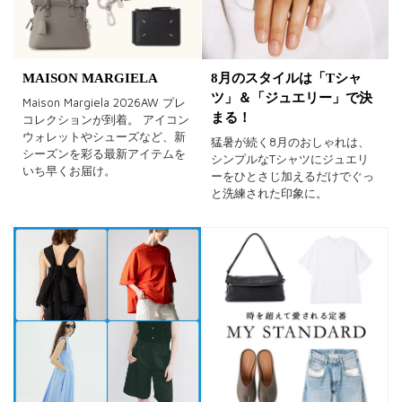
MAISON MARGIELA
8月のスタイルは「Tシャ
ツ」＆「ジュエリー」で決
Maison Margiela 2026AW プレ
まる！
コレクションが到着。 アイコン
ウォレットやシューズなど、新
猛暑が続く8月のおしゃれは、
シーズンを彩る最新アイテムを
シンプルなTシャツにジュエリ
いち早くお届け。
ーをひとさじ加えるだけでぐっ
と洗練された印象に。