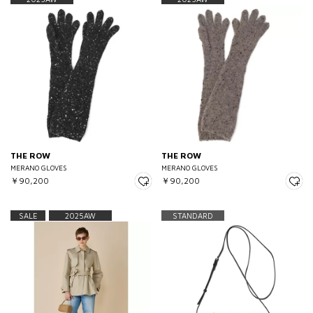
THE ROW
THE ROW
MERANO GLOVES
MERANO GLOVES
￥90,200
￥90,200
SALE
2025AW
STANDARD