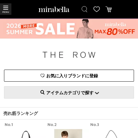
お気に入りブランドに登録
アイテムカテゴリで探す
売れ筋ランキング
No.1
No.2
No.3