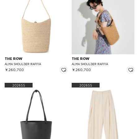
THE ROW
THE ROW
ALMA SHOULDER RAFFIA
ALMA SHOULDER RAFFIA
￥260,700
￥260,700
2026SS
2026SS