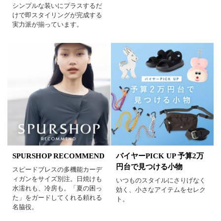
シンプルな装いにプラスするだ
けで即スタイリングが完成する
実力派が揃っています。
SPURSHOP RECOMMEND
バイヤーPICK UP 予算2万
円台で見つける小物
スピードブレスの多機能カーデ
ィガンをサイズ別注。日焼けも
いつものスタイルにさりげなく
水濡れも、冷房も。「夏の困っ
効く、小さなアイテムをセレク
た」をガードしてくれる頼れる
ト。
名脇役。