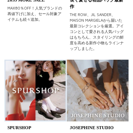
作
MAX80％OFF！人気ブランドの
再値下げに加え、セール対象ア
THE ROW、JIL SANDER、
イテムも続々追加。
MAISON MARGIELAから届いた
最新コレクションを厳選。アイ
コンとして愛される人気バッグ
はもちろん、スタイリングの鮮
度を高める新作小物もラインナ
ップしました。
SPURSHOP
JOSEPHINE STUDIO