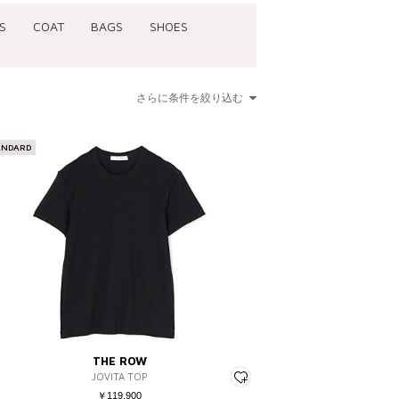
S
COAT
BAGS
SHOES
さらに条件を絞り込む
ANDARD
00
¥15,001 ～ ¥20,000
～ ¥5,000
¥20,001 ～ ¥30,000
～ ¥7,000
¥30,001 ～ ¥50,000
～ ¥12,500
¥50,001 ～
 ～ ¥15,000
～
THE ROW
JOVITA TOP
￥119,900