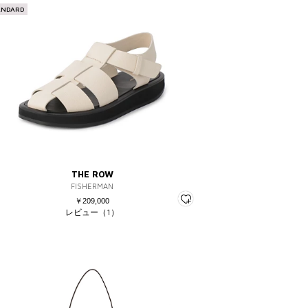
ANDARD
THE ROW
FISHERMAN
￥209,000
レビュー（1）