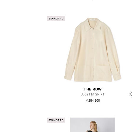
STANDARD
THE ROW
LUCETTA SHIRT
￥284,900
STANDARD