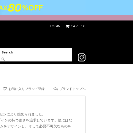
LOGIN
CART : 0
Search
acebook
お気に入りブランド登録
ブランドトップへ
ルセンにより始められました。
ザインの持つ強さを追求しています。他にはな
テムをデザインし、そして必要不可欠なものを