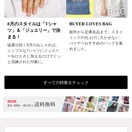
BUYER LOVES BAG
8月のスタイルは「Tシャ
ツ」＆「ジュエリー」で決
新作から定番名品まで。スタイ
まる！
リングの仕上げに欠かせない、
バイヤーおすすめのバッグを集
猛暑が続く8月のおしゃれは、
めました。
シンプルなTシャツにジュエリ
ーをひとさじ加えるだけでぐっ
と洗練された印象に。
すべての特集をチェック