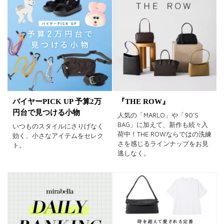
バイヤーPICK UP 予算2万
『THE ROW』
円台で見つける小物
人気の「MARLO」や「90'S
BAG」に加えて、新作も続々入
いつものスタイルにさりげなく
荷中！THE ROWならではの洗練
効く、小さなアイテムをセレク
さを感じるラインナップをお見
ト。
逃しなく。