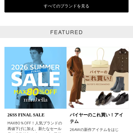
すべてのブランドを見る
パープル
グリーン
ブルー
ゴールド
シルバー
マルチ
FEATURED
26SS FINAL SALE
バイヤーのこれ買い！アイ
テム
MAX80％OFF！人気ブランドの
再値下げに加え、新たなセール
26AWの新作アイテムをはじ