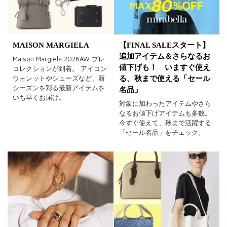
MAISON MARGIELA
【FINAL SALEスタート】
追加アイテム＆さらなるお
Maison Margiela 2026AW プレ
値下げも！ いますぐ使え
コレクションが到着。 アイコン
ウォレットやシューズなど、新
る、秋まで使える「セール
シーズンを彩る最新アイテムを
名品」
いち早くお届け。
対象に加わったアイテムやさら
なるお値下げアイテムも多数。
今すぐ使えて、秋まで活躍する
「セール名品」をチェック。