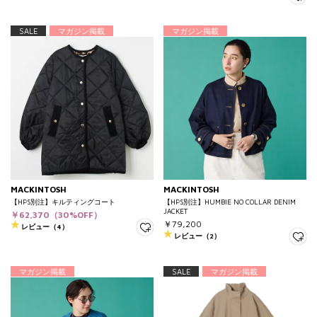
SALE
マガジン掲載
マガジン掲載
MACKINTOSH
MACKINTOSH
【HPS別注】キルティングコート
【HPS別注】HUMBIE NO COLLAR DENIM
JACKET
￥62,370（30%OFF）
￥79,200
レビュー（4）
レビュー（2）
マガジン掲載
SALE
マガジン掲載