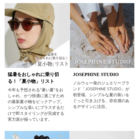
猛暑をおしゃれに乗り切
JOSEPHINE STUDIO
る！「夏小物」リスト
ノルウェー発のジュエリーブラ
ンド「JOSEPHINE STUDIO」が
今年も予想される“暑い夏”をお
初登場。シンプルな夏の装いを
しゃれ、かつ快適に過ごすため
ぐっと引き上げる、存在感のあ
の最新夏小物をピックアップ。
るデザインに注目。
シンプルな装いにプラスするだ
けで即スタイリングが完成する
実力派が揃っています。