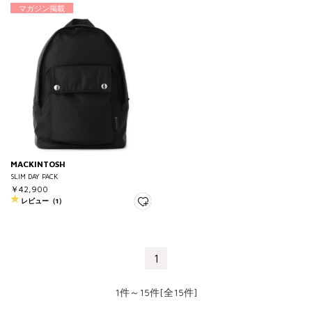
マガジン掲載
MACKINTOSH
SLIM DAY PACK
￥42,900
レビュー（1）
1
1件～15件[全15件]