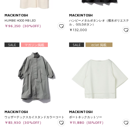
MACKINTOSH
MACKINTOSH
HUMBIE HOOD MB LEO
ハンビーメタルボタンレオ（撥水ポリエステ
ル， GOLDボタン）
￥96,250（30%OFF）
￥132,000
SALE
マガジン掲載
SALE
eclat 掲載
MACKINTOSH
MACKINTOSH
ウェザーテックスカイスタンドカラーコート
ボートネックカットソー
￥83,930（30%OFF）
￥11,880（55%OFF）