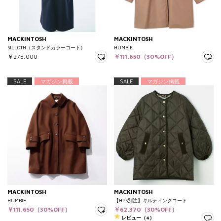
MACKINTOSH
MACKINTOSH
SILLOTH（スタンドカラーコート）
HUMBIE
￥275,000
￥111,650（30%OFF）
SALE
マガジン掲載
SALE
マガジン掲載
MACKINTOSH
MACKINTOSH
HUMBIE
【HPS別注】キルティングコート
￥111,650（30%OFF）
￥62,370（30%OFF）
レビュー（4）