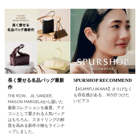
長く愛せる名品バッグ最新
SPURSHOP RECOMMEND
作
【ASAMIFUJIKAWA】さりげなく
も存在感がある、365日つけた
THE ROW、JIL SANDER、
いピアス
MAISON MARGIELAから届いた
最新コレクションを厳選。アイ
コンとして愛される人気バッグ
はもちろん、スタイリングの鮮
度を高める新作小物もラインナ
ップしました。