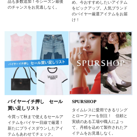
品も多数追加！今シーズン最後
め、今おすすめしたいアイテム
のチャンスをお見逃しなく。
をピックアップ。人気ブランド
のバイヤー厳選アイテムをお届
け！
バイヤーイチ押し セール
SPURSHOP
買い足しリスト
タイムレスに愛用できるリング
とローファーを別注！ 信頼と
今買って秋まで使えるセールア
実績のある工場や職人によっ
イテムをバイヤー目線で厳選！
て、丹精を込めて製作されたア
新たにプライスダウンしたアイ
イテムをお見逃しなく。
テムもあわせてチェック。