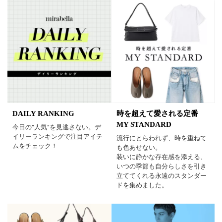
DAILY RANKING
時を超えて愛される定番
MY STANDARD
今日の“人気”を見逃さない。デ
イリーランキングで注目アイテ
流行にとらわれず、時を重ねて
ムをチェック！
も色あせない。
装いに静かな存在感を添える、
いつの季節も自分らしさを引き
立ててくれる永遠のスタンダー
ドを集めました。