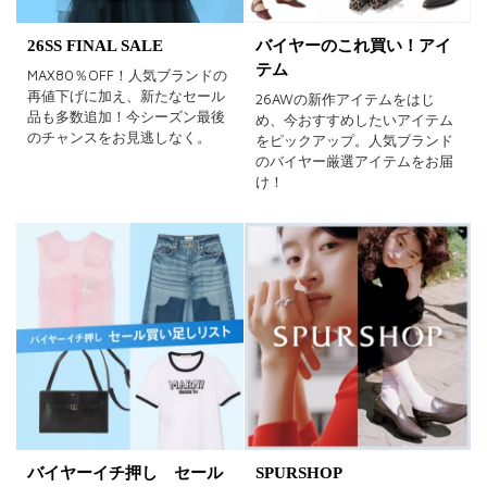
ゴールド
シルバー
マルチ
26SS FINAL SALE
バイヤーのこれ買い！アイ
テム
MAX80％OFF！人気ブランドの
再値下げに加え、新たなセール
26AWの新作アイテムをはじ
品も多数追加！今シーズン最後
め、今おすすめしたいアイテム
のチャンスをお見逃しなく。
をピックアップ。人気ブランド
のバイヤー厳選アイテムをお届
け！
バイヤーイチ押し セール
SPURSHOP