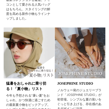
コンとして愛される人気バッグ
はもちろん、スタイリングの鮮
度を高める新作小物もラインナ
ップしました。
猛暑をおしゃれに乗り切
JOSEPHINE STUDIO
る！「夏小物」リスト
ノルウェー発のジュエリーブラ
ンド「JOSEPHINE STUDIO」が
今年も予想される“暑い夏”をお
初登場。シンプルな夏の装いを
しゃれ、かつ快適に過ごすため
ぐっと引き上げる、存在感のあ
の最新夏小物をピックアップ。
るデザインに注目。