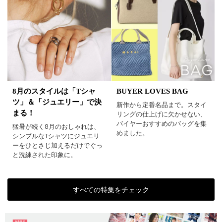
BUYER LOVES BAG
8月のスタイルは「Tシャ
ツ」＆「ジュエリー」で決
新作から定番名品まで。スタイ
まる！
リングの仕上げに欠かせない、
バイヤーおすすめのバッグを集
猛暑が続く8月のおしゃれは、
めました。
シンプルなTシャツにジュエリ
ーをひとさじ加えるだけでぐっ
と洗練された印象に。
すべての特集をチェック