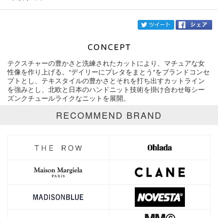
twi
テクスチャーの豊かさと洗練されたカットにより、マチュアな女
ブランド
AKIRANAKA
性像を作り上げる。”デイリーにプレタをまとう”をブランドコンセ
プトとし、テキスタイルの豊かさとそれを打ち出すカットライン
を強みとし、北欧と日本のハンドニット技術を掛け合わせ毎シー
カテゴリ
ズンクチュールライクなニットを展開。
サイズ
RECOMMEND BRAND
価格
円～
円
表示オプション