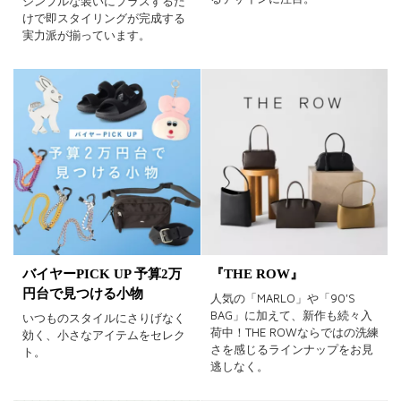
シンプルな装いにプラスするだ
けで即スタイリングが完成する
実力派が揃っています。
バイヤーPICK UP 予算2万
『THE ROW』
円台で見つける小物
人気の「MARLO」や「90'S
BAG」に加えて、新作も続々入
いつものスタイルにさりげなく
荷中！THE ROWならではの洗練
効く、小さなアイテムをセレク
さを感じるラインナップをお見
ト。
逃しなく。