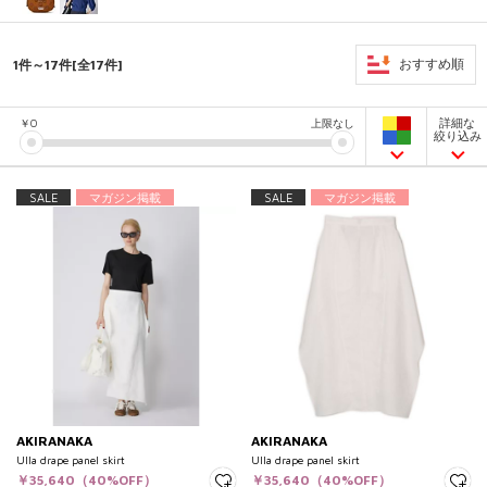
1件～17件[全17件]
おすすめ順
詳細な
￥
0
上限なし
絞り込み
SALE
マガジン掲載
SALE
マガジン掲載
AKIRANAKA
AKIRANAKA
Ulla drape panel skirt
Ulla drape panel skirt
￥35,640（40%OFF）
￥35,640（40%OFF）