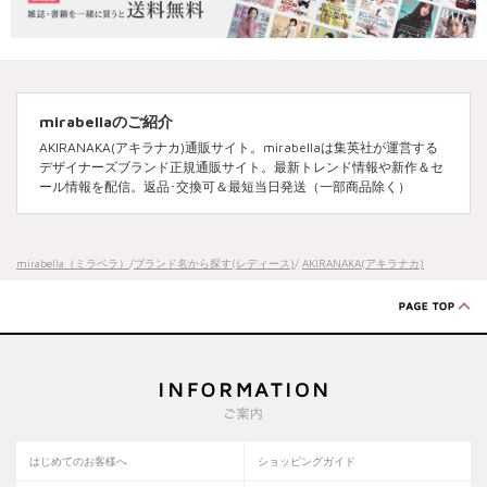
mirabellaのご紹介
AKIRANAKA(アキラナカ)通販サイト。mirabellaは集英社が運営する
デザイナーズブランド正規通販サイト。最新トレンド情報や新作＆セ
ール情報を配信。返品･交換可＆最短当日発送（一部商品除く）
mirabella（ミラベラ）
/
ブランド名から探す(レディース)
/
AKIRANAKA(アキラナカ)
はじめてのお客様へ
ショッピングガイド