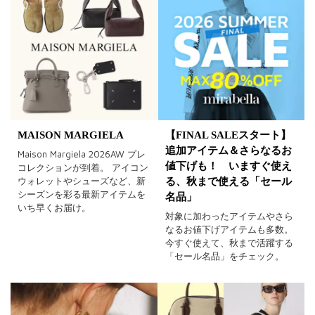
MAISON MARGIELA
【FINAL SALEスタート】
追加アイテム＆さらなるお
Maison Margiela 2026AW プレ
値下げも！ いますぐ使え
コレクションが到着。 アイコン
ウォレットやシューズなど、新
る、秋まで使える「セール
シーズンを彩る最新アイテムを
名品」
いち早くお届け。
対象に加わったアイテムやさら
なるお値下げアイテムも多数。
今すぐ使えて、秋まで活躍する
「セール名品」をチェック。