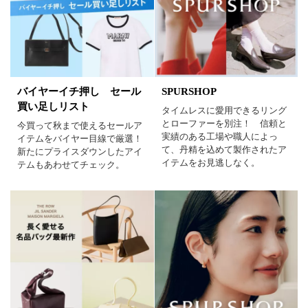
バイヤーイチ押し セール
SPURSHOP
買い足しリスト
タイムレスに愛用できるリング
とローファーを別注！ 信頼と
今買って秋まで使えるセールア
実績のある工場や職人によっ
イテムをバイヤー目線で厳選！
て、丹精を込めて製作されたア
新たにプライスダウンしたアイ
イテムをお見逃しなく。
テムもあわせてチェック。