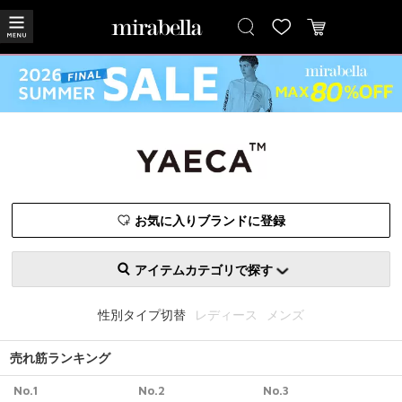
お気に入りブランドに登録
アイテムカテゴリで探す
性別タイプ切替
レディース
メンズ
売れ筋ランキング
No.1
No.2
No.3