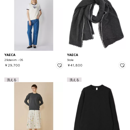
YAECA
YAECA
29denim－05
Stole
￥29,700
￥41,800
洗える
洗える