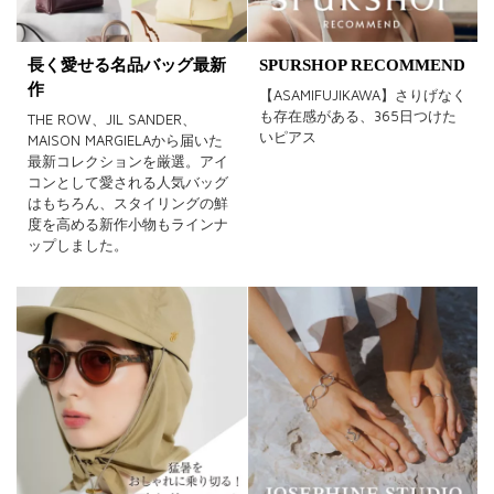
長く愛せる名品バッグ最新
SPURSHOP RECOMMEND
作
【ASAMIFUJIKAWA】さりげなく
も存在感がある、365日つけた
THE ROW、JIL SANDER、
いピアス
MAISON MARGIELAから届いた
最新コレクションを厳選。アイ
コンとして愛される人気バッグ
はもちろん、スタイリングの鮮
度を高める新作小物もラインナ
ップしました。