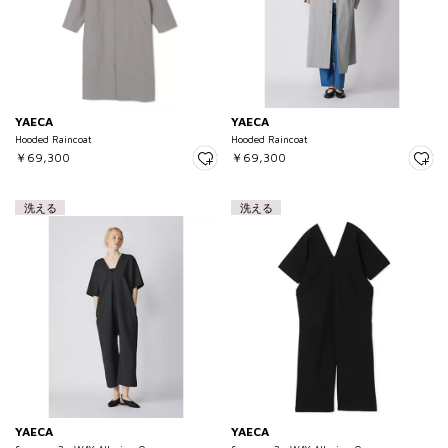
YAECA
YAECA
Hooded Raincoat
Hooded Raincoat
￥69,300
￥69,300
洗える
洗える
YAECA
YAECA