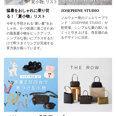
猛暑をおしゃれに乗り切
JOSEPHINE STUDIO
る！「夏小物」リスト
ノルウェー発のジュエリーブラ
ンド「JOSEPHINE STUDIO」が
今年も予想される“暑い夏”をお
初登場。シンプルな夏の装いを
しゃれ、かつ快適に過ごすため
ぐっと引き上げる、存在感のあ
の最新夏小物をピックアップ。
るデザインに注目。
シンプルな装いにプラスするだ
けで即スタイリングが完成する
実力派が揃っています。