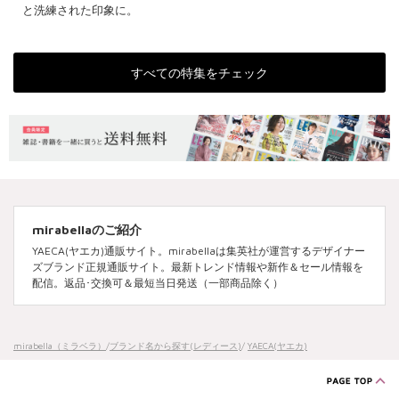
と洗練された印象に。
すべての特集をチェック
mirabellaのご紹介
YAECA(ヤエカ)通販サイト。mirabellaは集英社が運営するデザイナー
ズブランド正規通販サイト。最新トレンド情報や新作＆セール情報を
配信。返品･交換可＆最短当日発送（一部商品除く）
mirabella（ミラベラ）
/
ブランド名から探す(レディース)
/
YAECA(ヤエカ)