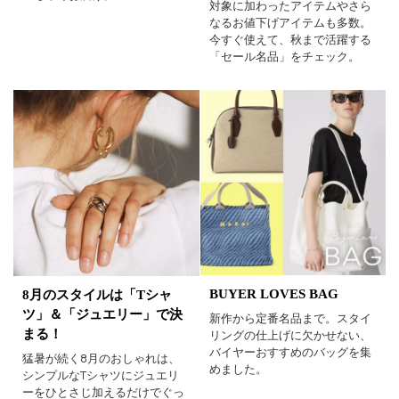
対象に加わったアイテムやさら
なるお値下げアイテムも多数。
今すぐ使えて、秋まで活躍する
「セール名品」をチェック。
BUYER LOVES BAG
8月のスタイルは「Tシャ
ツ」＆「ジュエリー」で決
新作から定番名品まで。スタイ
まる！
リングの仕上げに欠かせない、
バイヤーおすすめのバッグを集
猛暑が続く8月のおしゃれは、
めました。
シンプルなTシャツにジュエリ
ーをひとさじ加えるだけでぐっ