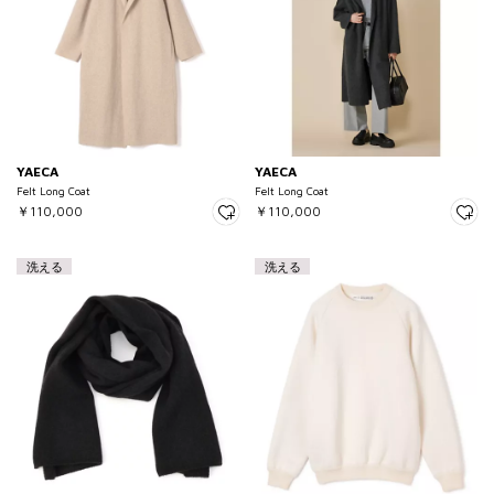
YAECA
YAECA
Felt Long Coat
Felt Long Coat
￥110,000
￥110,000
洗える
洗える