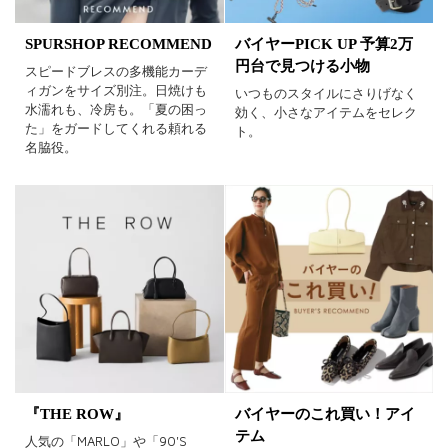
SPURSHOP RECOMMEND
バイヤーPICK UP 予算2万
円台で見つける小物
スピードブレスの多機能カーデ
ィガンをサイズ別注。日焼けも
いつものスタイルにさりげなく
水濡れも、冷房も。「夏の困っ
効く、小さなアイテムをセレク
た」をガードしてくれる頼れる
ト。
名脇役。
『THE ROW』
バイヤーのこれ買い！アイ
テム
人気の「MARLO」や「90'S