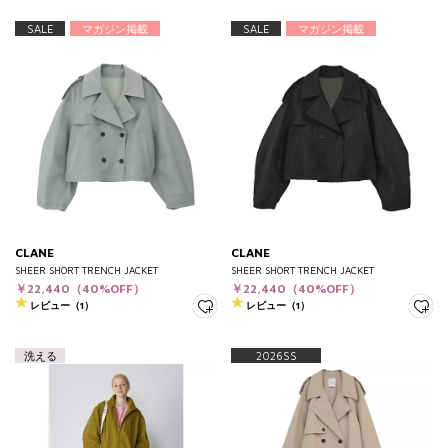
SALE
マガジン掲載
SALE
マガジン掲載
CLANE
CLANE
SHEER SHORT TRENCH JACKET
SHEER SHORT TRENCH JACKET
￥22,440（40%OFF）
￥22,440（40%OFF）
レビュー（1）
レビュー（1）
洗える
2026SS