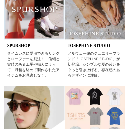
SPURSHOP
JOSEPHINE STUDIO
タイムレスに愛用できるリング
ノルウェー発のジュエリーブラ
とローファーを別注！ 信頼と
ンド「JOSEPHINE STUDIO」が
実績のある工場や職人によっ
初登場。シンプルな夏の装いを
て、丹精を込めて製作されたア
ぐっと引き上げる、存在感のあ
イテムをお見逃しなく。
るデザインに注目。