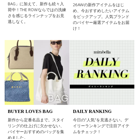
BAG」に加えて、新作も続々入
26AWの新作アイテムをはじ
荷中！THE ROWならではの洗練
め、今おすすめしたいアイテム
さを感じるラインナップをお見
をピックアップ。人気ブランド
逃しなく。
のバイヤー厳選アイテムをお届
け！
BUYER LOVES BAG
DAILY RANKING
新作から定番名品まで。スタイ
今日の“人気”を見逃さない。デ
リングの仕上げに欠かせない、
イリーランキングで注目アイテ
バイヤーおすすめのバッグを集
ムをチェック！
めました。