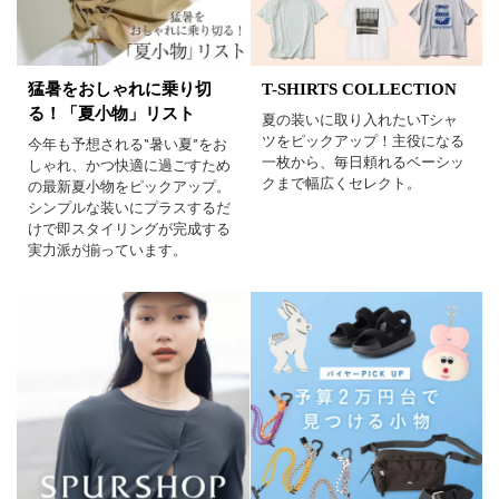
猛暑をおしゃれに乗り切
T-SHIRTS COLLECTION
る！「夏小物」リスト
夏の装いに取り入れたいTシャ
ツをピックアップ！主役になる
今年も予想される“暑い夏”をお
一枚から、毎日頼れるベーシッ
しゃれ、かつ快適に過ごすため
クまで幅広くセレクト。
の最新夏小物をピックアップ。
シンプルな装いにプラスするだ
けで即スタイリングが完成する
実力派が揃っています。