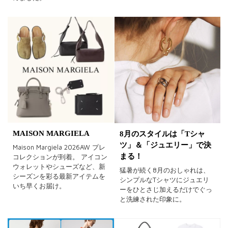
MAISON MARGIELA
8月のスタイルは「Tシャ
ツ」＆「ジュエリー」で決
Maison Margiela 2026AW プレ
まる！
コレクションが到着。 アイコン
ウォレットやシューズなど、新
猛暑が続く8月のおしゃれは、
シーズンを彩る最新アイテムを
シンプルなTシャツにジュエリ
いち早くお届け。
ーをひとさじ加えるだけでぐっ
と洗練された印象に。