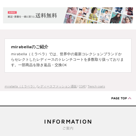
mirabellaのご紹介
mirabella（ミラベラ）では、世界中の最新コレクションブランドか
らセレクトしたレディースのトレンチコートを多数取り扱っておりま
す。一部商品を除き返品・交換OK
mirabella（ミラベラ）
/
レディースファッション通販
/
COAT
/
Trench coats