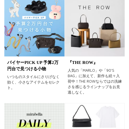
バイヤーPICK UP 予算2万
『THE ROW』
円台で見つける小物
人気の「MARLO」や「90'S
BAG」に加えて、新作も続々入
いつものスタイルにさりげなく
荷中！THE ROWならではの洗練
効く、小さなアイテムをセレク
さを感じるラインナップをお見
ト。
逃しなく。