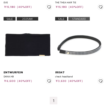
EVE
THE THEA HAIR TIE
￥15,180（40%OFF）
￥15,180（40%OFF）
SALE
2025AW
SALE
STANDARD
ENTWURFEIN
IRIS47
DANA.HB
check headband
￥6,600（40%OFF）
￥3,630（40%OFF）
1