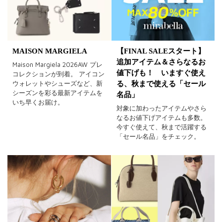
MAISON MARGIELA
【FINAL SALEスタート】
追加アイテム＆さらなるお
Maison Margiela 2026AW プレ
値下げも！ いますぐ使え
コレクションが到着。 アイコン
ウォレットやシューズなど、新
る、秋まで使える「セール
シーズンを彩る最新アイテムを
名品」
いち早くお届け。
対象に加わったアイテムやさら
なるお値下げアイテムも多数。
今すぐ使えて、秋まで活躍する
「セール名品」をチェック。