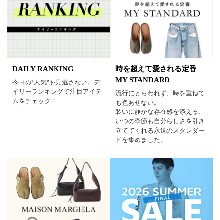
DAILY RANKING
時を超えて愛される定番
MY STANDARD
今日の“人気”を見逃さない。デ
イリーランキングで注目アイテ
流行にとらわれず、時を重ねて
ムをチェック！
も色あせない。
装いに静かな存在感を添える、
いつの季節も自分らしさを引き
立ててくれる永遠のスタンダー
ドを集めました。