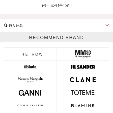
1件～10件[全10件]
絞り込み
RECOMMEND BRAND
ブランド
カテゴリ
Hair accessories
サイズ
価格
円～
円