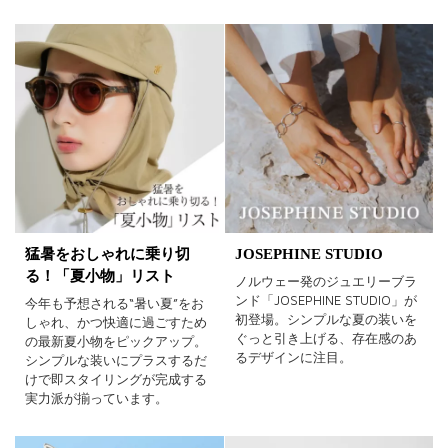
猛暑をおしゃれに乗り切
JOSEPHINE STUDIO
る！「夏小物」リスト
ノルウェー発のジュエリーブラ
ンド「JOSEPHINE STUDIO」が
今年も予想される“暑い夏”をお
初登場。シンプルな夏の装いを
しゃれ、かつ快適に過ごすため
ぐっと引き上げる、存在感のあ
の最新夏小物をピックアップ。
るデザインに注目。
シンプルな装いにプラスするだ
けで即スタイリングが完成する
実力派が揃っています。