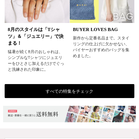
BUYER LOVES BAG
8月のスタイルは「Tシャ
ツ」＆「ジュエリー」で決
新作から定番名品まで。スタイ
まる！
リングの仕上げに欠かせない、
バイヤーおすすめのバッグを集
猛暑が続く8月のおしゃれは、
めました。
シンプルなTシャツにジュエリ
ーをひとさじ加えるだけでぐっ
と洗練された印象に。
すべての特集をチェック