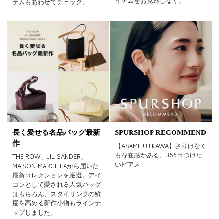
イテムをお見逃しなく。
テムもあわせてチェック。
長く愛せる名品バッグ最新
SPURSHOP RECOMMEND
作
【ASAMIFUJIKAWA】さりげなく
も存在感がある、365日つけた
THE ROW、JIL SANDER、
いピアス
MAISON MARGIELAから届いた
最新コレクションを厳選。アイ
コンとして愛される人気バッグ
はもちろん、スタイリングの鮮
度を高める新作小物もラインナ
ップしました。