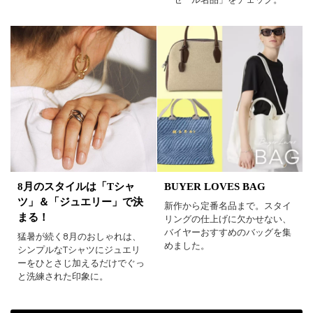
BUYER LOVES BAG
8月のスタイルは「Tシャ
ツ」＆「ジュエリー」で決
新作から定番名品まで。スタイ
まる！
リングの仕上げに欠かせない、
バイヤーおすすめのバッグを集
猛暑が続く8月のおしゃれは、
めました。
シンプルなTシャツにジュエリ
ーをひとさじ加えるだけでぐっ
と洗練された印象に。