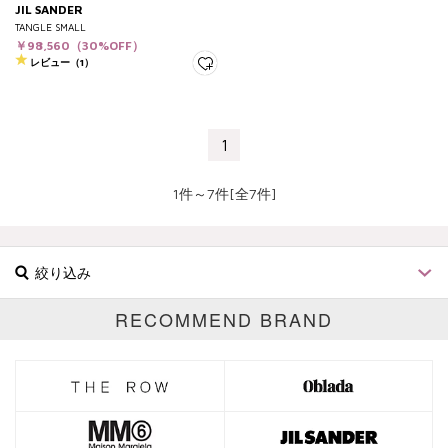
JIL SANDER
TANGLE SMALL
￥98,560（30%OFF）
レビュー（1）
1
1件～7件[全7件]
絞り込み
RECOMMEND BRAND
ブランド