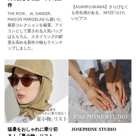
作
【ASAMIFUJIKAWA】さりげなく
も存在感がある、365日つけた
THE ROW、JIL SANDER、
いピアス
MAISON MARGIELAから届いた
最新コレクションを厳選。アイ
コンとして愛される人気バッグ
はもちろん、スタイリングの鮮
度を高める新作小物もラインナ
ップしました。
猛暑をおしゃれに乗り切
JOSEPHINE STUDIO
る！「夏小物」リスト