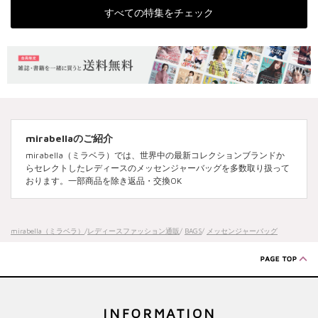
すべての特集をチェック
mirabellaのご紹介
mirabella（ミラベラ）では、世界中の最新コレクションブランドか
らセレクトしたレディースのメッセンジャーバッグを多数取り扱って
おります。一部商品を除き返品・交換OK
mirabella（ミラベラ）
/
レディースファッション通販
/
BAGS
/
メッセンジャーバッグ