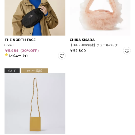
THE NORTH FACE
CHIKA KISADA
Orion 3
【SPURSHOP別注】チュールバッグ
￥5,984（20%OFF）
￥52,800
レビュー（4）
SALE
eclat 掲載