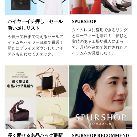
バイヤーイチ押し セール
SPURSHOP
買い足しリスト
タイムレスに愛用できるリング
とローファーを別注！ 信頼と
今買って秋まで使えるセールア
実績のある工場や職人によっ
イテムをバイヤー目線で厳選！
て、丹精を込めて製作されたア
新たにプライスダウンしたアイ
イテムをお見逃しなく。
テムもあわせてチェック。
長く愛せる名品バッグ最新
SPURSHOP RECOMMEND