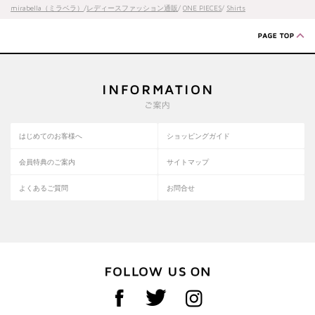
mirabella（ミラベラ）
/
レディースファッション通販
/
ONE PIECES
/
Shirts
はじめてのお客様へ
ショッピングガイド
会員特典のご案内
サイトマップ
よくあるご質問
お問合せ