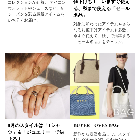
値下げも！ いますぐ使え
コレクションが到着。 アイコン
ウォレットやシューズなど、新
る、秋まで使える「セール
シーズンを彩る最新アイテムを
名品」
いち早くお届け。
対象に加わったアイテムやさら
なるお値下げアイテムも多数。
今すぐ使えて、秋まで活躍する
「セール名品」をチェック。
BUYER LOVES BAG
8月のスタイルは「Tシャ
ツ」＆「ジュエリー」で決
新作から定番名品まで。スタイ
まる！
リングの仕上げに欠かせない、