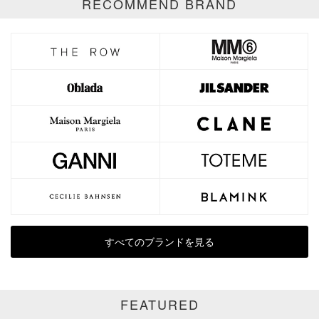
RECOMMEND BRAND
ブランド
カテゴリ
Shirts
サイズ
価格
円～
円
すべてのブランドを見る
表示オプション
全て
通常商品
FEATURED