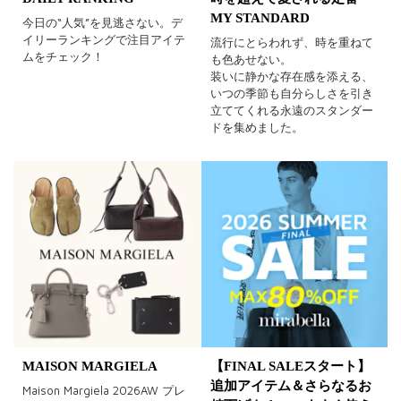
MY STANDARD
今日の“人気”を見逃さない。デ
イリーランキングで注目アイテ
流行にとらわれず、時を重ねて
ムをチェック！
も色あせない。
装いに静かな存在感を添える、
いつの季節も自分らしさを引き
立ててくれる永遠のスタンダー
ドを集めました。
MAISON MARGIELA
【FINAL SALEスタート】
追加アイテム＆さらなるお
Maison Margiela 2026AW プレ