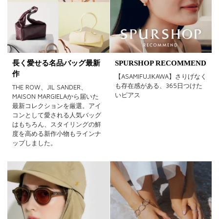
長く愛せる名品バッグ最新
SPURSHOP RECOMMEND
作
【ASAMIFUJIKAWA】さりげなく
も存在感がある、365日つけた
THE ROW、JIL SANDER、
いピアス
MAISON MARGIELAから届いた
最新コレクションを厳選。アイ
コンとして愛される人気バッグ
はもちろん、スタイリングの鮮
度を高める新作小物もラインナ
ップしました。