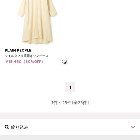
PLAIN PEOPLE
ツイルタフタ前開きワンピース
￥18,480（60%OFF）
1
1件～25件[全25件]
絞り込み