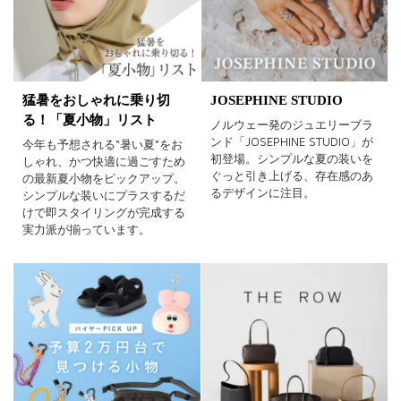
猛暑をおしゃれに乗り切
JOSEPHINE STUDIO
る！「夏小物」リスト
ノルウェー発のジュエリーブラ
ンド「JOSEPHINE STUDIO」が
今年も予想される“暑い夏”をお
初登場。シンプルな夏の装いを
しゃれ、かつ快適に過ごすため
ぐっと引き上げる、存在感のあ
の最新夏小物をピックアップ。
るデザインに注目。
シンプルな装いにプラスするだ
けで即スタイリングが完成する
実力派が揃っています。