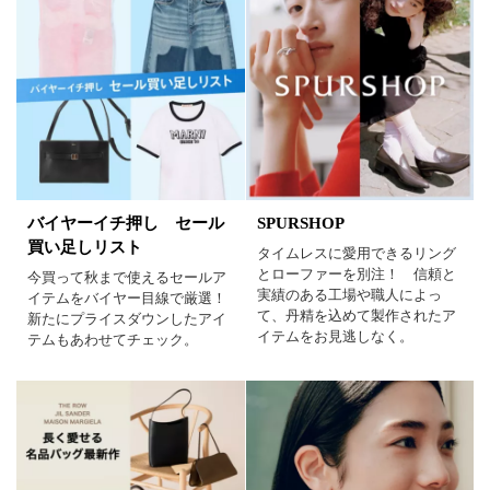
バイヤーイチ押し セール
SPURSHOP
買い足しリスト
タイムレスに愛用できるリング
とローファーを別注！ 信頼と
今買って秋まで使えるセールア
実績のある工場や職人によっ
イテムをバイヤー目線で厳選！
て、丹精を込めて製作されたア
新たにプライスダウンしたアイ
イテムをお見逃しなく。
テムもあわせてチェック。