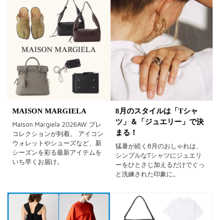
MAISON MARGIELA
8月のスタイルは「Tシャ
ツ」＆「ジュエリー」で決
Maison Margiela 2026AW プレ
まる！
コレクションが到着。 アイコン
ウォレットやシューズなど、新
猛暑が続く8月のおしゃれは、
シーズンを彩る最新アイテムを
シンプルなTシャツにジュエリ
いち早くお届け。
ーをひとさじ加えるだけでぐっ
と洗練された印象に。