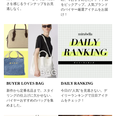
さを感じるラインナップをお見
をピックアップ。人気ブランド
逃しなく。
のバイヤー厳選アイテムをお届
け！
BUYER LOVES BAG
DAILY RANKING
新作から定番名品まで。スタイ
今日の“人気”を見逃さない。デ
リングの仕上げに欠かせない、
イリーランキングで注目アイテ
バイヤーおすすめのバッグを集
ムをチェック！
めました。