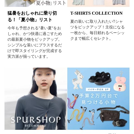
猛暑をおしゃれに乗り切
T-SHIRTS COLLECTION
る！「夏小物」リスト
夏の装いに取り入れたいTシャ
ツをピックアップ！主役になる
今年も予想される“暑い夏”をお
一枚から、毎日頼れるベーシッ
しゃれ、かつ快適に過ごすため
クまで幅広くセレクト。
の最新夏小物をピックアップ。
シンプルな装いにプラスするだ
けで即スタイリングが完成する
実力派が揃っています。