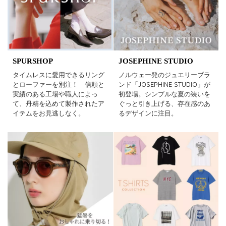
SPURSHOP
JOSEPHINE STUDIO
タイムレスに愛用できるリング
ノルウェー発のジュエリーブラ
とローファーを別注！ 信頼と
ンド「JOSEPHINE STUDIO」が
実績のある工場や職人によっ
初登場。シンプルな夏の装いを
て、丹精を込めて製作されたア
ぐっと引き上げる、存在感のあ
イテムをお見逃しなく。
るデザインに注目。