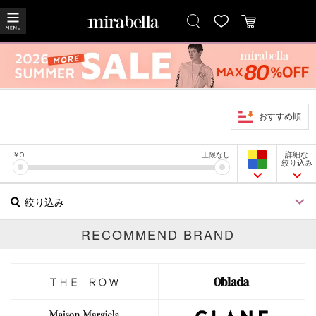
おすすめ順
詳細な
￥
0
上限なし
絞り込み
絞り込み
RECOMMEND BRAND
ブランド