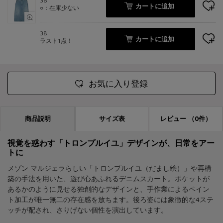
36
カートに追加
○：在庫少ない
38
カートに追加
ラスト1点！
お気に入り登録
商品説明
サイズ表
レビュー
（0件）
視覚を惑わす「トロンプルイユ」デザインが、日常をアー
トに
メゾン マルジェラらしい「トロンプルイユ（だまし絵）」や再構
築の手法を用いた、遊び心あふれるデニムスカート。ポケットが
あるかのように見せる独創的なデザインと、手作業によるペイン
ト加工が唯一無二の存在感を放ちます。後ろ姿には象徴的な4ステ
ッチが配され、さりげない個性を演出しています。