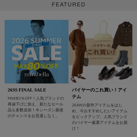
FEATURED
26SS FINAL SALE
バイヤーのこれ買い！アイ
テム
MAX80％OFF！人気ブランドの
再値下げに加え、新たなセール
26AWの新作アイテムをはじ
品も多数追加！今シーズン最後
め、今おすすめしたいアイテム
のチャンスをお見逃しなく。
をピックアップ。人気ブランド
のバイヤー厳選アイテムをお届
け！