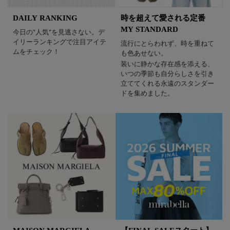
DAILY RANKING
時を超えて愛される定番
MY STANDARD
今日の“人気”を見逃さない。デ
イリーランキングで注目アイテ
流行にとらわれず、時を重ねて
ムをチェック！
も色あせない。
装いに静かな存在感を添える、
いつの季節も自分らしさを引き
立ててくれる永遠のスタンダー
ドを集めました。