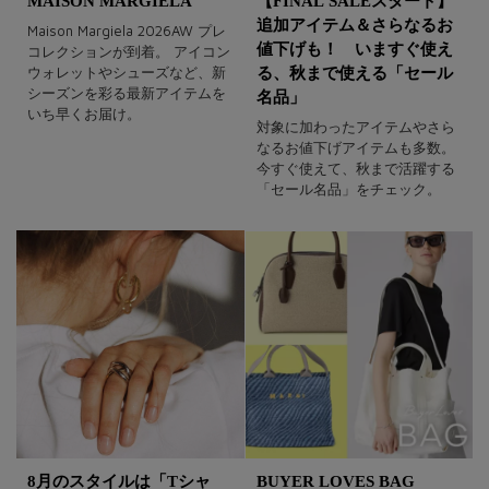
MAISON MARGIELA
【FINAL SALEスタート】
追加アイテム＆さらなるお
Maison Margiela 2026AW プレ
値下げも！ いますぐ使え
コレクションが到着。 アイコン
ウォレットやシューズなど、新
る、秋まで使える「セール
シーズンを彩る最新アイテムを
名品」
いち早くお届け。
対象に加わったアイテムやさら
なるお値下げアイテムも多数。
今すぐ使えて、秋まで活躍する
「セール名品」をチェック。
8月のスタイルは「Tシャ
BUYER LOVES BAG