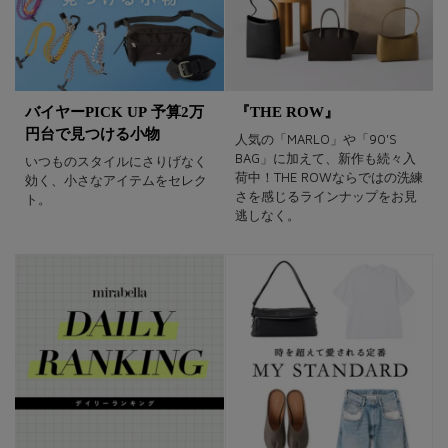
バイヤーPICK UP 予算2万
『THE ROW』
円台で見つける小物
人気の「MARLO」や「90'S
BAG」に加えて、新作も続々入
いつものスタイルにさりげなく
荷中！THE ROWならではの洗練
効く、小さなアイテムをセレク
さを感じるラインナップをお見
ト。
逃しなく。