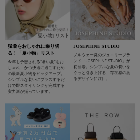
猛暑をおしゃれに乗り切
JOSEPHINE STUDIO
る！「夏小物」リスト
ノルウェー発のジュエリーブラ
ンド「JOSEPHINE STUDIO」が
今年も予想される“暑い夏”をお
初登場。シンプルな夏の装いを
しゃれ、かつ快適に過ごすため
ぐっと引き上げる、存在感のあ
の最新夏小物をピックアップ。
るデザインに注目。
シンプルな装いにプラスするだ
けで即スタイリングが完成する
実力派が揃っています。