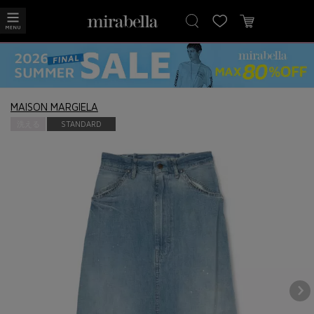
MAISON MARGIELA
洗える
STANDARD