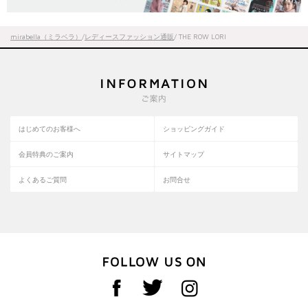
mirabella（ミラベラ）
/
レディースファッション通販
/ THE ROW LORI
はじめてのお客様へ
ショッピングガイド
会員特典のご案内
サイトマップ
よくあるご質問
お問合せ