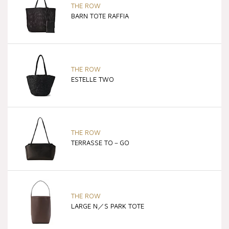
THE ROW
BARN TOTE RAFFIA
THE ROW
ESTELLE TWO
THE ROW
TERRASSE TO－GO
THE ROW
LARGE N／S PARK TOTE