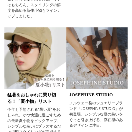
はもちろん、スタイリングの鮮
度を高める新作小物もラインナ
ップしました。
猛暑をおしゃれに乗り切
JOSEPHINE STUDIO
る！「夏小物」リスト
ノルウェー発のジュエリーブラ
ンド「JOSEPHINE STUDIO」が
今年も予想される“暑い夏”をお
初登場。シンプルな夏の装いを
しゃれ、かつ快適に過ごすため
ぐっと引き上げる、存在感のあ
の最新夏小物をピックアップ。
るデザインに注目。
シンプルな装いにプラスするだ
けで即スタイリングが完成する