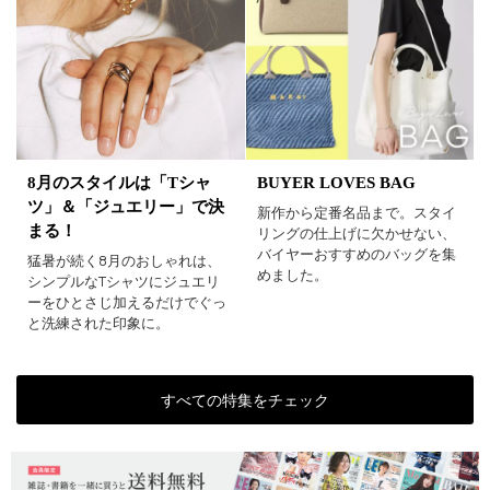
8月のスタイルは「Tシャ
BUYER LOVES BAG
ツ」＆「ジュエリー」で決
新作から定番名品まで。スタイ
まる！
リングの仕上げに欠かせない、
バイヤーおすすめのバッグを集
猛暑が続く8月のおしゃれは、
めました。
シンプルなTシャツにジュエリ
ーをひとさじ加えるだけでぐっ
と洗練された印象に。
すべての特集をチェック