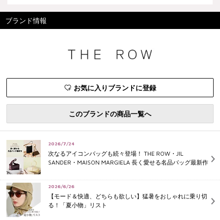
ブランド情報
お気に入りブランドに登録
このブランドの商品一覧へ
2026/7/24
次なるアイコンバッグも続々登場！ THE ROW・JIL
SANDER・MAISON MARGIELA 長く愛せる名品バッグ最新作
2026/6/26
【モード＆快適、どちらも欲しい】猛暑をおしゃれに乗り切
る！「夏小物」リスト