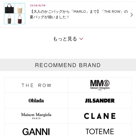
2026/6/19
【大人のかごバッグから「MARLO」まで】「THE ROW」の
夏バッグが揃いました！
2026/6/12
【水濡れ／梅雨寒／ジメジメ湿気】６月をモードに乗り切る
もっと見る
「梅雨対策アイテム」
RECOMMEND BRAND