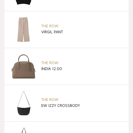
THE ROW
VIRGIL PANT
THE ROW
INDIA 12.00
THE ROW
EW IZZY CROSSBODY