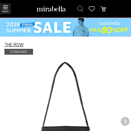
THE ROW
STANDARD