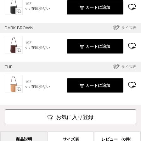
1SZ
カートに追加
○：在庫少ない
DARK BROWN
サイズ表
1SZ
カートに追加
○：在庫少ない
THE
サイズ表
1SZ
カートに追加
○：在庫少ない
お気に入り登録
商品説明
サイズ表
レビュー
（0件）