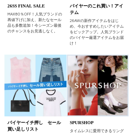
26SS FINAL SALE
バイヤーのこれ買い！アイ
テム
MAX80％OFF！人気ブランドの
再値下げに加え、新たなセール
26AWの新作アイテムをはじ
品も多数追加！今シーズン最後
め、今おすすめしたいアイテム
のチャンスをお見逃しなく。
をピックアップ。人気ブランド
のバイヤー厳選アイテムをお届
け！
バイヤーイチ押し セール
SPURSHOP
買い足しリスト
タイムレスに愛用できるリング