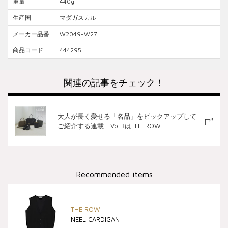
重量
440g
生産国
マダガスカル
メーカー品番
W2049-W27
商品コード
444295
大人が長く愛せる「名品」をピックアップして
ご紹介する連載 Vol.3はTHE ROW
Recommended items
THE ROW
NEEL CARDIGAN