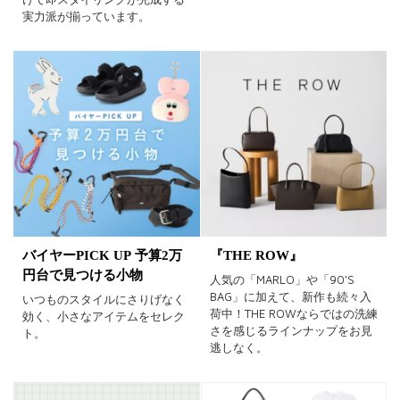
実力派が揃っています。
バイヤーPICK UP 予算2万
『THE ROW』
円台で見つける小物
人気の「MARLO」や「90'S
BAG」に加えて、新作も続々入
いつものスタイルにさりげなく
荷中！THE ROWならではの洗練
効く、小さなアイテムをセレク
さを感じるラインナップをお見
ト。
逃しなく。