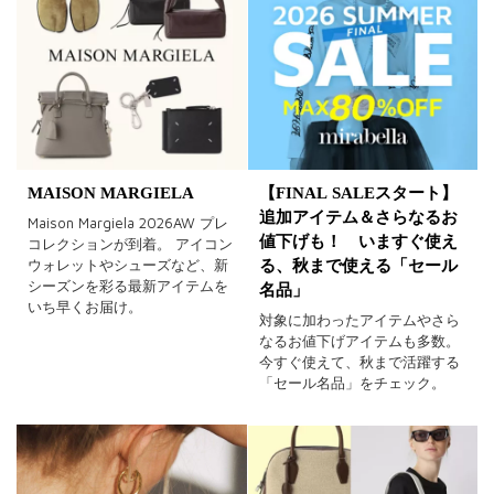
MAISON MARGIELA
【FINAL SALEスタート】
追加アイテム＆さらなるお
Maison Margiela 2026AW プレ
値下げも！ いますぐ使え
コレクションが到着。 アイコン
ウォレットやシューズなど、新
る、秋まで使える「セール
シーズンを彩る最新アイテムを
名品」
いち早くお届け。
対象に加わったアイテムやさら
なるお値下げアイテムも多数。
今すぐ使えて、秋まで活躍する
「セール名品」をチェック。