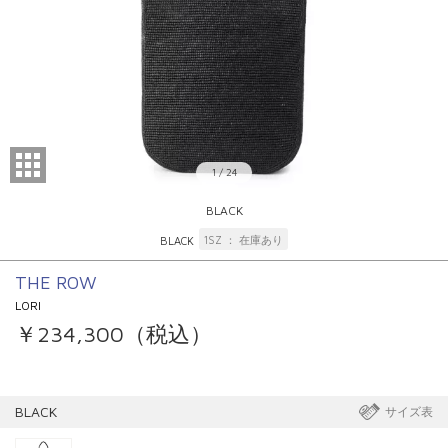
1
/
24
BLACK
1SZ
在庫あり
BLACK
THE ROW
LORI
￥234,300（税込）
BLACK
サイズ表