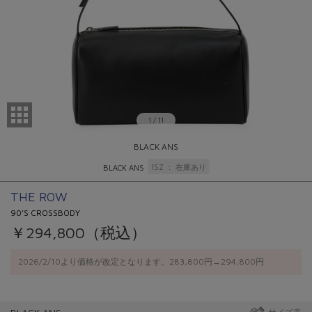
1
/
11
BLACK ANS
1SZ
在庫あり
BLACK ANS
THE ROW
90’S CROSSBODY
￥294,800（税込）
2026/2/10より価格が改定となります。283,800円→294,800円