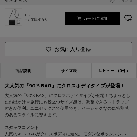
BLACK ANS
サイズ表
1SZ
カートに追加
○：在庫少ない
お気に入り登録
商品説明
サイズ表
レビュー
（0件）
大人気の「90’S BAG」にクロスボディタイプが登場！
大人気の「90’S BAG」にクロスボディタイプが登場！ちょっとし
たお出かけや旅行にも役立つサイズ感は、調整できるストラップ
付きが便利。ユニセックスで使用でき、ベーシックなのに特別感
のあるスタイルに導きます。
スタッフコメント
人気の90’S BAGがクロスボディに進化。モダンなボックスシルエ