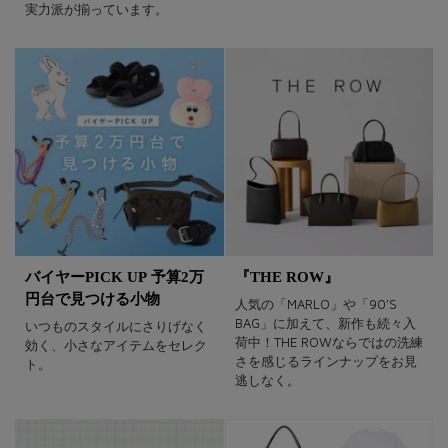
実力派が揃っています。
バイヤーPICK UP 予算2万
『THE ROW』
円台で見つける小物
人気の「MARLO」や「90'S
BAG」に加えて、新作も続々入
いつものスタイルにさりげなく
荷中！THE ROWならではの洗練
効く、小さなアイテムをセレク
さを感じるラインナップをお見
ト。
逃しなく。