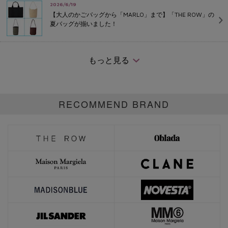
2026/6/19
【大人のかごバッグから「MARLO」まで】「THE ROW」の
夏バッグが揃いました！
2026/6/12
【水濡れ／梅雨寒／ジメジメ湿気】６月をモードに乗り切る
もっと見る
「梅雨対策アイテム」
RECOMMEND BRAND