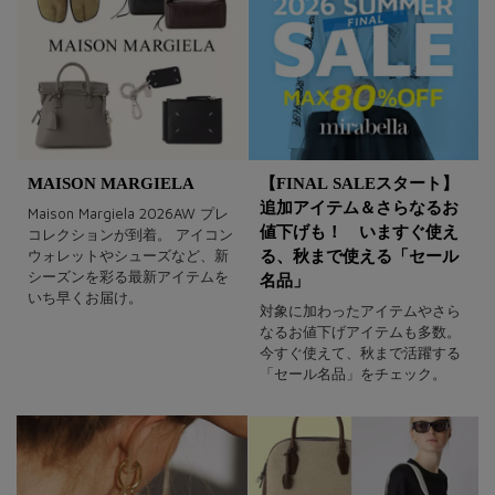
MAISON MARGIELA
【FINAL SALEスタート】
追加アイテム＆さらなるお
Maison Margiela 2026AW プレ
値下げも！ いますぐ使え
コレクションが到着。 アイコン
ウォレットやシューズなど、新
る、秋まで使える「セール
シーズンを彩る最新アイテムを
名品」
いち早くお届け。
対象に加わったアイテムやさら
なるお値下げアイテムも多数。
今すぐ使えて、秋まで活躍する
「セール名品」をチェック。