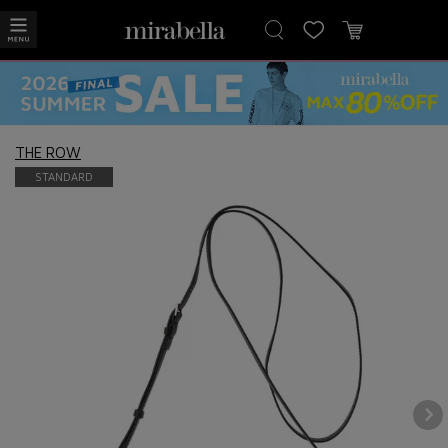
THE ROW
STANDARD