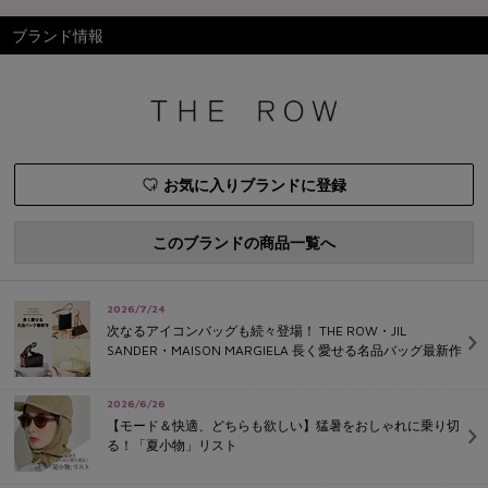
ブランド情報
お気に入りブランドに登録
このブランドの商品一覧へ
2026/7/24
次なるアイコンバッグも続々登場！ THE ROW・JIL
SANDER・MAISON MARGIELA 長く愛せる名品バッグ最新作
2026/6/26
【モード＆快適、どちらも欲しい】猛暑をおしゃれに乗り切
る！「夏小物」リスト