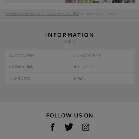
mirabella（ミラベラ）
/
レディースファッション通販
/ THE ROW 90’S CROSSBODY
はじめてのお客様へ
ショッピングガイド
会員特典のご案内
サイトマップ
よくあるご質問
お問合せ