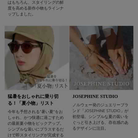
はもちろん、スタイリングの鮮
度を高める新作小物もラインナ
ップしました。
猛暑をおしゃれに乗り切
JOSEPHINE STUDIO
る！「夏小物」リスト
ノルウェー発のジュエリーブラ
ンド「JOSEPHINE STUDIO」が
今年も予想される“暑い夏”をお
初登場。シンプルな夏の装いを
しゃれ、かつ快適に過ごすため
ぐっと引き上げる、存在感のあ
の最新夏小物をピックアップ。
るデザインに注目。
シンプルな装いにプラスするだ
けで即スタイリングが完成する