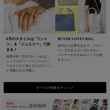
8月のスタイルは「Tシャ
BUYER LOVES BAG
ツ」＆「ジュエリー」で決
新作から定番名品まで。スタイ
まる！
リングの仕上げに欠かせない、
バイヤーおすすめのバッグを集
猛暑が続く8月のおしゃれは、
めました。
シンプルなTシャツにジュエリ
ーをひとさじ加えるだけでぐっ
と洗練された印象に。
すべての特集をチェック