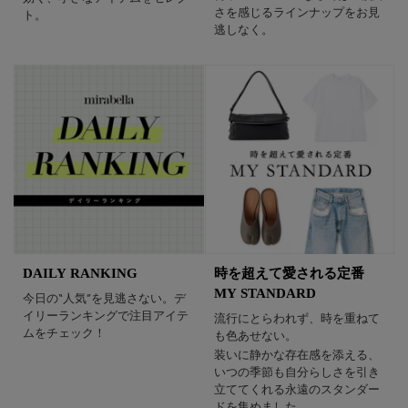
さを感じるラインナップをお見
ト。
逃しなく。
DAILY RANKING
時を超えて愛される定番
MY STANDARD
今日の“人気”を見逃さない。デ
イリーランキングで注目アイテ
流行にとらわれず、時を重ねて
ムをチェック！
も色あせない。
装いに静かな存在感を添える、
いつの季節も自分らしさを引き
立ててくれる永遠のスタンダー
ドを集めました。