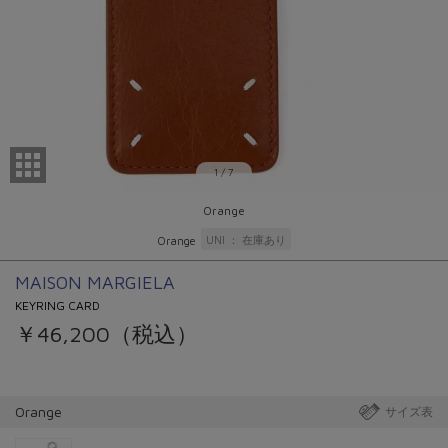
1
/
7
Orange
UNI
在庫あり
Orange
MAISON MARGIELA
KEYRING CARD
￥46,200（税込）
Orange
サイズ表