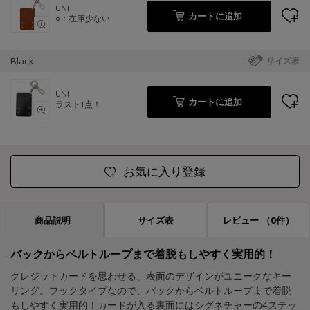
UNI
カートに追加
○：在庫少ない
Black
サイズ表
UNI
カートに追加
ラスト1点！
お気に入り登録
商品説明
サイズ表
レビュー
（0件）
バックからベルトループまで着脱もしやすく実用的！
クレジットカードを思わせる、表面のデザインがユニークなキー
リング。フックタイプなので、バックからベルトループまで着脱
もしやすく実用的！カードが入る裏面にはシグネチャーの4ステッ