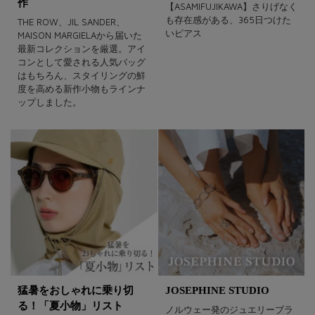
作
【ASAMIFUJIKAWA】さりげなく
も存在感がある、365日つけた
THE ROW、JIL SANDER、
いピアス
MAISON MARGIELAから届いた
最新コレクションを厳選。アイ
コンとして愛される人気バッグ
はもちろん、スタイリングの鮮
度を高める新作小物もラインナ
ップしました。
猛暑をおしゃれに乗り切
JOSEPHINE STUDIO
る！「夏小物」リスト
ノルウェー発のジュエリーブラ