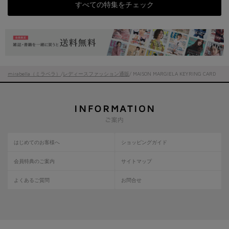
すべての特集をチェック
mirabella（ミラベラ）
/
レディースファッション通販
/ MAISON MARGIELA KEYRING CARD
はじめてのお客様へ
ショッピングガイド
会員特典のご案内
サイトマップ
よくあるご質問
お問合せ