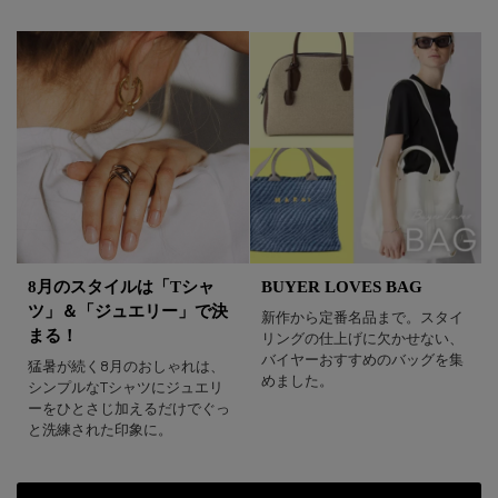
8月のスタイルは「Tシャ
BUYER LOVES BAG
ツ」＆「ジュエリー」で決
新作から定番名品まで。スタイ
まる！
リングの仕上げに欠かせない、
バイヤーおすすめのバッグを集
猛暑が続く8月のおしゃれは、
めました。
シンプルなTシャツにジュエリ
ーをひとさじ加えるだけでぐっ
と洗練された印象に。