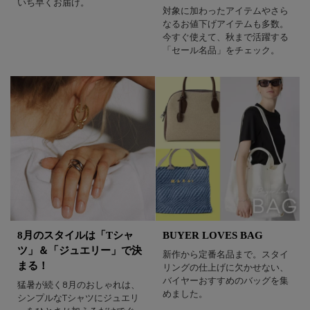
いち早くお届け。
対象に加わったアイテムやさら
なるお値下げアイテムも多数。
今すぐ使えて、秋まで活躍する
「セール名品」をチェック。
8月のスタイルは「Tシャ
BUYER LOVES BAG
ツ」＆「ジュエリー」で決
新作から定番名品まで。スタイ
まる！
リングの仕上げに欠かせない、
バイヤーおすすめのバッグを集
猛暑が続く8月のおしゃれは、
めました。
シンプルなTシャツにジュエリ