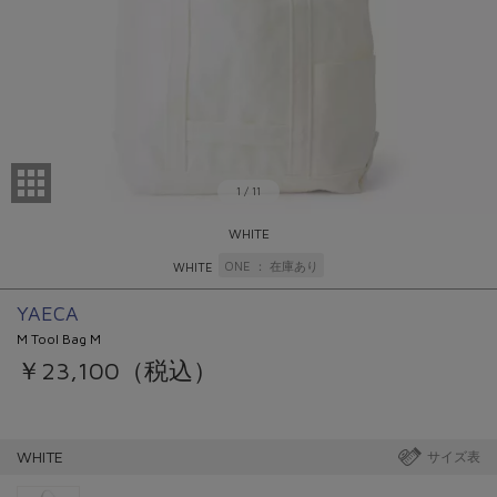
1
/
11
WHITE
ONE
在庫あり
WHITE
YAECA
M Tool Bag M
￥23,100（税込）
WHITE
サイズ表