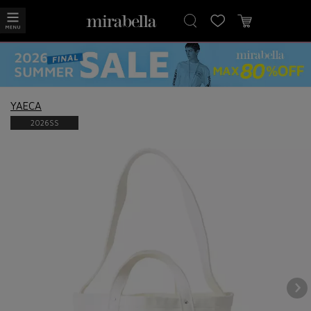
YAECA
2026SS