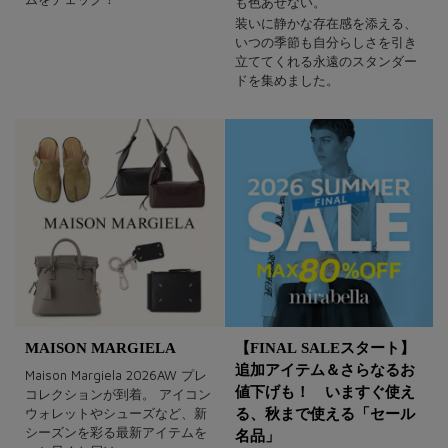
も色あせない。
装いに静かな存在感を添える、
いつの季節も自分らしさを引き
立ててくれる永遠のスタンダー
ドを集めました。
MAISON MARGIELA
【FINAL SALEスタート】
追加アイテム＆さらなるお
Maison Margiela 2026AW プレ
値下げも！ いますぐ使え
コレクションが到着。 アイコン
ウォレットやシューズなど、新
る、秋まで使える「セール
シーズンを彩る最新アイテムを
名品」