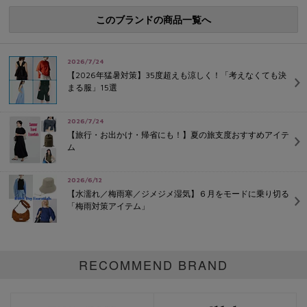
このブランドの商品一覧へ
2026/7/24
【2026年猛暑対策】35度超えも涼しく！「考えなくても決
まる服」15選
2026/7/24
【旅行・お出かけ・帰省にも！】夏の旅支度おすすめアイテ
ム
2026/6/12
【水濡れ／梅雨寒／ジメジメ湿気】６月をモードに乗り切る
「梅雨対策アイテム」
RECOMMEND BRAND