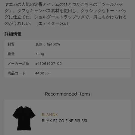
ヤエカの人気の定番アイテムのひとつがこちらの「ツールバッ
グ」。タフなキャンバス素材を使用し、クラシックなトートバッ
グに仕立てた。ショルダーストラップつきで、肩にもかけられる
のがうれしい。（エディターoku）
詳細情報
材質
表側： 綿100%
重量
750g
メーカー品番
#43061907-00
商品コード
440858
Recommended items
BLAMINK
BLMK S2 CO FINE RIB SSL