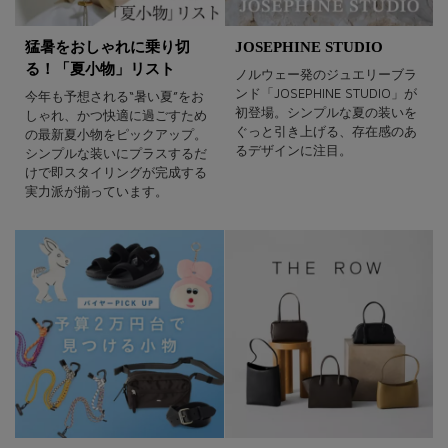
猛暑をおしゃれに乗り切
JOSEPHINE STUDIO
る！「夏小物」リスト
ノルウェー発のジュエリーブラ
ンド「JOSEPHINE STUDIO」が
今年も予想される“暑い夏”をお
初登場。シンプルな夏の装いを
しゃれ、かつ快適に過ごすため
ぐっと引き上げる、存在感のあ
の最新夏小物をピックアップ。
るデザインに注目。
シンプルな装いにプラスするだ
けで即スタイリングが完成する
実力派が揃っています。