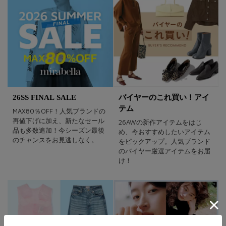
26SS FINAL SALE
バイヤーのこれ買い！アイ
テム
MAX80％OFF！人気ブランドの
再値下げに加え、新たなセール
26AWの新作アイテムをはじ
品も多数追加！今シーズン最後
め、今おすすめしたいアイテム
のチャンスをお見逃しなく。
をピックアップ。人気ブランド
のバイヤー厳選アイテムをお届
け！