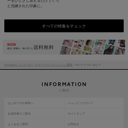
ーをひとさじ加えるだけでぐっ
と洗練された印象に。
すべての特集をチェック
mirabella（ミラベラ）
/
レディースファッション通販
/ YAECA M Tool Bag M
はじめてのお客様へ
ショッピングガイド
会員特典のご案内
サイトマップ
よくあるご質問
お問合せ