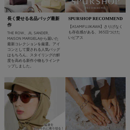
長く愛せる名品バッグ最新
SPURSHOP RECOMMEND
作
【ASAMIFUJIKAWA】さりげなく
も存在感がある、365日つけた
THE ROW、JIL SANDER、
いピアス
MAISON MARGIELAから届いた
最新コレクションを厳選。アイ
コンとして愛される人気バッグ
はもちろん、スタイリングの鮮
度を高める新作小物もラインナ
ップしました。