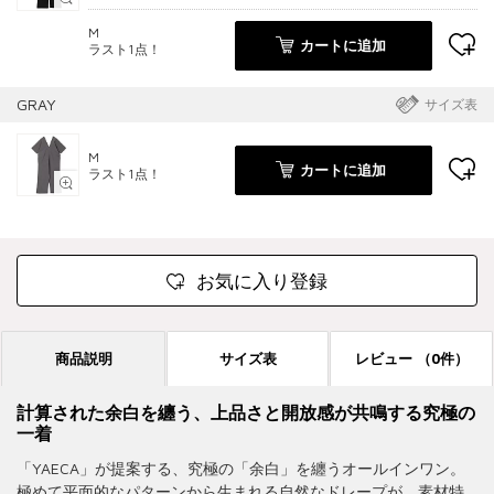
M
カートに追加
ラスト1点！
GRAY
サイズ表
M
カートに追加
ラスト1点！
お気に入り登録
商品説明
サイズ表
レビュー
（0件）
計算された余白を纏う、上品さと開放感が共鳴する究極の
一着
「YAECA」が提案する、究極の「余白」を纏うオールインワン。
極めて平面的なパターンから生まれる自然なドレープが、素材特