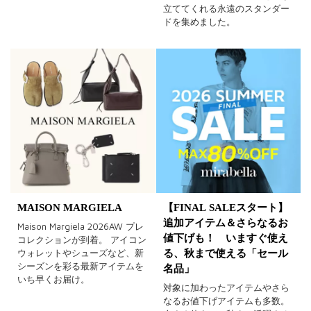
立ててくれる永遠のスタンダー
ドを集めました。
MAISON MARGIELA
【FINAL SALEスタート】
追加アイテム＆さらなるお
Maison Margiela 2026AW プレ
値下げも！ いますぐ使え
コレクションが到着。 アイコン
ウォレットやシューズなど、新
る、秋まで使える「セール
シーズンを彩る最新アイテムを
名品」
いち早くお届け。
対象に加わったアイテムやさら
なるお値下げアイテムも多数。