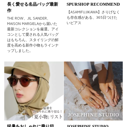
長く愛せる名品バッグ最新
SPURSHOP RECOMMEND
作
【ASAMIFUJIKAWA】さりげなく
も存在感がある、365日つけた
THE ROW、JIL SANDER、
いピアス
MAISON MARGIELAから届いた
最新コレクションを厳選。アイ
コンとして愛される人気バッグ
はもちろん、スタイリングの鮮
度を高める新作小物もラインナ
ップしました。
猛暑をおしゃれに乗り切
JOSEPHINE STUDIO