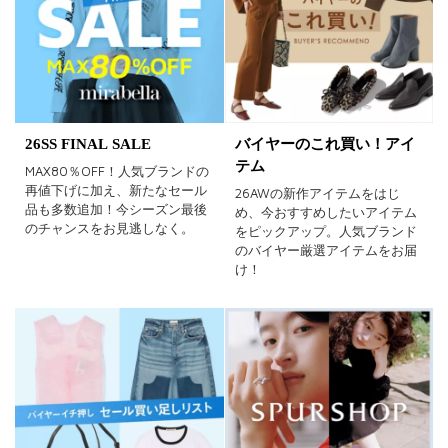
26SS FINAL SALE
バイヤーのこれ買い！アイ
テム
MAX80％OFF！人気ブランドの
再値下げに加え、新たなセール
26AWの新作アイテムをはじ
品も多数追加！今シーズン最後
め、今おすすめしたいアイテム
のチャンスをお見逃しなく。
をピックアップ。人気ブランド
のバイヤー厳選アイテムをお届
け！