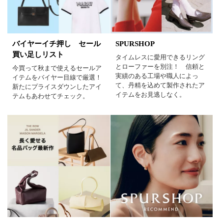
バイヤーイチ押し セール
SPURSHOP
買い足しリスト
タイムレスに愛用できるリング
とローファーを別注！ 信頼と
今買って秋まで使えるセールア
実績のある工場や職人によっ
イテムをバイヤー目線で厳選！
て、丹精を込めて製作されたア
新たにプライスダウンしたアイ
イテムをお見逃しなく。
テムもあわせてチェック。