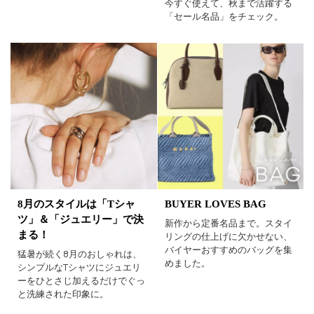
今すぐ使えて、秋まで活躍する
「セール名品」をチェック。
8月のスタイルは「Tシャ
BUYER LOVES BAG
ツ」＆「ジュエリー」で決
新作から定番名品まで。スタイ
まる！
リングの仕上げに欠かせない、
バイヤーおすすめのバッグを集
猛暑が続く8月のおしゃれは、
めました。
シンプルなTシャツにジュエリ
ーをひとさじ加えるだけでぐっ
と洗練された印象に。