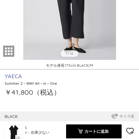
1
/
12
モデル身長175cm BLACK/M
YAECA
Summer 2－WAY All－in－One
￥41,800（税込）
BLACK
サイズ表
S
カートに追加
○：在庫少ない