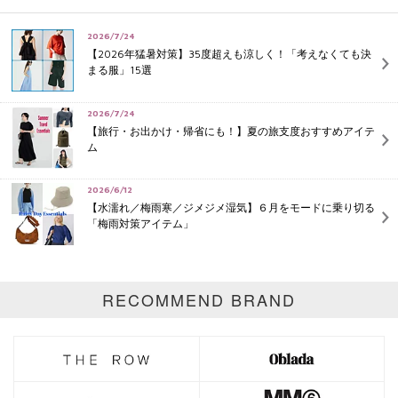
2026/7/24
【2026年猛暑対策】35度超えも涼しく！「考えなくても決
まる服」15選
2026/7/24
【旅行・お出かけ・帰省にも！】夏の旅支度おすすめアイテ
ム
2026/6/12
【水濡れ／梅雨寒／ジメジメ湿気】６月をモードに乗り切る
「梅雨対策アイテム」
RECOMMEND BRAND