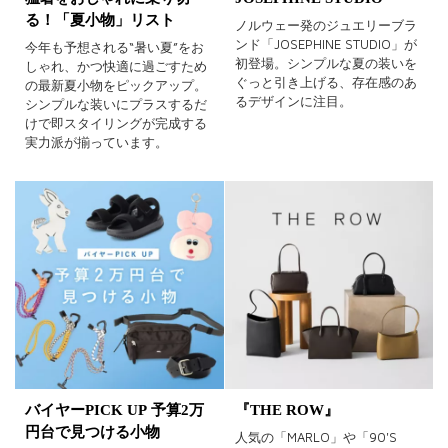
る！「夏小物」リスト
ノルウェー発のジュエリーブラ
ンド「JOSEPHINE STUDIO」が
今年も予想される“暑い夏”をお
初登場。シンプルな夏の装いを
しゃれ、かつ快適に過ごすため
ぐっと引き上げる、存在感のあ
の最新夏小物をピックアップ。
るデザインに注目。
シンプルな装いにプラスするだ
けで即スタイリングが完成する
実力派が揃っています。
バイヤーPICK UP 予算2万
『THE ROW』
円台で見つける小物
人気の「MARLO」や「90'S