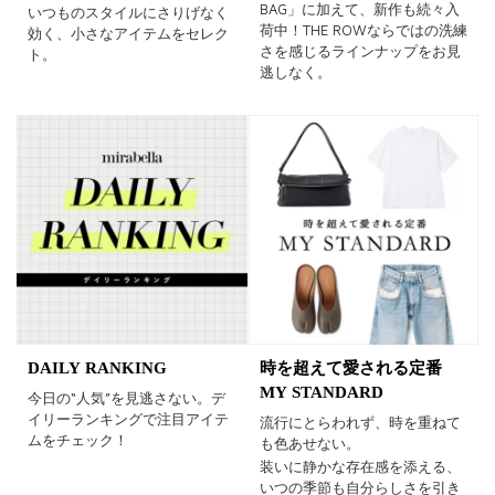
BAG」に加えて、新作も続々入
いつものスタイルにさりげなく
荷中！THE ROWならではの洗練
効く、小さなアイテムをセレク
さを感じるラインナップをお見
ト。
逃しなく。
DAILY RANKING
時を超えて愛される定番
MY STANDARD
今日の“人気”を見逃さない。デ
イリーランキングで注目アイテ
流行にとらわれず、時を重ねて
ムをチェック！
も色あせない。
装いに静かな存在感を添える、
いつの季節も自分らしさを引き