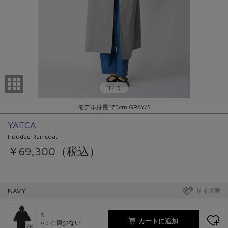
1
/
15
モデル身長175cm GRAY/S
YAECA
Hooded Raincoat
￥69,300（税込）
NAVY
サイズ表
S
カートに追加
○：在庫少ない