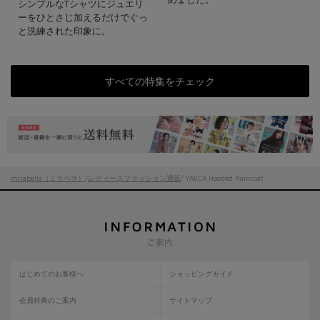
シンプルなTシャツにジュエリ
ーをひとさじ加えるだけでぐっ
と洗練された印象に。
すべての特集をチェック
mirabella（ミラベラ）
/
レディースファッション通販
/ YAECA Hooded Raincoat
はじめてのお客様へ
ショッピングガイド
会員特典のご案内
サイトマップ