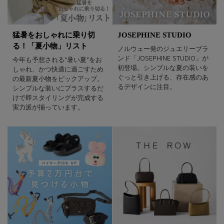
猛暑をおしゃれに乗り切
JOSEPHINE STUDIO
る！「夏小物」リスト
ノルウェー発のジュエリーブラ
ンド「JOSEPHINE STUDIO」が
今年も予想される“暑い夏”をお
初登場。シンプルな夏の装いを
しゃれ、かつ快適に過ごすため
ぐっと引き上げる、存在感のあ
の最新夏小物をピックアップ。
るデザインに注目。
シンプルな装いにプラスするだ
けで即スタイリングが完成する
実力派が揃っています。