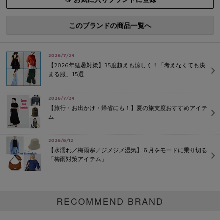
このブランドの商品一覧へ
2026/7/24
【2026年猛暑対策】35度超えも涼しく！「考えなくても決
まる服」15選
2026/7/24
【旅行・お出かけ・帰省にも！】夏の旅支度おすすめアイテ
ム
2026/6/12
【水濡れ／梅雨寒／ジメジメ湿気】６月をモードに乗り切る
「梅雨対策アイテム」
RECOMMEND BRAND