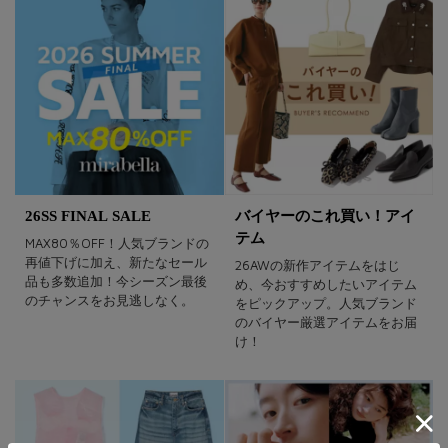
26SS FINAL SALE
バイヤーのこれ買い！アイ
テム
MAX80％OFF！人気ブランドの
再値下げに加え、新たなセール
26AWの新作アイテムをはじ
品も多数追加！今シーズン最後
め、今おすすめしたいアイテム
のチャンスをお見逃しなく。
をピックアップ。人気ブランド
のバイヤー厳選アイテムをお届
け！