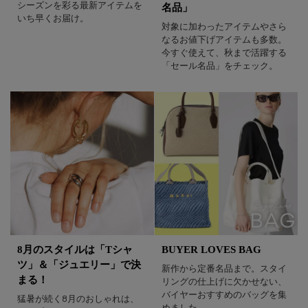
シーズンを彩る最新アイテムを
名品」
いち早くお届け。
対象に加わったアイテムやさら
なるお値下げアイテムも多数。
今すぐ使えて、秋まで活躍する
「セール名品」をチェック。
8月のスタイルは「Tシャ
BUYER LOVES BAG
ツ」＆「ジュエリー」で決
新作から定番名品まで。スタイ
まる！
リングの仕上げに欠かせない、
バイヤーおすすめのバッグを集
猛暑が続く8月のおしゃれは、
めました。