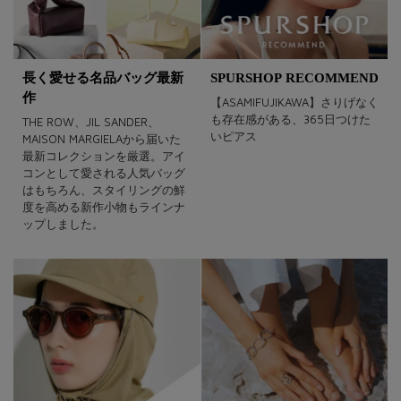
長く愛せる名品バッグ最新
SPURSHOP RECOMMEND
作
【ASAMIFUJIKAWA】さりげなく
も存在感がある、365日つけた
THE ROW、JIL SANDER、
いピアス
MAISON MARGIELAから届いた
最新コレクションを厳選。アイ
コンとして愛される人気バッグ
はもちろん、スタイリングの鮮
度を高める新作小物もラインナ
ップしました。