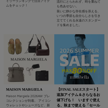
イリーランキングで注目アイテ
流行にとらわれず、時を重ねて
ムをチェック！
も色あせない。
装いに静かな存在感を添える、
いつの季節も自分らしさを引き
立ててくれる永遠のスタンダー
ドを集めました。
MAISON MARGIELA
【FINAL SALEスタート】
追加アイテム＆さらなるお
Maison Margiela 2026AW プレ
値下げも！ いますぐ使え
コレクションが到着。 アイコン
ウォレットやシューズなど、新
る、秋まで使える「セール