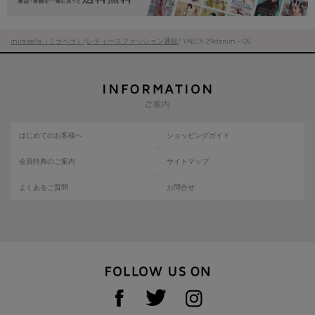
mirabella（ミラベラ）
/
レディースファッション通販
/ YAECA 29denim－05
はじめてのお客様へ
ショッピングガイド
会員特典のご案内
サイトマップ
よくあるご質問
お問合せ