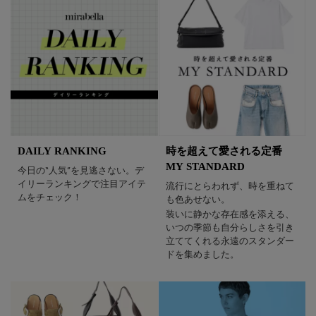
DAILY RANKING
時を超えて愛される定番
MY STANDARD
今日の“人気”を見逃さない。デ
イリーランキングで注目アイテ
流行にとらわれず、時を重ねて
ムをチェック！
も色あせない。
装いに静かな存在感を添える、
いつの季節も自分らしさを引き
立ててくれる永遠のスタンダー
ドを集めました。