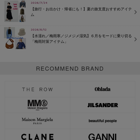
2026/7/24
【旅行・お出かけ・帰省にも！】夏の旅支度おすすめアイテ
ム
2026/6/12
【水濡れ／梅雨寒／ジメジメ湿気】６月をモードに乗り切る
「梅雨対策アイテム」
RECOMMEND BRAND