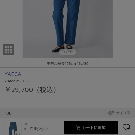
1
/
13
モデル身長175cm 13L/30
YAECA
29denim－05
￥29,700（税込）
13L
サイズ表
28
カートに追加
○：在庫少ない