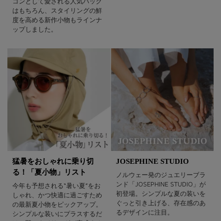
コンとして愛される人気バッグ
はもちろん、スタイリングの鮮
度を高める新作小物もラインナ
ップしました。
猛暑をおしゃれに乗り切
JOSEPHINE STUDIO
る！「夏小物」リスト
ノルウェー発のジュエリーブラ
ンド「JOSEPHINE STUDIO」が
今年も予想される“暑い夏”をお
初登場。シンプルな夏の装いを
しゃれ、かつ快適に過ごすため
ぐっと引き上げる、存在感のあ
の最新夏小物をピックアップ。
るデザインに注目。
シンプルな装いにプラスするだ