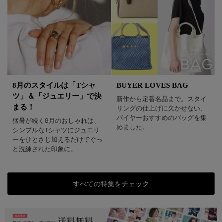
8月のスタイルは「Tシャ
BUYER LOVES BAG
ツ」＆「ジュエリー」で決
新作から定番名品まで。スタイ
まる！
リングの仕上げに欠かせない、
バイヤーおすすめのバッグを集
猛暑が続く8月のおしゃれは、
めました。
シンプルなTシャツにジュエリ
ーをひとさじ加えるだけでぐっ
と洗練された印象に。
すべての特集をチェック