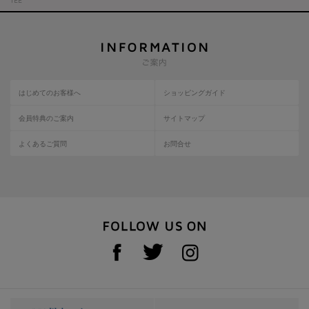
TEE
はじめてのお客様へ
ショッピングガイド
会員特典のご案内
サイトマップ
よくあるご質問
お問合せ