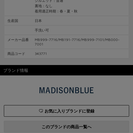
シルエット：普通
裏地：なし
着用適正時期：春・夏・秋
生産国
日本
手洗い可
メーカー品番
MB999-7716/MB191-7716/MB999-7101/MB000-
7001
商品コード
343771
ブランド情報
お気に入りブランドに登録
このブランドの商品一覧へ