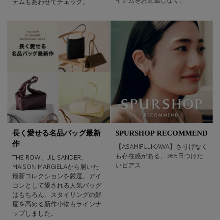
イテムをお見逃しなく。
テムもあわせてチェック。
長く愛せる名品バッグ最新
SPURSHOP RECOMMEND
作
【ASAMIFUJIKAWA】さりげなく
も存在感がある、365日つけた
THE ROW、JIL SANDER、
いピアス
MAISON MARGIELAから届いた
最新コレクションを厳選。アイ
コンとして愛される人気バッグ
はもちろん、スタイリングの鮮
度を高める新作小物もラインナ
ップしました。