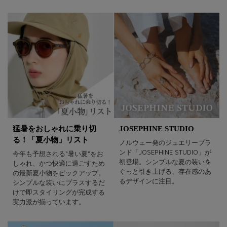
猛暑をおしゃれに乗り切
JOSEPHINE STUDIO
る！「夏小物」リスト
ノルウェー発のジュエリーブラ
ンド「JOSEPHINE STUDIO」が
今年も予想される“暑い夏”をお
初登場。シンプルな夏の装いを
しゃれ、かつ快適に過ごすため
ぐっと引き上げる、存在感のあ
の最新夏小物をピックアップ。
るデザインに注目。
シンプルな装いにプラスするだ
けで即スタイリングが完成する
実力派が揃っています。