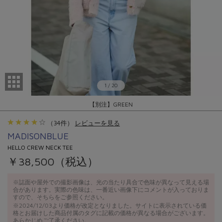
1
/
20
【別注】GREEN
（
34
件）
レビューを見る
MADISONBLUE
HELLO CREW NECK TEE
￥38,500（税込）
※誌面や屋外での撮影画像は、光の当たり具合で色味が異なって見える場
合があります。実際の色味は、一番近い画像下にコメントが入っておりま
すので、そちらをご参照ください。
※2024/12/03より価格が改定となりました。サイトに表示されている価
格とお届けした商品付属のタグに記載の価格が異なる場合がございます。
あらかじめご了承ください。