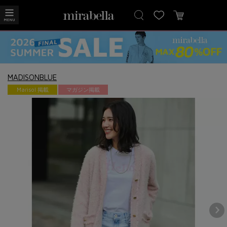
MADISONBLUE
Marisol 掲載
マガジン掲載