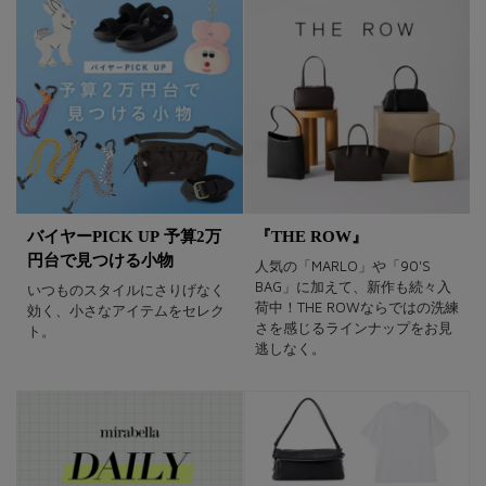
バイヤーPICK UP 予算2万
『THE ROW』
円台で見つける小物
人気の「MARLO」や「90'S
BAG」に加えて、新作も続々入
いつものスタイルにさりげなく
荷中！THE ROWならではの洗練
効く、小さなアイテムをセレク
さを感じるラインナップをお見
ト。
逃しなく。