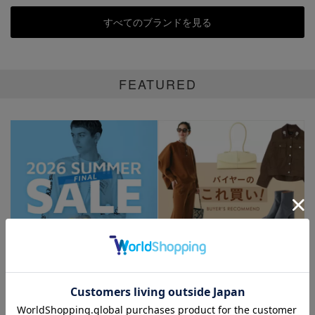
すべてのブランドを見る
FEATURED
26SS FINAL SALE
バイヤーのこれ買い！アイ
テム
MAX80％OFF！人気ブランドの
再値下げに加え、新たなセール