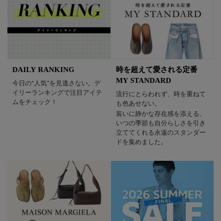
DAILY RANKING
時を超えて愛される定番
MY STANDARD
今日の“人気”を見逃さない。デ
イリーランキングで注目アイテ
流行にとらわれず、時を重ねて
ムをチェック！
も色あせない。
装いに静かな存在感を添える、
いつの季節も自分らしさを引き
立ててくれる永遠のスタンダー
ドを集めました。