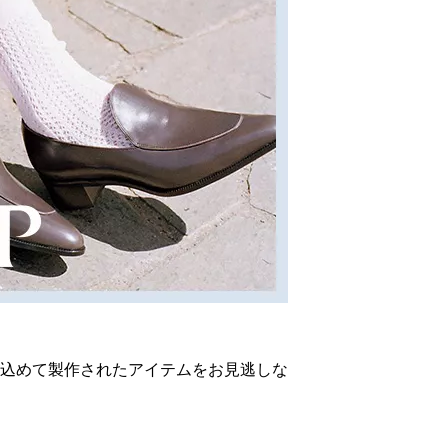
2026 SUMMER Look 
2026 SUMMER styling