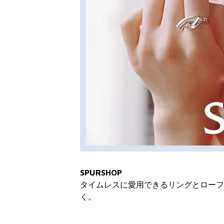
26SS MORE SALE
アイテムをお見逃しな
MAX80％OFF！人気ブランドの再値