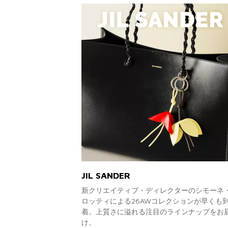
JIL SANDER
新クリエイティブ・ディレクターのシモーネ
ロッティによる26AWコレクションが早くも
着。上質さに溢れる注目のラインナップをお
け。