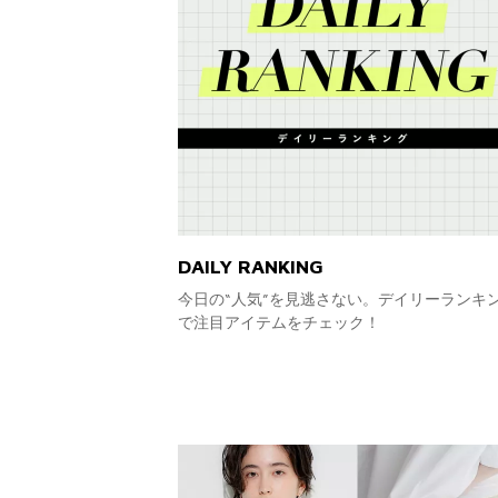
DAILY RANKING
今日の“人気”を見逃さない。デイリーランキ
で注目アイテムをチェック！