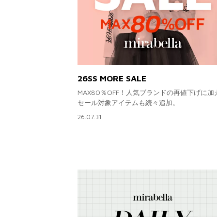
26SS MORE SALE
MAX80％OFF！人気ブランドの再値下げに加
セール対象アイテムも続々追加。
26.07.31