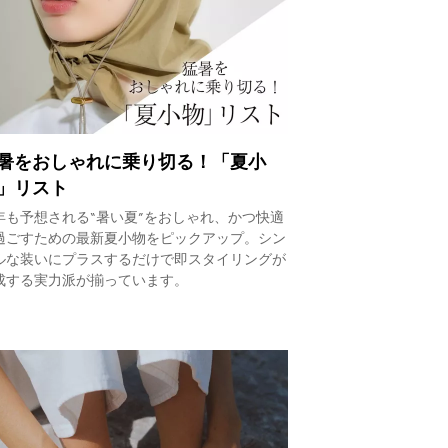
暑をおしゃれに乗り切る！「夏小
」リスト
年も予想される“暑い夏”をおしゃれ、かつ快適
過ごすための最新夏小物をピックアップ。シン
ルな装いにプラスするだけで即スタイリングが
成する実力派が揃っています。