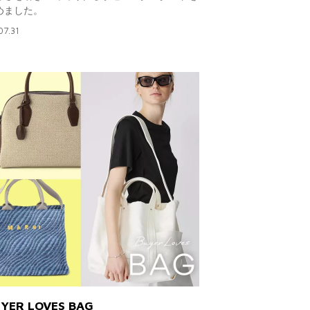
めました。
07.31
YER LOVES BAG