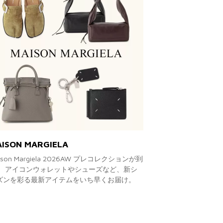
ISON MARGIELA
ison Margiela 2026AW プレコレクションが到
。 アイコンウォレットやシューズなど、新シ
ズンを彩る最新アイテムをいち早くお届け。