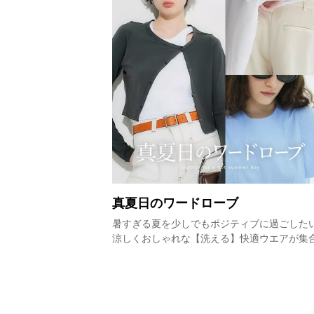
真夏日のワードローブ
暑すぎる夏を少しでもポジティブに過ごした
涼しくおしゃれな【洗える】快適ウエアが集