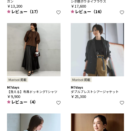
ガン
シボ感ボウタイブラウス
￥13,200
￥17,600
レビュー（17）
レビュー（16）
Marisol 掲載
Marisol 掲載
M7days
M7days
【洗える】布帛ドッキングTシャツ
ダブルブレストシアージャケット
￥9,900
￥25,300
レビュー（4）