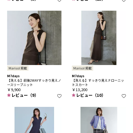
Marisol 掲載
Marisol 掲載
M7days
M7days
【洗える】前後2WAYすっきり見えノ
【洗える】すっきり見えナローニッ
ースリーブニット
トスカート
￥9,900
￥13,200
レビュー（9）
レビュー（10）