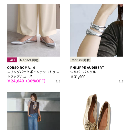
SALE
Marisol 掲載
Marisol 掲載
CORSO ROMA，9
PHILIPPE AUDIBERT
スリングバック ポインテッドトゥ ス
シルバーバングル
トラップシューズ
￥31,900
￥24,640（30%OFF）