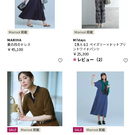
Marisol 掲載
Marisol 掲載
MARIHA
M7days
夏の月のドレス
【洗える】ペイズリー×ドットプリ
￥45,100
ントワイドパンツ
￥25,300
レビュー（2）
SALE
Marisol 掲載
SALE
Marisol 掲載