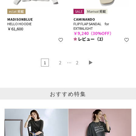
eclat 掲載
SALE
Marisol 掲載
MADISONBLUE
CAMINANDO
HELLO HOODIE
FLIP FLAP SANDAL for
￥61,600
EXTRALIGHT
￥9,240（30%OFF）
レビュー（2）
…
1
2
2
おすすめ特集
ブランド
カテゴリ
サイズ