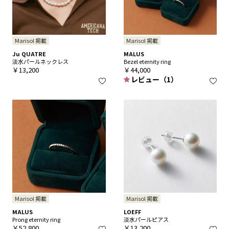
Marisol 掲載
Marisol 掲載
Ju QUATRE
MALUS
淡水パールネックレス
Bezel eternity ring
￥13,200
￥44,000
レビュー（1）
Marisol 掲載
Marisol 掲載
MALUS
LOEFF
Prong eternity ring
淡水パールピアス
￥52,800
￥13,200