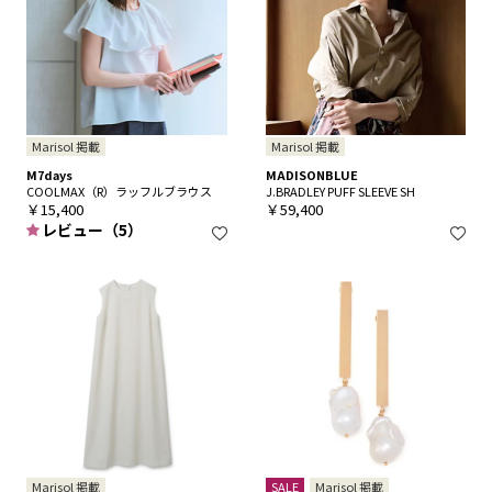
Marisol 掲載
Marisol 掲載
M7days
MADISONBLUE
COOLMAX（R）ラッフルブラウス
J.BRADLEY PUFF SLEEVE SH
￥15,400
￥59,400
レビュー（5）
Marisol 掲載
SALE
Marisol 掲載