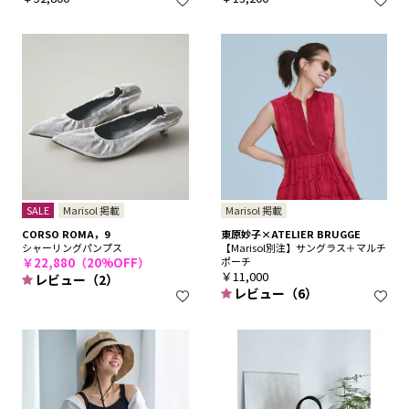
SALE
Marisol 掲載
Marisol 掲載
CORSO ROMA，9
東原妙子×ATELIER BRUGGE
シャーリングパンプス
【Marisol別注】サングラス＋マルチ
￥22,880（20%OFF）
ポーチ
￥11,000
レビュー（2）
レビュー（6）