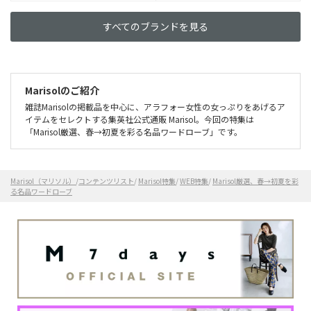
すべてのブランドを見る
Marisolのご紹介
雑誌Marisolの掲載品を中心に、アラフォー女性の女っぷりをあげるア
イテムをセレクトする集英社公式通販 Marisol。今回の特集は
「Marisol厳選、春→初夏を彩る名品ワードローブ」です。
Marisol（マリソル）
/
コンテンツリスト
/
Marisol特集
/
WEB特集
/
Marisol厳選、春→初夏を彩
る名品ワードローブ