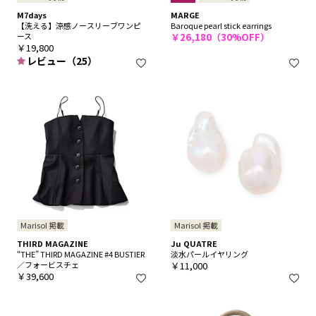
M7days
MARGE
【洗える】涼感ノースリーブワンピ
Baroque pearl stick earrings
ース
￥26,180（30%OFF）
￥19,800
レビュー（25）
Marisol 掲載
Marisol 掲載
THIRD MAGAZINE
Ju QUATRE
“THE” THIRD MAGAZINE #4 BUSTIER
淡水パールイヤリング
／フォービスチェ
￥11,000
￥39,600