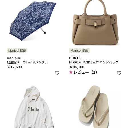
Marisol 掲載
Marisol 掲載
manipuri
PUNTI.
軽量折傘 カレイドバンダナ
MIRROR-HAND 2WAY ハンドバッグ
￥17,600
￥46,200
レビュー（1）