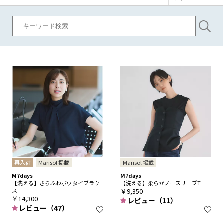
再入荷
Marisol 掲載
Marisol 掲載
M7days
M7days
【洗える】さらふわボウタイブラウ
【洗える】柔らかノースリーブT
ス
￥9,350
￥14,300
レビュー（11）
レビュー（47）