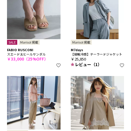
SALE
Marisol 掲載
Marisol 掲載
FABIO RUSCONI
M7days
スエード太ヒールサンダル
【接触冷感】テーラードジャケット
￥33,000（25%OFF）
￥25,850
レビュー（1）