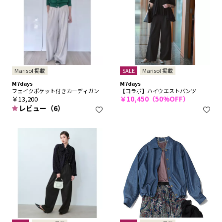
Marisol 掲載
SALE
Marisol 掲載
M7days
M7days
フェイクポケット付きカーディガン
【コラボ】ハイウエストパンツ
￥13,200
￥10,450（50%OFF）
レビュー（6）