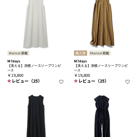
Marisol 掲載
再入荷
Marisol 掲載
M7days
M7days
【洗える】涼感ノースリーブワンピ
【洗える】涼感ノースリーブワンピ
ース
ース
￥19,800
￥19,800
レビュー（25）
レビュー（25）