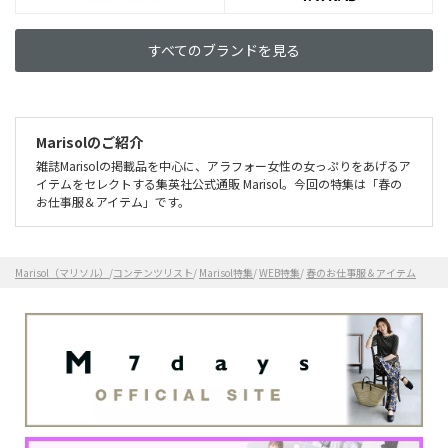
すべてのブランドを見る
Marisolのご紹介
雑誌Marisolの掲載品を中心に、アラフォー女性の女っぷりをあげるア
イテムをセレクトする集英社公式通販 Marisol。今回の特集は「春の
お仕事服＆アイテム」です。
Marisol（マリソル）
/
コンテンツリスト
/
Marisol特集
/
WEB特集
/
春のお仕事服＆アイテム