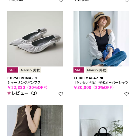
SALE
Marisol 掲載
SALE
Marisol 掲載
CORSO ROMA，9
THIRD MAGAZINE
シャーリングパンプス
【Marisol別注】撥水オーバーシャツ
￥22,880（20%OFF）
￥30,800（20%OFF）
レビュー（2）