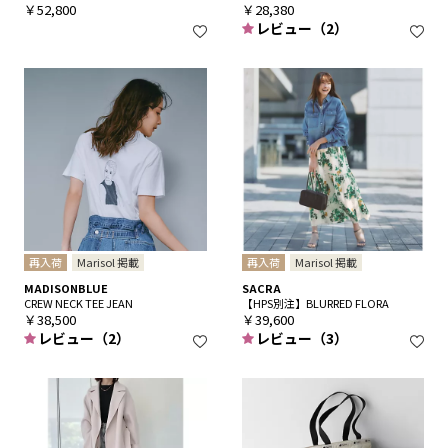
￥52,800
￥28,380
レビュー（2）
再入荷
Marisol 掲載
再入荷
Marisol 掲載
MADISONBLUE
SACRA
CREW NECK TEE JEAN
【HPS別注】BLURRED FLORA
￥38,500
￥39,600
レビュー（2）
レビュー（3）