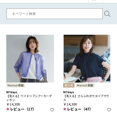
Marisol 掲載
再入荷
Marisol 掲載
M7days
M7days
【洗える】ワイドリブシアーカーデ
【洗える】さらふわボウタイブラウ
ィガン
ス
￥14,300
￥14,300
レビュー（17）
レビュー（47）