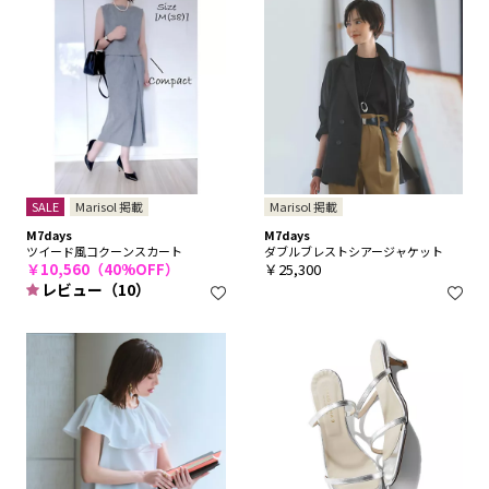
SALE
Marisol 掲載
Marisol 掲載
M7days
M7days
ツイード風コクーンスカート
ダブルブレストシアージャケット
￥10,560（40%OFF）
￥25,300
レビュー（10）