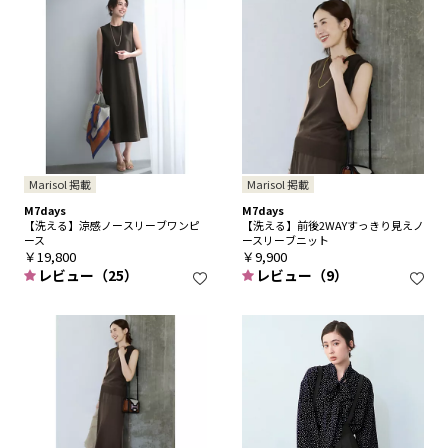
Marisol 掲載
Marisol 掲載
M7days
M7days
【洗える】涼感ノースリーブワンピ
【洗える】前後2WAYすっきり見えノ
ース
ースリーブニット
￥19,800
￥9,900
レビュー（25）
レビュー（9）