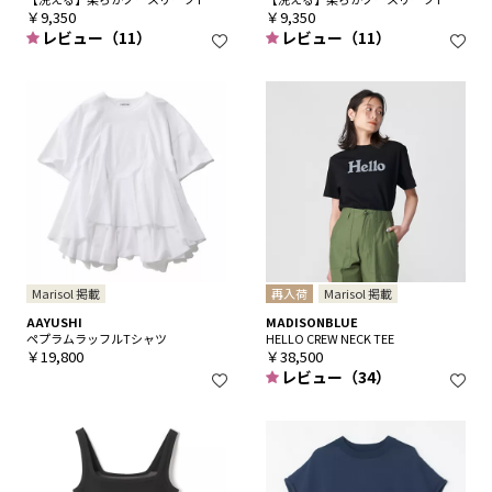
￥9,350
￥9,350
レビュー（11）
レビュー（11）
Marisol 掲載
再入荷
Marisol 掲載
AAYUSHI
MADISONBLUE
ペプラムラッフルTシャツ
HELLO CREW NECK TEE
￥19,800
￥38,500
レビュー（34）