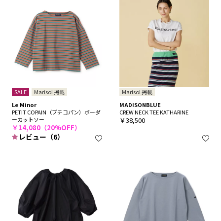
SALE
Marisol 掲載
Marisol 掲載
Le Minor
MADISONBLUE
PETIT COPAIN（プチコパン）ボーダ
CREW NECK TEE KATHARINE
ーカットソー
￥38,500
￥14,080（20%OFF）
レビュー（6）