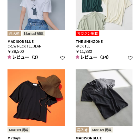
再入荷
Marisol 掲載
マガジン掲載
MADISONBLUE
THE SHINZONE
CREW NECK TEE JEAN
PACK TEE
￥38,500
￥11,880
レビュー（2）
レビュー（34）
Marisol 掲載
再入荷
Marisol 掲載
M7days
MADISONBLUE