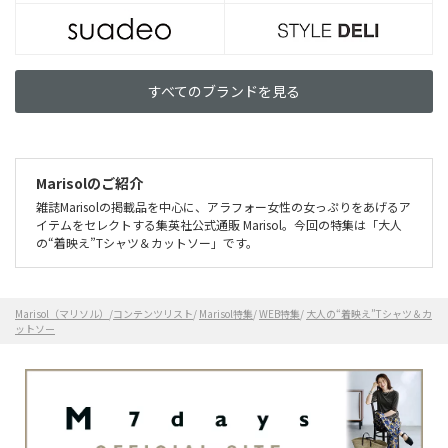
すべてのブランドを見る
Marisolのご紹介
雑誌Marisolの掲載品を中心に、アラフォー女性の女っぷりをあげるア
イテムをセレクトする集英社公式通販 Marisol。今回の特集は「大人
の“着映え”Tシャツ＆カットソー」です。
Marisol（マリソル）
/
コンテンツリスト
/
Marisol特集
/
WEB特集
/
大人の“着映え”Tシャツ＆カ
ットソー