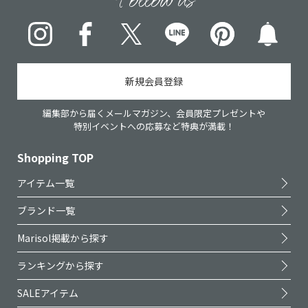
Instagram
Facebook
X
LINE
pinterest
新規会員登録
編集部から届くメールマガジン、会員限定プレゼントや
特別イベントへの応募など特典が満載！
Shopping TOP
アイテム一覧
ブランド一覧
Marisol掲載から探す
ランキングから探す
SALEアイテム