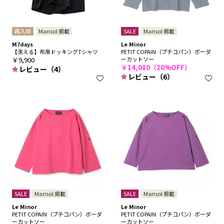
再入荷
Marisol 掲載
SALE
Marisol 掲載
M7days
Le Minor
【洗える】布帛ドッキングTシャツ
PETIT COPAIN（プチコパン）ボーダ
￥9,900
ーカットソー
￥14,080（20%OFF）
レビュー（4）
レビュー（6）
SALE
Marisol 掲載
SALE
Marisol 掲載
Le Minor
Le Minor
PETIT COPAIN（プチコパン）ボーダ
PETIT COPAIN（プチコパン）ボーダ
ーカットソー
ーカットソー