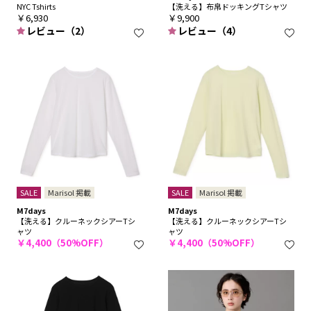
NYC Tshirts
【洗える】布帛ドッキングTシャツ
￥6,930
￥9,900
レビュー（2）
レビュー（4）
SALE
Marisol 掲載
SALE
Marisol 掲載
M7days
M7days
【洗える】クルーネックシアーTシ
【洗える】クルーネックシアーTシ
ャツ
ャツ
￥4,400（50%OFF）
￥4,400（50%OFF）