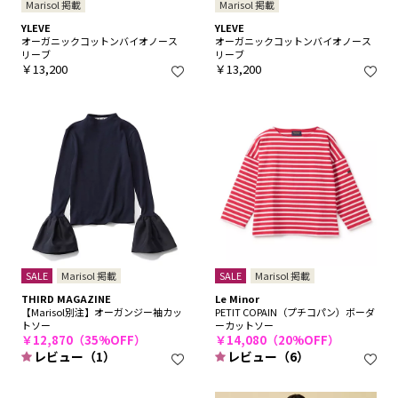
Marisol 掲載
Marisol 掲載
YLEVE
YLEVE
オーガニックコットンバイオノース
オーガニックコットンバイオノース
リーブ
リーブ
￥13,200
￥13,200
SALE
Marisol 掲載
SALE
Marisol 掲載
THIRD MAGAZINE
Le Minor
【Marisol別注】オーガンジー袖カッ
PETIT COPAIN（プチコパン）ボーダ
トソー
ーカットソー
￥12,870（35%OFF）
￥14,080（20%OFF）
レビュー（1）
レビュー（6）