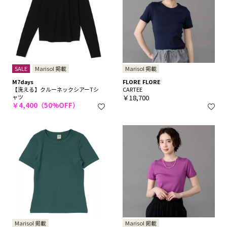
SALE
Marisol 掲載
Marisol 掲載
M7days
FLORE FLORE
【洗える】クルーネックシアーTシ
CARTEE
ャツ
￥18,700
￥4,400（50%OFF）
Marisol 掲載
Marisol 掲載