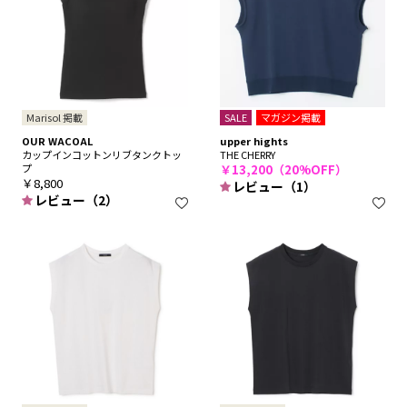
Marisol 掲載
SALE
マガジン掲載
OUR WACOAL
upper hights
カップインコットンリブタンクトッ
THE CHERRY
プ
￥13,200（20%OFF）
￥8,800
レビュー（1）
レビュー（2）