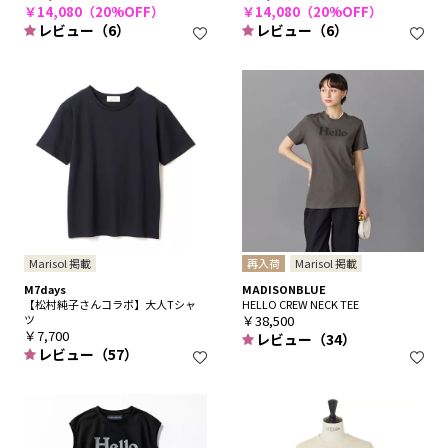
￥14,080（20%OFF）
￥14,080（20%OFF）
レビュー（6）
レビュー（6）
Marisol 掲載
再入荷
Marisol 掲載
M7days
MADISONBLUE
【松村純子さんコラボ】大人Tシャ
HELLO CREW NECK TEE
ツ
￥38,500
￥7,700
レビュー（34）
レビュー（57）