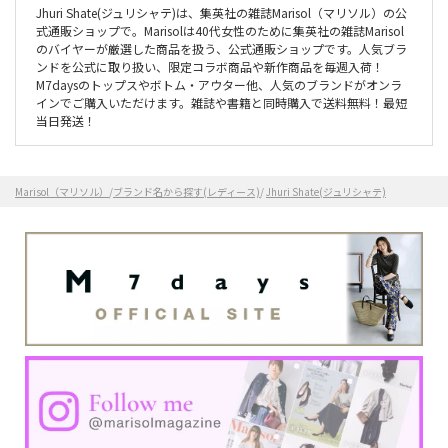
Jhuri Shate(ジュリシャテ)は、集英社の雑誌Marisol（マリソル）の公
式通販ショップで。Marisolは40代女性のために集英社の雑誌Marisol
のバイヤーが厳選した商品を扱う、公式通販ショップです。人気ブラ
ンドを公式に取り扱い、限定コラボ商品や新作商品を毎週入荷！
M7daysのトップスやボトム・アウター他、人気のブランドがオンラ
インでご購入いただけます。雑誌や書籍と同時購入で送料無料！最短
当日発送！
Marisol（マリソル）
/
ブランド名から探す(レディース)
/
Jhuri Shate(ジュリシャテ)