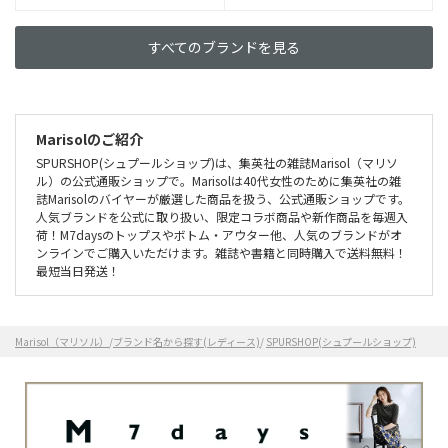
すべてのブランドを見る
Marisolのご紹介
SPURSHOP(シュプールショップ)は、集英社の雑誌Marisol（マリソ
ル）の公式通販ショップで。Marisolは40代女性のために集英社の雑
誌Marisolのバイヤーが厳選した商品を扱う、公式通販ショップです。
人気ブランドを公式に取り扱い、限定コラボ商品や新作商品を毎週入
荷！M7daysのトップスやボトム・アウター他、人気のブランドがオ
ンラインでご購入いただけます。雑誌や書籍と同時購入で送料無料！
最短当日発送！
Marisol（マリソル）
/
ブランド名から探す(レディース)
/
SPURSHOP(シュプールショップ)