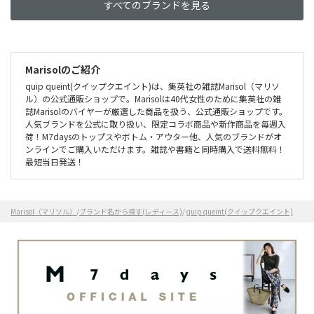
すべてのブランドを見る
Marisolのご紹介
quip queint(クイップクエイント)は、集英社の雑誌Marisol（マリソ
ル）の公式通販ショップで。Marisolは40代女性のために集英社の雑
誌Marisolのバイヤーが厳選した商品を扱う、公式通販ショップです。
人気ブランドを公式に取り扱い、限定コラボ商品や新作商品を毎週入
荷！M7daysのトップスやボトム・アウター他、人気のブランドがオ
ンラインでご購入いただけます。雑誌や書籍と同時購入で送料無料！
最短当日発送！
Marisol（マリソル）
/
ブランド名から探す(レディース)
/
quip queint(クイップクエイント)