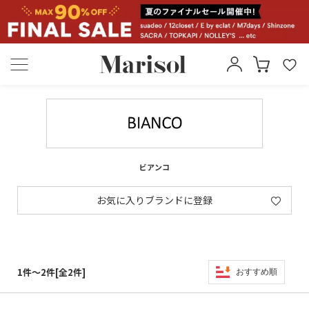
ビアンコ
お気に入りブランドに登録
1件～2件[全2件]
おすすめ順