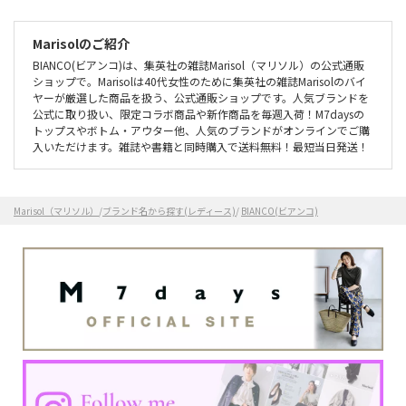
Marisolのご紹介
BIANCO(ビアンコ)は、集英社の雑誌Marisol（マリソル）の公式通販
ショップで。Marisolは40代女性のために集英社の雑誌Marisolのバイ
ヤーが厳選した商品を扱う、公式通販ショップです。人気ブランドを
公式に取り扱い、限定コラボ商品や新作商品を毎週入荷！M7daysの
トップスやボトム・アウター他、人気のブランドがオンラインでご購
入いただけます。雑誌や書籍と同時購入で送料無料！最短当日発送！
Marisol（マリソル）
/
ブランド名から探す(レディース)
/
BIANCO(ビアンコ)