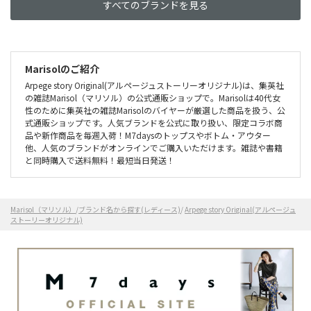
すべてのブランドを見る
Marisolのご紹介
Arpege story Original(アルページュストーリーオリジナル)は、集英社
の雑誌Marisol（マリソル）の公式通販ショップで。Marisolは40代女
性のために集英社の雑誌Marisolのバイヤーが厳選した商品を扱う、公
式通販ショップです。人気ブランドを公式に取り扱い、限定コラボ商
品や新作商品を毎週入荷！M7daysのトップスやボトム・アウター
他、人気のブランドがオンラインでご購入いただけます。雑誌や書籍
と同時購入で送料無料！最短当日発送！
Marisol（マリソル）
/
ブランド名から探す(レディース)
/
Arpege story Original(アルページュ
ストーリーオリジナル)