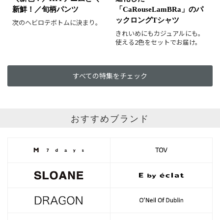
新鮮！／旬柄パンツ
「CaRouseLamBRa」のパ
ックロングTシャツ
次のヘビロテボトムに決まり。
きれいめにもカジュアルにも。
使える2色をセットでお届け。
すべての特集をチェック
おすすめブランド