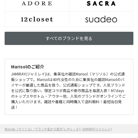
すべてのブランドを見る
Marisolのご紹介
JAMIRAY(ジャミレイ)は、集英社の雑誌Marisol（マリソル）の公式通
販ショップで。Marisolは40代女性のために集英社の雑誌Marisolのバ
イヤーが厳選した商品を扱う、公式通販ショップです。人気ブランド
を公式に取り扱い、限定コラボ商品や新作商品を毎週入荷！M7days
のトップスやボトム・アウター他、人気のブランドがオンラインでご
購入いただけます。雑誌や書籍と同時購入で送料無料！最短当日発
送！
Marisol（マリソル）
/
ブランド名から探す(レディース)
/
JAMIRAY(ジャミレイ)