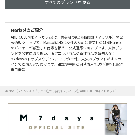
すべてのブランドを見る
Marisolのご紹介
ADD CULUMN(アドカラム)は、集英社の雑誌Marisol（マリソル）の公
式通販ショップで。Marisolは40代女性のために集英社の雑誌Marisol
のバイヤーが厳選した商品を扱う、公式通販ショップです。人気ブラ
ンドを公式に取り扱い、限定コラボ商品や新作商品を毎週入荷！
M7daysのトップスやボトム・アウター他、人気のブランドがオンラ
インでご購入いただけます。雑誌や書籍と同時購入で送料無料！最短
当日発送！
Marisol（マリソル）
/
ブランド名から探す(レディース)
/
ADD CULUMN(アドカラム)