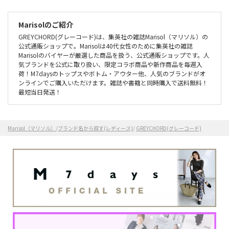
Marisolのご紹介
GREYCHORD(グレーコード)は、集英社の雑誌Marisol（マリソル）の
公式通販ショップで。Marisolは40代女性のために集英社の雑誌
Marisolのバイヤーが厳選した商品を扱う、公式通販ショップです。人
気ブランドを公式に取り扱い、限定コラボ商品や新作商品を毎週入
荷！M7daysのトップスやボトム・アウター他、人気のブランドがオ
ンラインでご購入いただけます。雑誌や書籍と同時購入で送料無料！
最短当日発送！
Marisol（マリソル）
/
ブランド名から探す(レディース)
/
GREYCHORD(グレーコード)