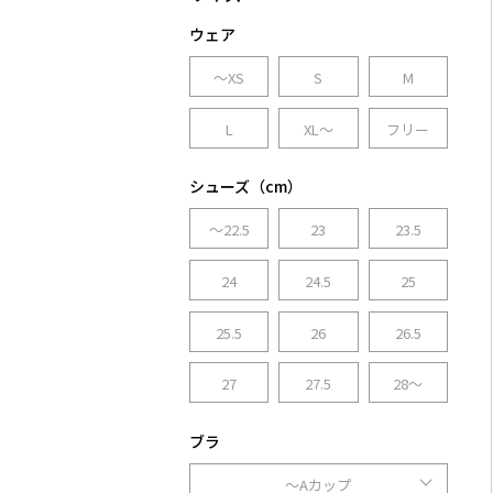
ウェア
～XS
S
M
L
XL～
フリー
シューズ（cm）
～22.5
23
23.5
24
24.5
25
25.5
26
26.5
27
27.5
28～
ブラ
～Aカップ