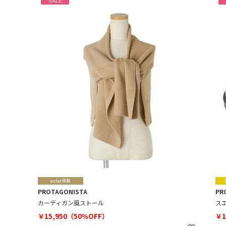
SALE
PROTAGONISTA
PR
カーディガン風ストール
ス
￥15,950（50％OFF）
￥1