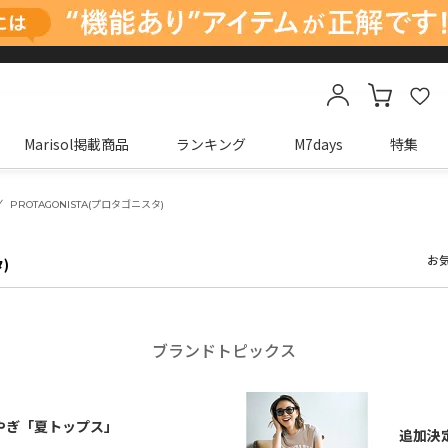
Marisol掲載商品
ランキング
M7days
特集
カートに商品がありません
PROTAGONISTA(プロタゴニスタ)
お
)
ブランドトピックス
やぎ「夏トップス」
追加決