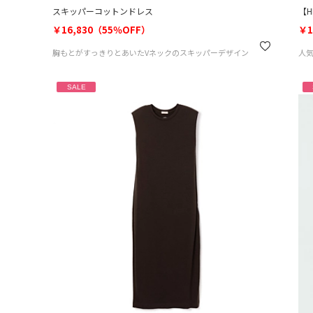
スキッパーコットンドレス
【
￥16,830（55％OFF）
￥1
胸もとがすっきりとあいたVネックのスキッパーデザイン
人
SALE