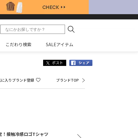
こだわり検索
SALEアイテム
Facebook
気に入りブランド登録
ブランドTOP
大人
定！接触冷感ロゴTシャツ