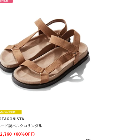
SALE
OTAGONISTA
エード調ベルクロサンダル
2,760（60％OFF）