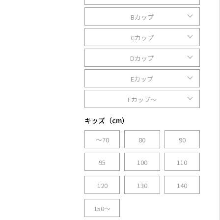
Bカップ
Cカップ
Dカップ
Eカップ
Fカップ～
キッズ（cm）
～70
80
90
95
100
110
120
130
140
150～