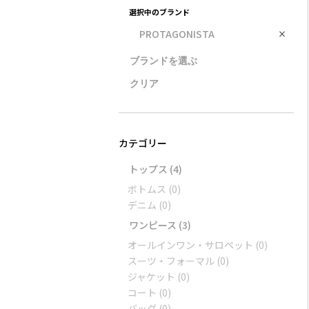
選択中のブランド
PROTAGONISTA
×
トップス
(4)
ボトムス
(0)
デニム
(0)
ワンピース
(3)
オールインワン・サロペット
(0)
スーツ・フォーマル
(0)
ジャケット
(0)
コート
(0)
バッグ
(0)