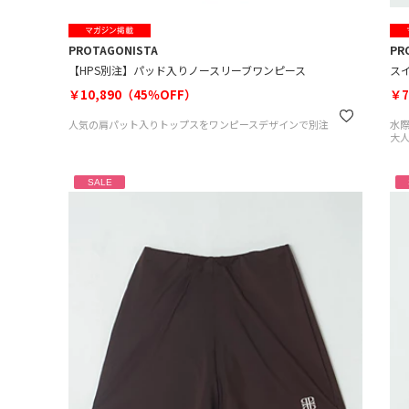
PROTAGONISTA
PR
【HPS別注】パッド入りノースリーブワンピース
ス
￥10,890（45％OFF）
￥7
人気の肩パット入りトップスをワンピースデザインで別注
水
大
SALE