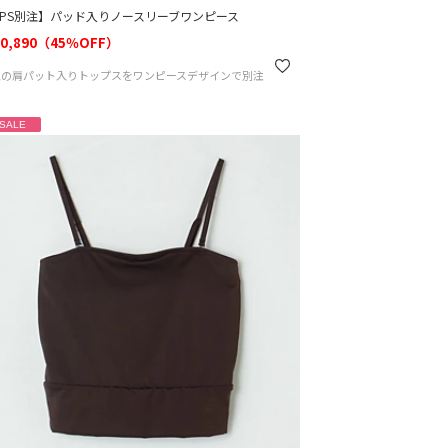
HPS別注】パッド入りノースリーブワンピース
0,890（45％OFF）
気の肩パット入りトップスをワンピースデザインで別注
SALE