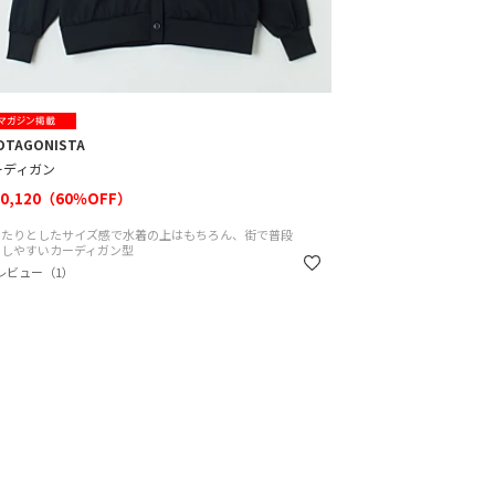
OTAGONISTA
ーディガン
0,120（60％OFF）
ったりとしたサイズ感で水着の上はもちろん、街で普段
いしやすいカーディガン型
レビュー（1）