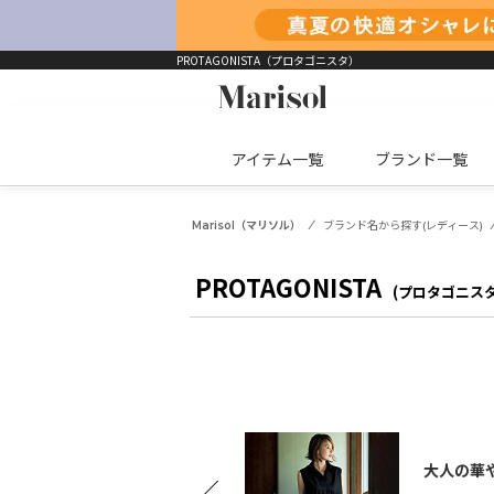
PROTAGONISTA（プロタゴニスタ）
アイテム一覧
ブランド一覧
Marisol（マリソル）
ブランド名から探す(レディース)
PROTAGONISTA
(プロタゴニスタ
大人の華
接触冷感ロゴTシャツ