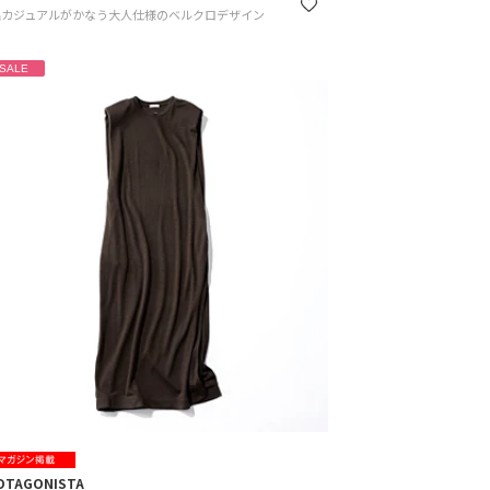
品カジュアルがかなう大人仕様のベルクロデザイン
SALE
OTAGONISTA