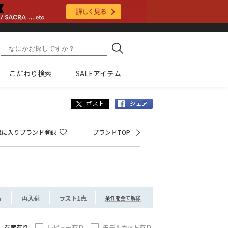
こだわり検索
SALEアイテム
Facebook
気に入りブランド登録
ブランドTOP
在庫有り
レビュー有り
モデルカット有り