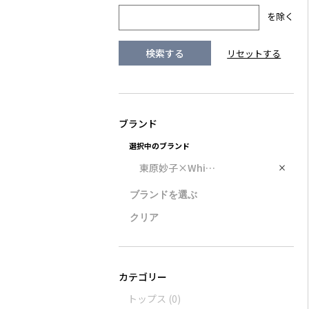
を除く
選択中のブランド
東原妙子×Whim Gazette
×
トップス
(0)