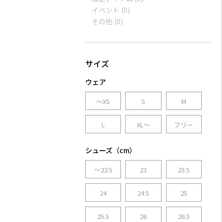
イベント
(0)
その他
(0)
ウェア
～XS
S
M
L
XL～
フリー
シューズ（cm）
～22.5
23
23.5
24
24.5
25
25.5
26
26.5