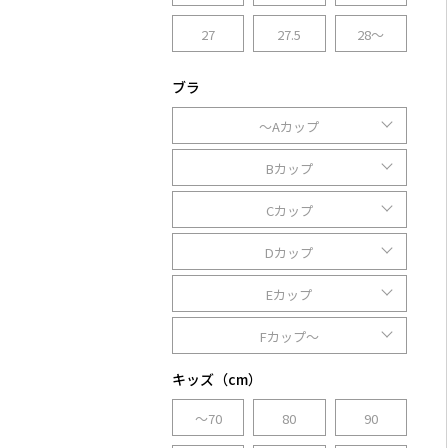
27
27.5
28～
ブラ
～Aカップ
Bカップ
Cカップ
Dカップ
Eカップ
Fカップ～
キッズ（cm）
～70
80
90