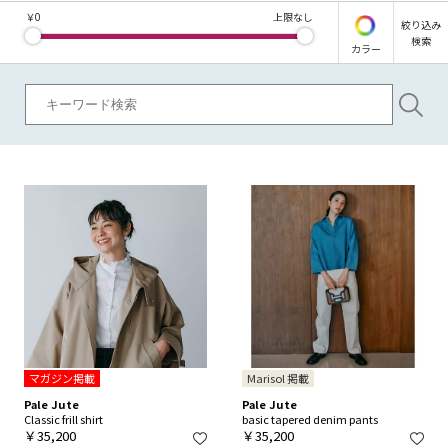
￥
0
上限なし
絞り込み
検索
カラー
マガジン掲載
Marisol 掲載
Pale Jute
Pale Jute
Classic frill shirt
basic tapered denim pants
￥35,200
￥35,200