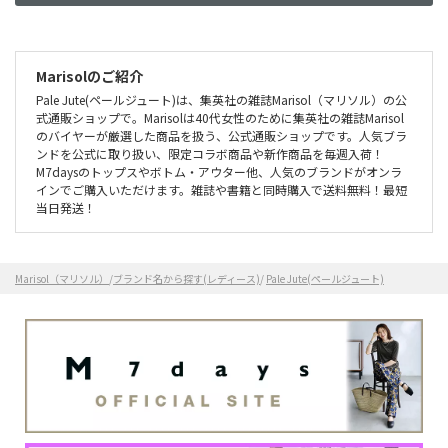
Marisolのご紹介
Pale Jute(ペールジュート)は、集英社の雑誌Marisol（マリソル）の公
式通販ショップで。Marisolは40代女性のために集英社の雑誌Marisol
のバイヤーが厳選した商品を扱う、公式通販ショップです。人気ブラ
ンドを公式に取り扱い、限定コラボ商品や新作商品を毎週入荷！
M7daysのトップスやボトム・アウター他、人気のブランドがオンラ
インでご購入いただけます。雑誌や書籍と同時購入で送料無料！最短
当日発送！
Marisol（マリソル）
/
ブランド名から探す(レディース)
/
Pale Jute(ペールジュート)