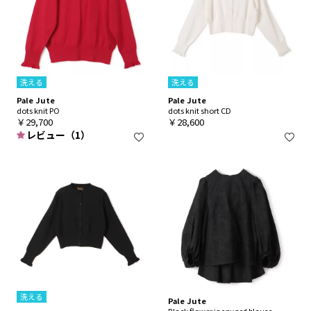
洗える
洗える
Pale Jute
Pale Jute
dots knit PO
dots knit short CD
￥29,700
￥28,600
レビュー（1）
洗える
Pale Jute