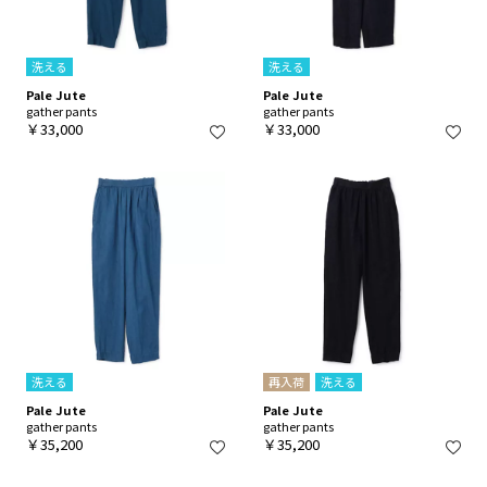
洗える
洗える
Pale Jute
Pale Jute
gather pants
gather pants
￥33,000
￥33,000
洗える
再入荷
洗える
Pale Jute
Pale Jute
gather pants
gather pants
￥35,200
￥35,200