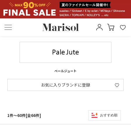
ペールジュート
お気に入りブランドに登録
1件～60件[全66件]
おすすめ順