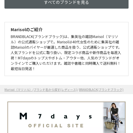
すべてのブランドを見る
Marisolのご紹介
BRANDBLACK(ブランドブラック)は、集英社の雑誌Marisol（マリソ
ル）の公式通販ショップで。Marisolは40代女性のために集英社の雑
誌Marisolのバイヤーが厳選した商品を扱う、公式通販ショップです。
人気ブランドを公式に取り扱い、限定コラボ商品や新作商品を毎週入
荷！M7daysのトップスやボトム・アウター他、人気のブランドがオ
ンラインでご購入いただけます。雑誌や書籍と同時購入で送料無料！
最短当日発送！
Marisol（マリソル）
/
ブランド名から探す(レディース)
/
BRANDBLACK(ブランドブラック)