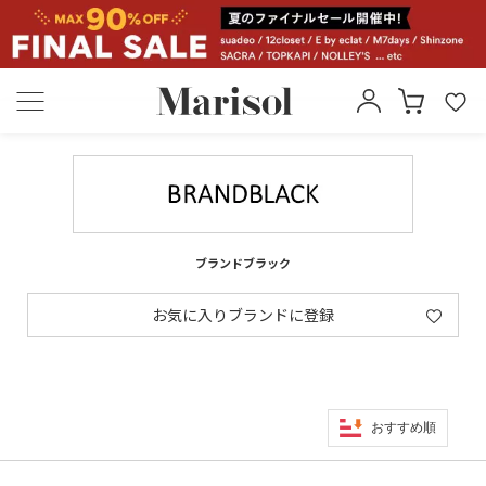
ブランドブラック
お気に入りブランドに登録
おすすめ順