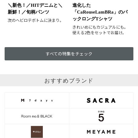
＼新色！／HITデニムと＼
進化した
新鮮！／旬柄パンツ
「CaRouseLamBRa」のパ
ックロングTシャツ
次のヘビロテボトムに決まり。
きれいめにもカジュアルにも。
使える2色をセットでお届け。
すべての特集をチェック
おすすめブランド