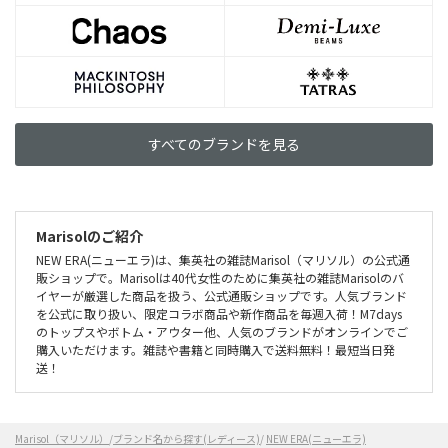
すべてのブランドを見る
Marisolのご紹介
NEW ERA(ニューエラ)は、集英社の雑誌Marisol（マリソル）の公式通
販ショップで。Marisolは40代女性のために集英社の雑誌Marisolのバ
イヤーが厳選した商品を扱う、公式通販ショップです。人気ブランド
を公式に取り扱い、限定コラボ商品や新作商品を毎週入荷！M7days
のトップスやボトム・アウター他、人気のブランドがオンラインでご
購入いただけます。雑誌や書籍と同時購入で送料無料！最短当日発
送！
Marisol（マリソル）
/
ブランド名から探す(レディース)
/
NEW ERA(ニューエラ)