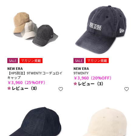
SALE
マガジン掲載
SALE
マガジン掲載
NEW ERA
NEW ERA
【HPS別注】9TWENTY コーデュロイ
9TWENTY
キャップ
￥3,960（20%OFF）
￥3,960（25%OFF）
レビュー（3）
レビュー（8）