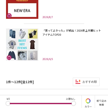
2026/8/7
「買ってよかった」が続出！2026年上半期ヒット
アイテムTOP20
2026/6/5
1件～12件[全12件]
おすすめ順
￥
0
上限なし
絞り込み
検索
カラー