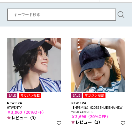
SALE
マガジン掲載
SALE
マガジン掲載
NEW ERA
NEW ERA
9TWENTY
【HPS別注】920ES SHUEISHA NEW
￥3,960（20%OFF）
YORK YANKEES
￥3,696（20%OFF）
レビュー（3）
レビュー（1）