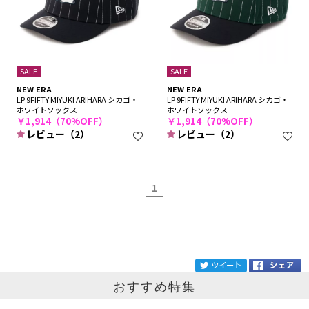
SALE
SALE
NEW ERA
NEW ERA
LP 9FIFTY MIYUKI ARIHARA シカゴ・
LP 9FIFTY MIYUKI ARIHARA シカゴ・
ホワイトソックス
ホワイトソックス
￥1,914（70%OFF）
￥1,914（70%OFF）
レビュー（2）
レビュー（2）
1
ブランド
NEW ERA
tw
おすすめ特集
カテゴリ